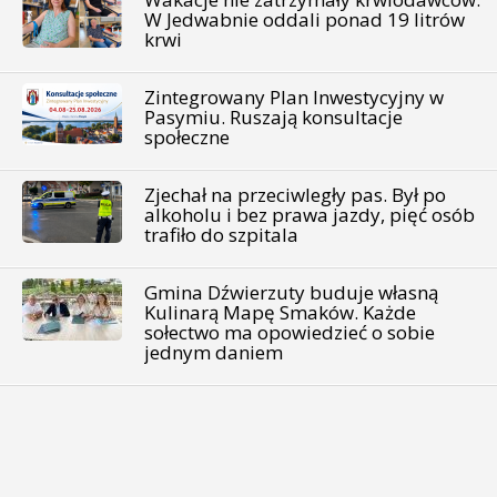
W Jedwabnie oddali ponad 19 litrów
krwi
Zintegrowany Plan Inwestycyjny w
Pasymiu. Ruszają konsultacje
społeczne
Zjechał na przeciwległy pas. Był po
alkoholu i bez prawa jazdy, pięć osób
trafiło do szpitala
Gmina Dźwierzuty buduje własną
Kulinarą Mapę Smaków. Każde
sołectwo ma opowiedzieć o sobie
jednym daniem