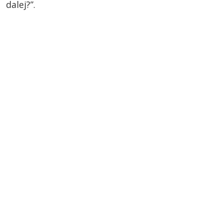
dalej?”.