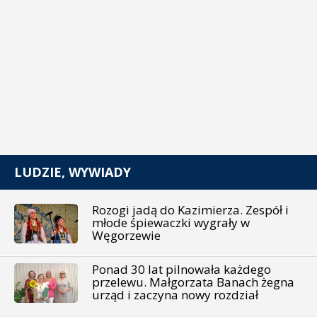
LUDZIE, WYWIADY
Rozogi jadą do Kazimierza. Zespół i
młode śpiewaczki wygrały w
Węgorzewie
Ponad 30 lat pilnowała każdego
przelewu. Małgorzata Banach żegna
urząd i zaczyna nowy rozdział