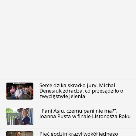
Serce dzika skradło jury. Michał
Denesiuk zdradza, co przesądziło o
zwycięstwie Jelenia
„Pani Asiu, czemu pani nie ma?”.
Joanna Pusta w finale Listonosza Roku
Pięć godzin krążył wokół jednego