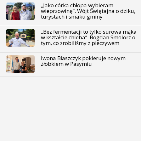
„Jako córka chłopa wybieram
wieprzowinę”. Wójt Świętajna o dziku,
turystach i smaku gminy
„Bez fermentacji to tylko surowa mąka
w kształcie chleba”. Bogdan Smolorz o
tym, co zrobiliśmy z pieczywem
Iwona Błaszczyk pokieruje nowym
żłobkiem w Pasymiu