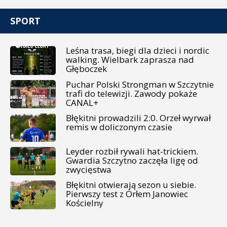
SPORT
Leśna trasa, biegi dla dzieci i nordic
walking. Wielbark zaprasza nad
Głęboczek
Puchar Polski Strongman w Szczytnie
trafi do telewizji. Zawody pokaże
CANAL+
Błękitni prowadzili 2:0. Orzeł wyrwał
remis w doliczonym czasie
Leyder rozbił rywali hat-trickiem.
Gwardia Szczytno zaczęła ligę od
zwycięstwa
Błękitni otwierają sezon u siebie.
Pierwszy test z Orłem Janowiec
Kościelny