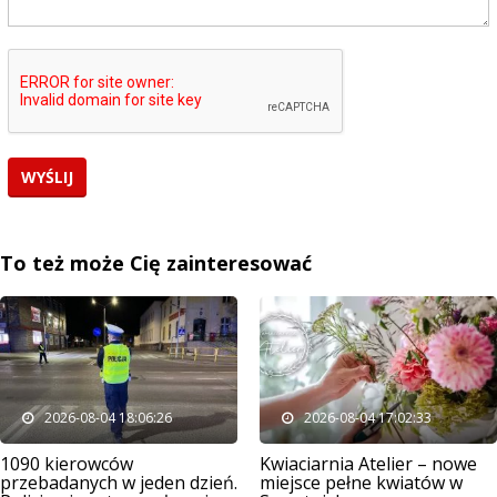
To też może Cię zainteresować
2026-08-04 18:06:26
2026-08-04 17:02:33
1090 kierowców
Kwiaciarnia Atelier – nowe
przebadanych w jeden dzień.
miejsce pełne kwiatów w