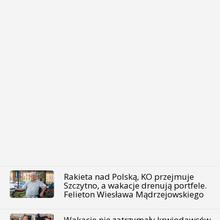
Rakieta nad Polską, KO przejmuje
Szczytno, a wakacje drenują portfele.
Felieton Wiesława Mądrzejowskiego
Wakacje nie zatrzymały krwiodawców.