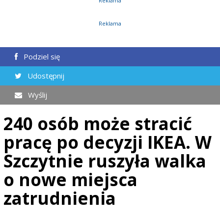
Reklama
Reklama
Podziel się
Udostępnij
Wyślij
240 osób może stracić
pracę po decyzji IKEA. W
Szczytnie ruszyła walka
o nowe miejsca
zatrudnienia