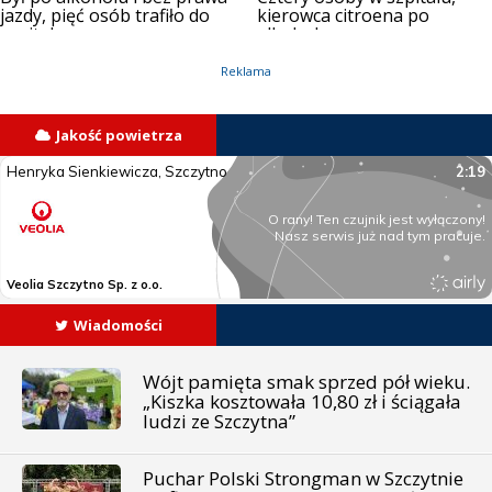
jazdy, pięć osób trafiło do
kierowca citroena po
szpitala
alkoholu
Reklama
Jakość powietrza
Wiadomości
Wójt pamięta smak sprzed pół wieku.
„Kiszka kosztowała 10,80 zł i ściągała
ludzi ze Szczytna”
Puchar Polski Strongman w Szczytnie