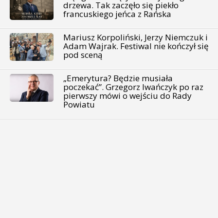
drzewa. Tak zaczęło się piekło
francuskiego jeńca z Rańska
Mariusz Korpoliński, Jerzy Niemczuk i
Adam Wajrak. Festiwal nie kończył się
pod sceną
„Emerytura? Będzie musiała
poczekać”. Grzegorz Iwańczyk po raz
pierwszy mówi o wejściu do Rady
Powiatu