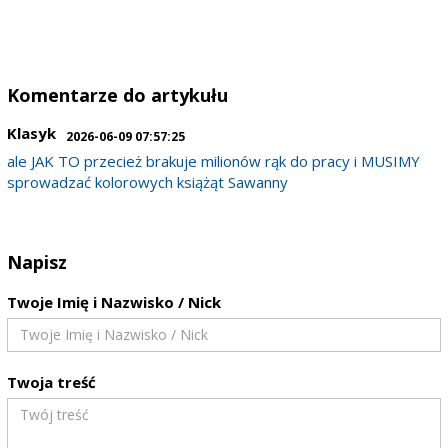
Komentarze do artykułu
Klasyk
2026-06-09 07:57:25
ale JAK TO przecież brakuje milionów rąk do pracy i MUSIMY
sprowadzać kolorowych książąt Sawanny
Napisz
Twoje Imię i Nazwisko / Nick
Twoja treść