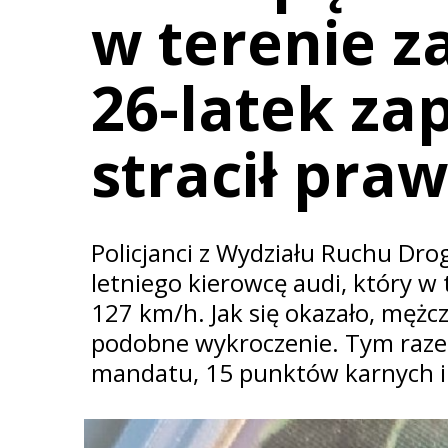
w terenie 
26-latek zap
stracił pra
Policjanci z Wydziału Ruchu Dro
letniego kierowcę audi, który w
127 km/h. Jak się okazało, mężcz
podobne wykroczenie. Tym razem
mandatu, 15 punktów karnych i s