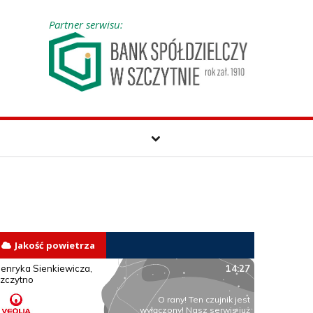
Partner serwisu:
Jakość powietrza