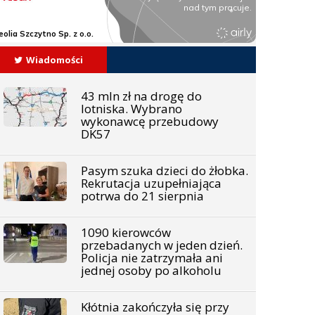
Wiadomości
43 mln zł na drogę do
lotniska. Wybrano
wykonawcę przebudowy
DK57
Pasym szuka dzieci do żłobka.
Rekrutacja uzupełniająca
potrwa do 21 sierpnia
1090 kierowców
przebadanych w jeden dzień.
Policja nie zatrzymała ani
jednej osoby po alkoholu
Kłótnia zakończyła się przy