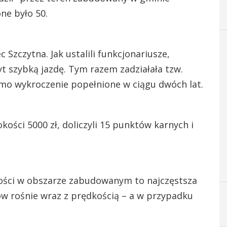
ne było 50.
c Szczytna. Jak ustalili funkcjonariusze,
yt szybką jazdę. Tym razem zadziałała tzw.
amo wykroczenie popełnione w ciągu dwóch lat.
kości 5000 zł, doliczyli 15 punktów karnych i
kości w obszarze zabudowanym to najczęstsza
 rośnie wraz z prędkością – a w przypadku