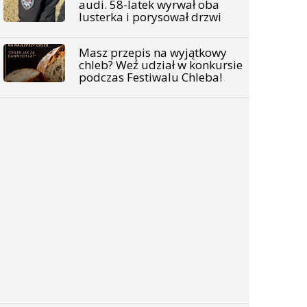
audi. 58-latek wyrwał oba
lusterka i porysował drzwi
Masz przepis na wyjątkowy
chleb? Weź udział w konkursie
podczas Festiwalu Chleba!