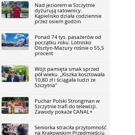
Nad jeziorem w Szczytnie
dyżurują ratownicy.
Kąpielisko działa codziennie
przez osiem godzin
Ponad 74 tys. pasażerów od
początku roku. Lotnisko
Olsztyn-Mazury rośnie o 55,5
procent
Wójt pamięta smak sprzed
pół wieku. „Kiszka kosztowała
10,80 zł i ściągała ludzi ze
Szczytna”
Puchar Polski Strongman w
Szczytnie trafi do telewizji.
Zawody pokaże CANAL+
Seniorka straciła przytomność
na Krakowskim Przedmieściu.