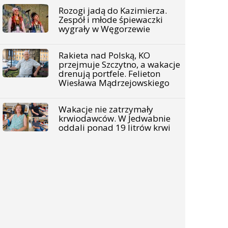
Rozogi jadą do Kazimierza.
Zespół i młode śpiewaczki
wygrały w Węgorzewie
Rakieta nad Polską, KO
przejmuje Szczytno, a wakacje
drenują portfele. Felieton
Wiesława Mądrzejowskiego
Wakacje nie zatrzymały
krwiodawców. W Jedwabnie
oddali ponad 19 litrów krwi