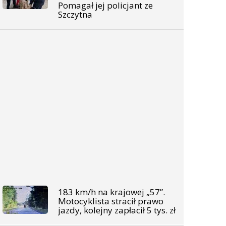
Pomagał jej policjant ze
Szczytna
183 km/h na krajowej „57”.
Motocyklista stracił prawo
jazdy, kolejny zapłacił 5 tys. zł