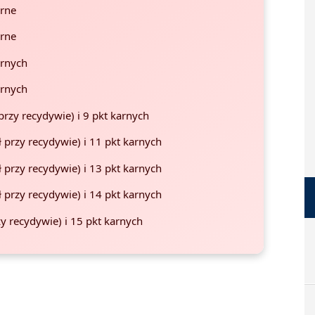
arne
arne
arnych
arnych
przy recydywie) i 9 pkt karnych
ł przy recydywie) i 11 pkt karnych
ł przy recydywie) i 13 pkt karnych
ł przy recydywie) i 14 pkt karnych
zy recydywie) i 15 pkt karnych