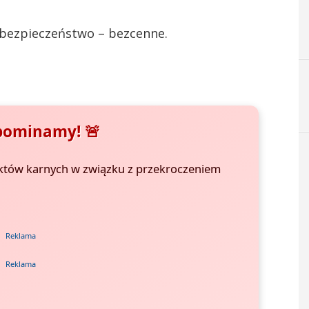
e bezpieczeństwo – bezcenne.
pominamy! 🚨
tów karnych w związku z przekroczeniem
Reklama
Reklama