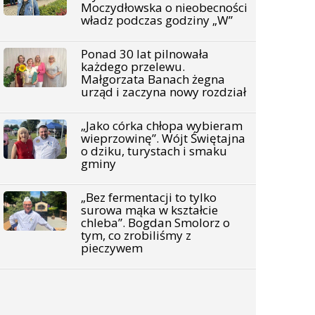
Moczydłowska o nieobecności
władz podczas godziny „W”
Ponad 30 lat pilnowała
każdego przelewu.
Małgorzata Banach żegna
urząd i zaczyna nowy rozdział
„Jako córka chłopa wybieram
wieprzowinę”. Wójt Świętajna
o dziku, turystach i smaku
gminy
„Bez fermentacji to tylko
surowa mąka w kształcie
chleba”. Bogdan Smolorz o
tym, co zrobiliśmy z
pieczywem