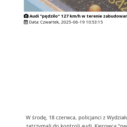
Audi "pędziło" 127 km/h w terenie zabudowanym
Data:
Czwartek, 2025-06-19 10:53:15
W środę, 18 czerwca, policjanci z Wydzi
zatrzymali do kontroli audi. Kierowca "p