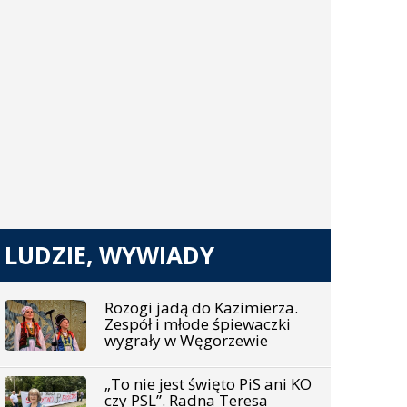
LUDZIE, WYWIADY
Rozogi jadą do Kazimierza.
Zespół i młode śpiewaczki
wygrały w Węgorzewie
„To nie jest święto PiS ani KO
czy PSL”. Radna Teresa