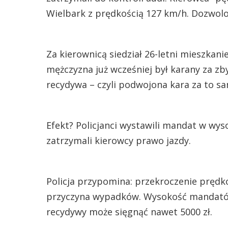
Wielbark z prędkością 127 km/h. Dozwolo
Za kierownicą siedział 26-letni mieszkanie
mężczyzna już wcześniej był karany za zb
recydywa – czyli podwojona kara za to s
Efekt? Policjanci wystawili mandat w wyso
zatrzymali kierowcy prawo jazdy.
Policja przypomina: przekroczenie pręd
przyczyna wypadków. Wysokość mandatów
recydywy może sięgnąć nawet 5000 zł.