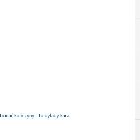
bcinać kończyny - to byłaby kara.