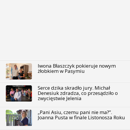
Iwona Błaszczyk pokieruje nowym
żłobkiem w Pasymiu
Serce dzika skradło jury. Michał
Denesiuk zdradza, co przesądziło o
zwycięstwie Jelenia
„Pani Asiu, czemu pani nie ma?”.
Joanna Pusta w finale Listonosza Roku