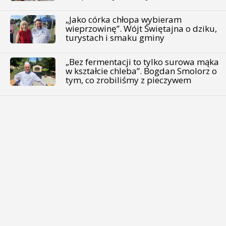
„Jako córka chłopa wybieram
wieprzowinę”. Wójt Świętajna o dziku,
turystach i smaku gminy
„Bez fermentacji to tylko surowa mąka
w kształcie chleba”. Bogdan Smolorz o
tym, co zrobiliśmy z pieczywem