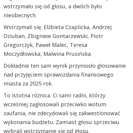
wstrzymało się od głosu, a dwóch było
nieobecnych.
Wstrzymali się: Elżbieta Czaplicka, Andrzej
Dziuban, Zbigniew Gontarzewski, Piotr
Gregorczyk, Paweł Malec, Teresa
Moczydłowska, Malwina Prusińska.
Dokładnie ten sam wynik przyniosło głosowanie
nad przyjęciem sprawozdania finansowego
miasta za 2025 rok.
To istotna różnica. Ci sami radni, którzy
wcześniej zagłosowali przeciwko wotum
zaufania, nie zdecydowali się zakwestionować
wykonania budżetu. Zamiast głosu sprzeciwu
wybrali wstrzymanie się od głosu.