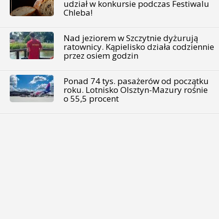
udział w konkursie podczas Festiwalu
Chleba!
Nad jeziorem w Szczytnie dyżurują
ratownicy. Kąpielisko działa codziennie
przez osiem godzin
Ponad 74 tys. pasażerów od początku
roku. Lotnisko Olsztyn-Mazury rośnie
o 55,5 procent