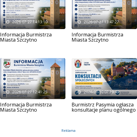
2026-07-27 14:13:10
2026-07-27 13:47:27
Informacja Burmistrza
Informacja Burmistrza
Miasta Szczytno
Miasta Szczytno
2026-07-27 12:41:25
2026-07-20 07:19:49
Informacja Burmistrza
Burmistrz Pasymia ogłasza
Miasta Szczytno
konsultacje planu ogólnego
Reklama