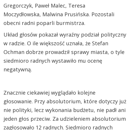
Gregorczyk, Paweł Malec, Teresa
Moczydłowska, Malwina Prusińska. Pozostali
obecni radni poparli burmistrza.
Układ głosów pokazał wyraźny podział polityczny
w radzie. O ile większość uznała, że Stefan
Ochman dobrze prowadził sprawy miasta, o tyle
siedmioro radnych wystawiło mu ocenę
negatywną.
Znacznie ciekawiej wyglądało kolejne
głosowanie. Przy absolutorium, które dotyczy już
nie polityki, lecz wykonania budżetu, nie padł ani
jeden głos przeciw. Za udzieleniem absolutorium
zagłosowało 12 radnych. Siedmioro radnych