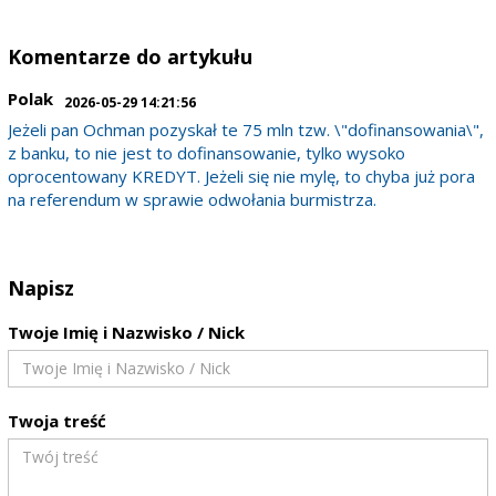
Komentarze do artykułu
Polak
2026-05-29 14:21:56
Jeżeli pan Ochman pozyskał te 75 mln tzw. \"dofinansowania\",
z banku, to nie jest to dofinansowanie, tylko wysoko
oprocentowany KREDYT. Jeżeli się nie mylę, to chyba już pora
na referendum w sprawie odwołania burmistrza.
Napisz
Twoje Imię i Nazwisko / Nick
Twoja treść