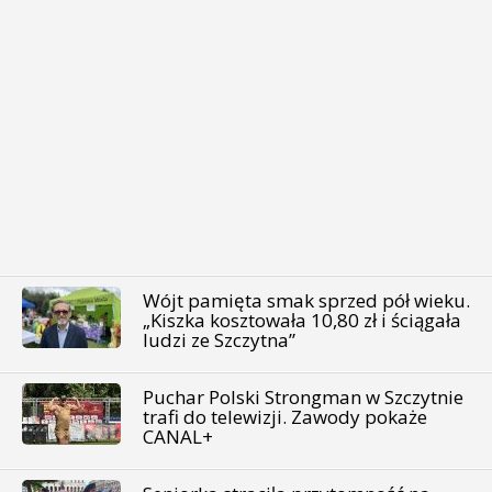
Wójt pamięta smak sprzed pół wieku.
„Kiszka kosztowała 10,80 zł i ściągała
ludzi ze Szczytna”
Puchar Polski Strongman w Szczytnie
trafi do telewizji. Zawody pokaże
CANAL+