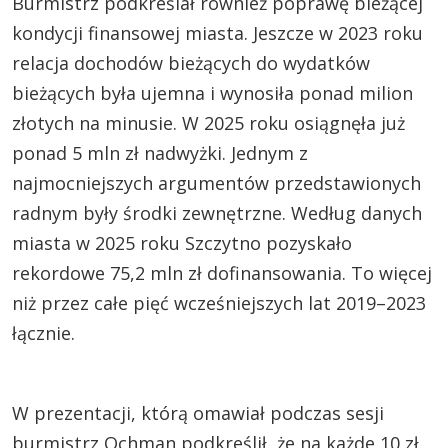
Burmistrz podkreślał również poprawę bieżącej
kondycji finansowej miasta. Jeszcze w 2023 roku
relacja dochodów bieżących do wydatków
bieżących była ujemna i wynosiła ponad milion
złotych na minusie. W 2025 roku osiągnęła już
ponad 5 mln zł nadwyżki. Jednym z
najmocniejszych argumentów przedstawionych
radnym były środki zewnętrzne. Według danych
miasta w 2025 roku Szczytno pozyskało
rekordowe 75,2 mln zł dofinansowania. To więcej
niż przez całe pięć wcześniejszych lat 2019–2023
łącznie.
W prezentacji, którą omawiał podczas sesji
burmistrz Ochman podkreślił, że na każde 10 zł