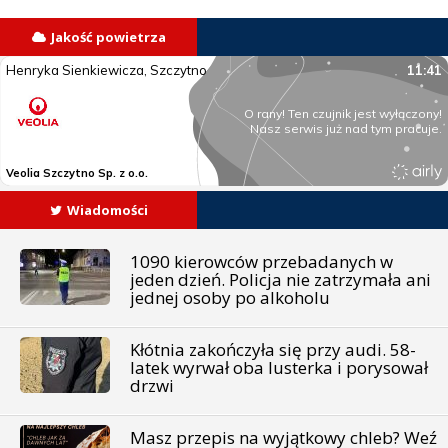
Jakość powietrza
Wiadomości
1090 kierowców przebadanych w
jeden dzień. Policja nie zatrzymała ani
jednej osoby po alkoholu
Kłótnia zakończyła się przy audi. 58-
latek wyrwał oba lusterka i porysował
drzwi
Masz przepis na wyjątkowy chleb? Weź