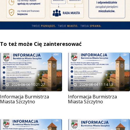
To też może Cię zainteresować
2026-08-06 10:21:27
2026-08-04 11:14:13
Informacja Burmistrza
Informacja Burmistrza
Miasta Szczytno
Miasta Szczytno