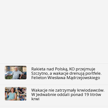
Rakieta nad Polską, KO przejmuje
Szczytno, a wakacje drenują portfele.
Felieton Wiesława Mądrzejowskiego
Wakacje nie zatrzymały krwiodawców.
W Jedwabnie oddali ponad 19 litrów
krwi