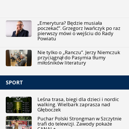
„Emerytura? Będzie musiała
poczekać”. Grzegorz Iwańczyk po raz
pierwszy mówi o wejściu do Rady
Powiatu
Nie tylko o „Ranczu”. Jerzy Niemczuk
przyciągnął do Pasymia tłumy
miłośników literatury
SPORT
Leśna trasa, biegi dla dzieci i nordic
walking. Wielbark zaprasza nad
Głęboczek
Puchar Polski Strongman w Szczytnie
trafi do telewizji. Zawody pokaże
CANAL+