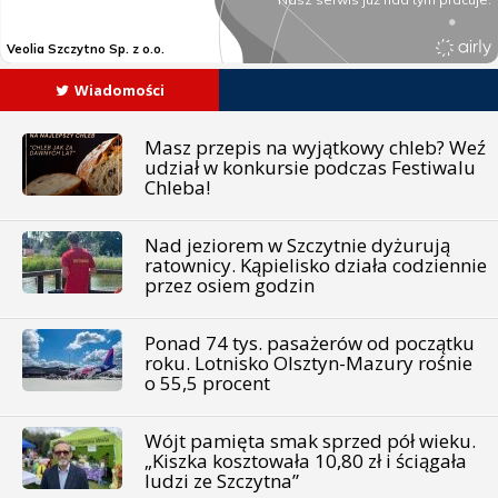
Wiadomości
Masz przepis na wyjątkowy chleb? Weź
udział w konkursie podczas Festiwalu
Chleba!
Nad jeziorem w Szczytnie dyżurują
ratownicy. Kąpielisko działa codziennie
przez osiem godzin
Ponad 74 tys. pasażerów od początku
roku. Lotnisko Olsztyn-Mazury rośnie
o 55,5 procent
Wójt pamięta smak sprzed pół wieku.
„Kiszka kosztowała 10,80 zł i ściągała
ludzi ze Szczytna”