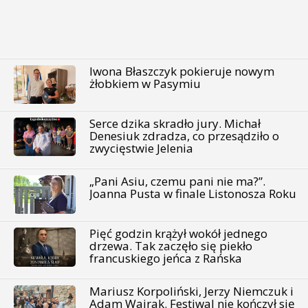
Iwona Błaszczyk pokieruje nowym
żłobkiem w Pasymiu
Serce dzika skradło jury. Michał
Denesiuk zdradza, co przesądziło o
zwycięstwie Jelenia
„Pani Asiu, czemu pani nie ma?”.
Joanna Pusta w finale Listonosza Roku
Pięć godzin krążył wokół jednego
drzewa. Tak zaczęło się piekło
francuskiego jeńca z Rańska
Mariusz Korpoliński, Jerzy Niemczuk i
Adam Wajrak. Festiwal nie kończył się