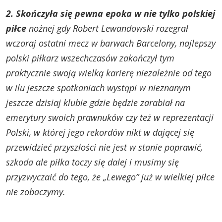
2. Skończyła się pewna epoka w nie tylko polskiej
piłce
nożnej gdy Robert Lewandowski rozegrał
wczoraj ostatni mecz w barwach Barcelony, najlepszy
polski piłkarz wszechczasów zakończył tym
praktycznie swoją wielką karierę niezależnie od tego
w ilu jeszcze spotkaniach wystąpi w nieznanym
jeszcze dzisiaj klubie gdzie będzie zarabiał na
emerytury swoich prawnuków czy też w reprezentacji
Polski, w której jego rekordów nikt w dającej się
przewidzieć przyszłości nie jest w stanie poprawić,
szkoda ale piłka toczy się dalej i musimy się
przyzwyczaić do tego, że „Lewego” już w wielkiej piłce
nie zobaczymy.