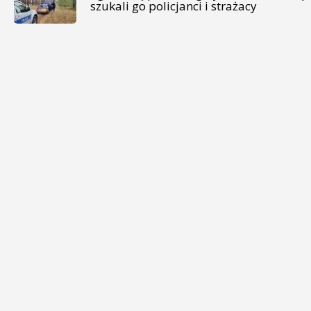
szukali go policjanci i strażacy