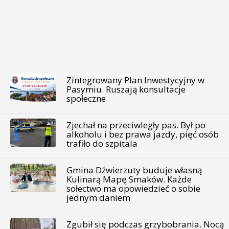
Zintegrowany Plan Inwestycyjny w
Pasymiu. Ruszają konsultacje
społeczne
Zjechał na przeciwległy pas. Był po
alkoholu i bez prawa jazdy, pięć osób
trafiło do szpitala
Gmina Dźwierzuty buduje własną
Kulinarą Mapę Smaków. Każde
sołectwo ma opowiedzieć o sobie
jednym daniem
Zgubił się podczas grzybobrania. Nocą