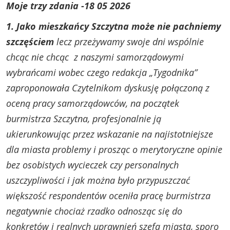
Moje trzy zdania -18 05 2026
1. Jako mieszkańcy Szczytna może nie pachniemy
szczęściem
lecz przeżywamy swoje dni wspólnie
chcąc nie chcąc z naszymi samorządowymi
wybrańcami wobec czego redakcja „Tygodnika”
zaproponowała Czytelnikom dyskusję połączoną z
oceną pracy samorządowców, na początek
burmistrza Szczytna, profesjonalnie ją
ukierunkowując przez wskazanie na najistotniejsze
dla miasta problemy i prosząc o merytoryczne opinie
bez osobistych wycieczek czy personalnych
uszczypliwości i jak można było przypuszczać
większość respondentów oceniła pracę burmistrza
negatywnie chociaż rzadko odnosząc się do
konkretów i realnych uprawnień szefa miasta, sporo