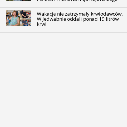
Wakacje nie zatrzymały krwiodawców.
W Jedwabnie oddali ponad 19 litrów
krwi