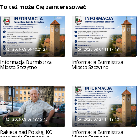
To też może Cię zainteresować
2026-08-06 10:21:27
2026-08-04 11:14:13
Informacja Burmistrza
Informacja Burmistrza
Miasta Szczytno
Miasta Szczytno
2026-08-03 13:15:40
2026-07-27 14:13:10
Rakieta nad Polską, KO
Informacja Burmistrza