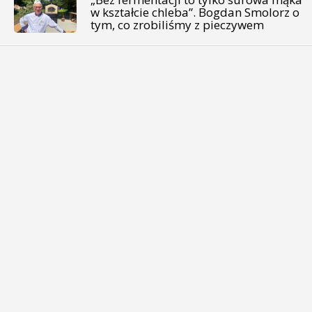
w kształcie chleba”. Bogdan Smolorz o
tym, co zrobiliśmy z pieczywem