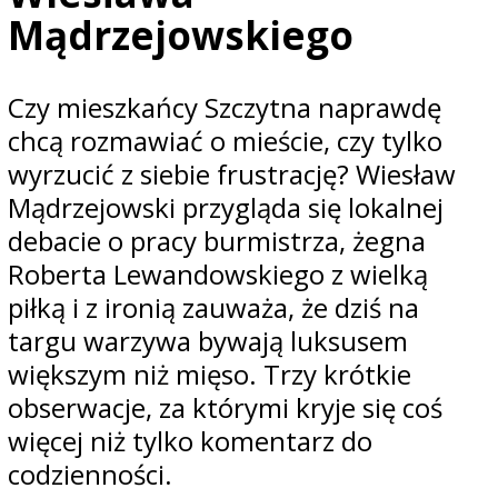
Mądrzejowskiego
Czy mieszkańcy Szczytna naprawdę
chcą rozmawiać o mieście, czy tylko
wyrzucić z siebie frustrację? Wiesław
Mądrzejowski przygląda się lokalnej
debacie o pracy burmistrza, żegna
Roberta Lewandowskiego z wielką
piłką i z ironią zauważa, że dziś na
targu warzywa bywają luksusem
większym niż mięso. Trzy krótkie
obserwacje, za którymi kryje się coś
więcej niż tylko komentarz do
codzienności.