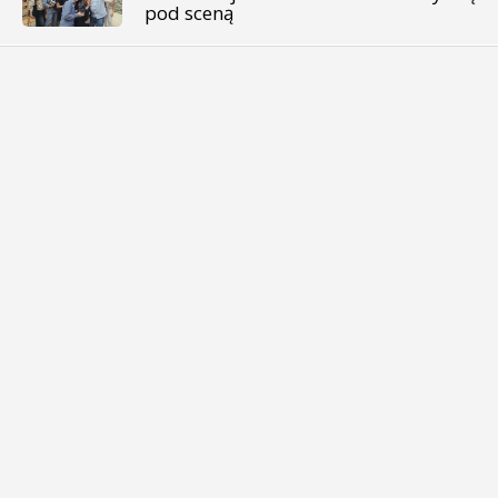
pod sceną