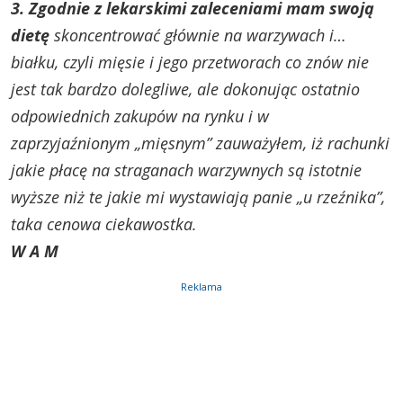
3. Zgodnie z lekarskimi zaleceniami mam swoją
dietę
skoncentrować głównie na warzywach i…
białku, czyli mięsie i jego przetworach co znów nie
jest tak bardzo dolegliwe, ale dokonując ostatnio
odpowiednich zakupów na rynku i w
zaprzyjaźnionym „mięsnym” zauważyłem, iż rachunki
jakie płacę na straganach warzywnych są istotnie
wyższe niż te jakie mi wystawiają panie „u rzeźnika”,
taka cenowa ciekawostka.
W A M
Reklama