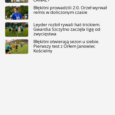
Błękitni prowadzili 2:0. Orzeł wyrwał
remis w doliczonym czasie
Leyder rozbił rywali hat-trickiem.
Gwardia Szczytno zaczęła ligę od
zwycięstwa
Błękitni otwierają sezon u siebie.
Pierwszy test z Orłem Janowiec
Kościelny