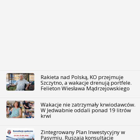
Rakieta nad Polską, KO przejmuje
Szczytno, a wakacje drenują portfele.
Felieton Wiesława Mądrzejowskiego
Wakacje nie zatrzymały krwiodawców.
W Jedwabnie oddali ponad 19 litrów
krwi
Zintegrowany Plan Inwestycyjny w
Pasymiu. Ruszają konsultacje