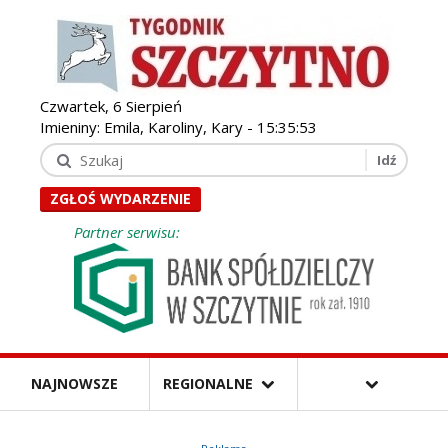
Czwartek, 6 Sierpień
Imieniny: Emila, Karoliny, Kary -
15:35:54
ZGŁOŚ WYDARZENIE
Partner serwisu:
NAJNOWSZE
REGIONALNE