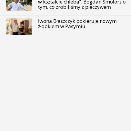
w kształcie chleba”. Bogdan Smolorz o
tym, co zrobiliśmy z pieczywem
Iwona Błaszczyk pokieruje nowym
żłobkiem w Pasymiu