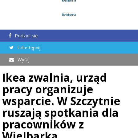
Reklama
Reklama
Podziel się
Udostępnij
Wyślij
Ikea zwalnia, urząd
pracy organizuje
wsparcie. W Szczytnie
ruszają spotkania dla
pracowników z
Wielbarka