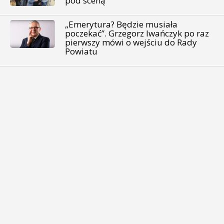
pod sceną
„Emerytura? Będzie musiała
poczekać”. Grzegorz Iwańczyk po raz
pierwszy mówi o wejściu do Rady
Powiatu