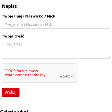
Napisz
Twoje Imię i Nazwisko / Nick
Twoja treść
Galeria zdjęć