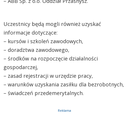
– ABB Sp. z o.o. Oddział Przasnysz.
Uczestnicy będą mogli również uzyskać
informacje dotyczące:
– kursów i szkoleń zawodowych,
– doradztwa zawodowego,
– środków na rozpoczęcie działalności
gospodarczej,
– zasad rejestracji w urzędzie pracy,
– warunków uzyskania zasiłku dla bezrobotnych,
– świadczeń przedemerytalnych.
Reklama