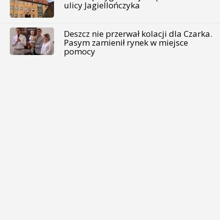
ulicy Jagiellończyka
Deszcz nie przerwał kolacji dla Czarka.
Pasym zamienił rynek w miejsce
pomocy