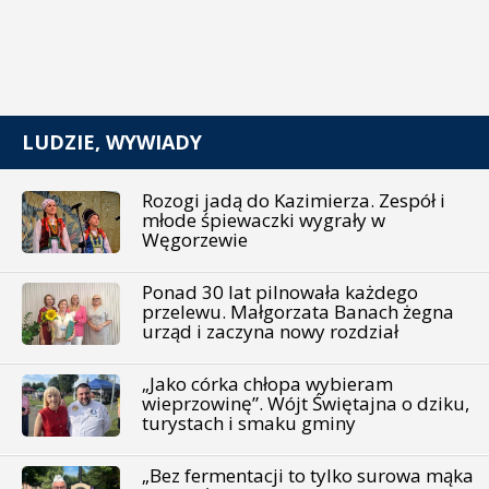
LUDZIE, WYWIADY
Rozogi jadą do Kazimierza. Zespół i
młode śpiewaczki wygrały w
Węgorzewie
Ponad 30 lat pilnowała każdego
przelewu. Małgorzata Banach żegna
urząd i zaczyna nowy rozdział
„Jako córka chłopa wybieram
wieprzowinę”. Wójt Świętajna o dziku,
turystach i smaku gminy
„Bez fermentacji to tylko surowa mąka