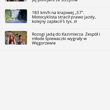
183 km/h na krajowej „57”.
Motocyklista stracił prawo jazdy,
kolejny zapłacił 5 tys. zł
Rozogi jadą do Kazimierza. Zespół i
młode śpiewaczki wygrały w
Węgorzewie