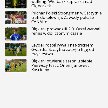
walking. Wielbark zaprasza nad
Głęboczek
Puchar Polski Strongman w Szczytnie
trafi do telewizji. Zawody pokaże
CANAL+
Błękitni prowadzili 2:0. Orzeł wyrwał
remis w doliczonym czasie
Leyder rozbił rywali hat-trickiem.
Gwardia Szczytno zaczęła ligę od
zwycięstwa
Błękitni otwierają sezon u siebie.
Pierwszy test z Orłem Janowiec
Kościelny