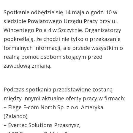
Spotkanie odbędzie się 14 maja o godz. 10 w
siedzibie Powiatowego Urzędu Pracy przy ul.
Wincentego Pola 4 w Szczytnie. Organizatorzy
podkreślają, że chodzi nie tylko o przekazanie
formalnych informacji, ale przede wszystkim o
realną pomoc osobom stojącym przed
zawodową zmianą.
Podczas spotkania przedstawione zostaną
między innymi aktualne oferty pracy w firmach:
– Fiege E-com North Sp. z o.o. Ameryka
(Zalando),
– Evertec Solutions Przasnysz,