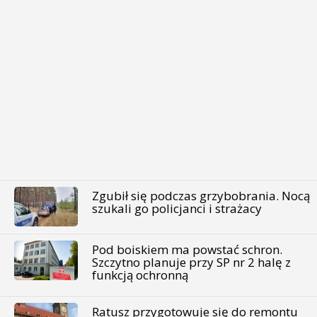
Zgubił się podczas grzybobrania. Nocą
szukali go policjanci i strażacy
Pod boiskiem ma powstać schron.
Szczytno planuje przy SP nr 2 halę z
funkcją ochronną
Ratusz przygotowuje się do remontu