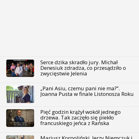
Serce dzika skradło jury. Michał
Denesiuk zdradza, co przesądziło o
zwycięstwie Jelenia
„Pani Asiu, czemu pani nie ma?”.
Joanna Pusta w finale Listonosza Roku
Pięć godzin krążył wokół jednego
drzewa. Tak zaczęło się piekło
francuskiego jeńca z Rańska
Mariusz Korpoliński, Jerzy Niemczuk i