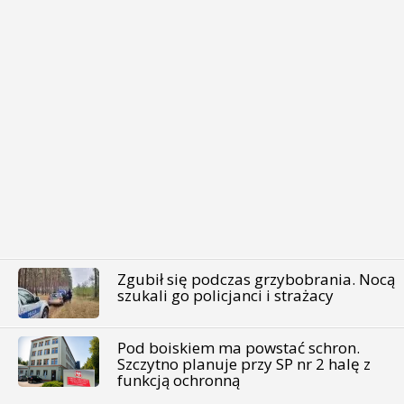
Zgubił się podczas grzybobrania. Nocą
szukali go policjanci i strażacy
Pod boiskiem ma powstać schron.
Szczytno planuje przy SP nr 2 halę z
funkcją ochronną