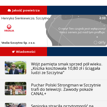
Jakość powietrza
Wiadomości
Wójt pamięta smak sprzed pół wieku.
„Kiszka kosztowała 10,80 zł i ściągała
ludzi ze Szczytna”
Puchar Polski Strongman w Szczytnie
trafi do telewizji. Zawody pokaże
CANAL+
Seniorka straciła przytomność na