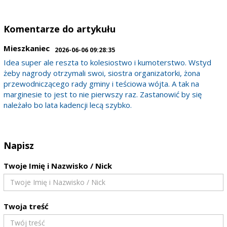
Komentarze do artykułu
Mieszkaniec
2026-06-06 09:28:35
Idea super ale reszta to kolesiostwo i kumoterstwo. Wstyd
żeby nagrody otrzymali swoi, siostra organizatorki, żona
przewodniczącego rady gminy i teściowa wójta. A tak na
marginesie to jest to nie pierwszy raz. Zastanowić by się
należało bo lata kadencji lecą szybko.
Napisz
Twoje Imię i Nazwisko / Nick
Twoja treść