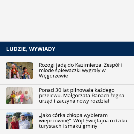
LUDZIE, WYWIADY
Rozogi jadą do Kazimierza. Zespół i
młode śpiewaczki wygrały w
Węgorzewie
Ponad 30 lat pilnowała każdego
przelewu. Małgorzata Banach żegna
urząd i zaczyna nowy rozdział
„Jako córka chłopa wybieram
wieprzowinę”. Wójt Świętajna o dziku,
turystach i smaku gminy