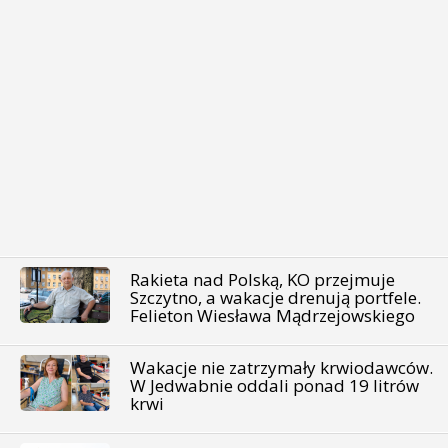
Rakieta nad Polską, KO przejmuje
Szczytno, a wakacje drenują portfele.
Felieton Wiesława Mądrzejowskiego
Wakacje nie zatrzymały krwiodawców.
W Jedwabnie oddali ponad 19 litrów
krwi