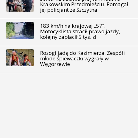
Krakowskim Przedmieściu. Pomagał
jej policjant ze Szczytna
183 km/h na krajowej „57”.
Motocyklista stracił prawo jazdy,
kolejny zapłacił 5 tys. zł
Rozogi jadą do Kazimierza. Zespół i
młode śpiewaczki wygrały w
Węgorzewie