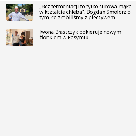
„Bez fermentacji to tylko surowa mąka
w kształcie chleba”. Bogdan Smolorz o
tym, co zrobiliśmy z pieczywem
Iwona Błaszczyk pokieruje nowym
żłobkiem w Pasymiu