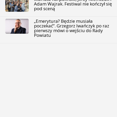
Adam Wajrak. Festiwal nie kończył się
pod sceną
„Emerytura? Będzie musiała
poczekać”. Grzegorz Iwańczyk po raz
pierwszy mówi o wejściu do Rady
Powiatu