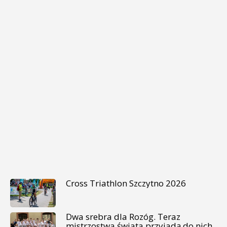
Cross Triathlon Szczytno 2026
Dwa srebra dla Rozóg. Teraz
mistrzostwa świata przyjadą do nich