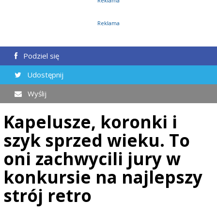
Reklama
Reklama
Podziel się
Udostępnij
Wyślij
Kapelusze, koronki i
szyk sprzed wieku. To
oni zachwycili jury w
konkursie na najlepszy
strój retro