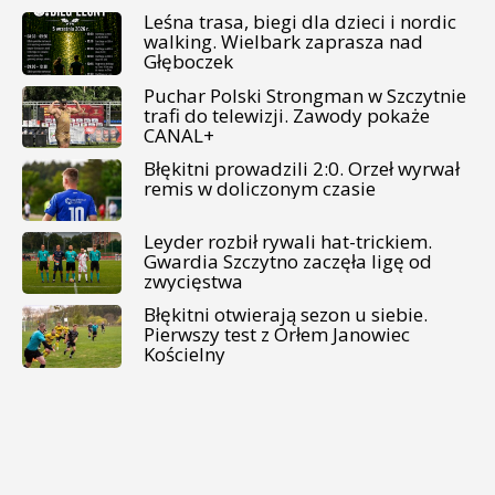
Leśna trasa, biegi dla dzieci i nordic
walking. Wielbark zaprasza nad
Głęboczek
Puchar Polski Strongman w Szczytnie
trafi do telewizji. Zawody pokaże
CANAL+
Błękitni prowadzili 2:0. Orzeł wyrwał
remis w doliczonym czasie
Leyder rozbił rywali hat-trickiem.
Gwardia Szczytno zaczęła ligę od
zwycięstwa
Błękitni otwierają sezon u siebie.
Pierwszy test z Orłem Janowiec
Kościelny