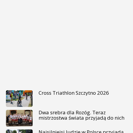
Cross Triathlon Szczytno 2026
Dwa srebra dla Rozóg. Teraz
mistrzostwa świata przyjadą do nich
Najsilniejsi ludzie w Polsce przyjadą