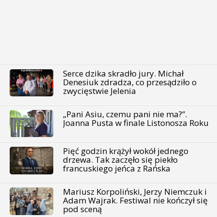
Serce dzika skradło jury. Michał
Denesiuk zdradza, co przesądziło o
zwycięstwie Jelenia
„Pani Asiu, czemu pani nie ma?”.
Joanna Pusta w finale Listonosza Roku
Pięć godzin krążył wokół jednego
drzewa. Tak zaczęło się piekło
francuskiego jeńca z Rańska
Mariusz Korpoliński, Jerzy Niemczuk i
Adam Wajrak. Festiwal nie kończył się
pod sceną