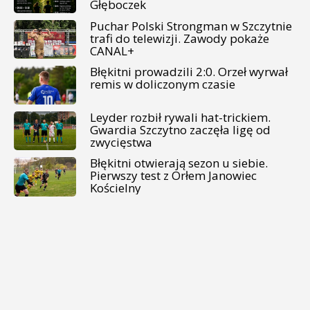
Głęboczek
Puchar Polski Strongman w Szczytnie
trafi do telewizji. Zawody pokaże
CANAL+
Błękitni prowadzili 2:0. Orzeł wyrwał
remis w doliczonym czasie
Leyder rozbił rywali hat-trickiem.
Gwardia Szczytno zaczęła ligę od
zwycięstwa
Błękitni otwierają sezon u siebie.
Pierwszy test z Orłem Janowiec
Kościelny