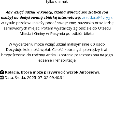
tylko o smak.
Aby wziąć udział w kolacji, trzeba wpłacić 300 złotych (od
osoby) na dedykowaną zbiórkę internetową:
zrzutka.pl/4vrygz
.
W tytule przelewu należy podać swoje imię, nazwisko oraz liczbę
zamówionych miejsc. Potem wystarczy zgłosić się do Urzędu
Miasta i Gminy w Pasymiu po odbiór biletu.
W wydarzeniu może wziąć udział maksymalnie 60 osób.
Decyduje kolejność wpłat. Całość zebranych pieniędzy trafi
bezpośrednio do rodziny Antka i zostanie przeznaczona na jego
leczenie i rehabilitację.
Kolacja, która może przywrócić wzrok Antosiowi.
Data:
Środa, 2025-07-02 09:40:34