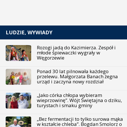
LUDZIE, WYWIADY
Rozogi jadą do Kazimierza. Zespół i
młode śpiewaczki wygrały w
Węgorzewie
Ponad 30 lat pilnowała każdego
przelewu. Małgorzata Banach żegna
urząd i zaczyna nowy rozdział
„Jako córka chłopa wybieram
wieprzowinę”. Wójt Świętajna o dziku,
turystach i smaku gminy
„Bez fermentacji to tylko surowa mąka
w kształcie chleba”. Bogdan Smolorz o