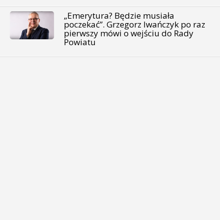
„Emerytura? Będzie musiała
poczekać”. Grzegorz Iwańczyk po raz
pierwszy mówi o wejściu do Rady
Powiatu