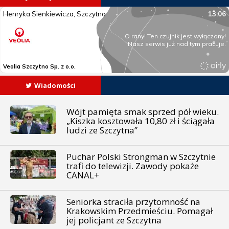
Wiadomości
Wójt pamięta smak sprzed pół wieku.
„Kiszka kosztowała 10,80 zł i ściągała
ludzi ze Szczytna”
Puchar Polski Strongman w Szczytnie
trafi do telewizji. Zawody pokaże
CANAL+
Seniorka straciła przytomność na
Krakowskim Przedmieściu. Pomagał
jej policjant ze Szczytna