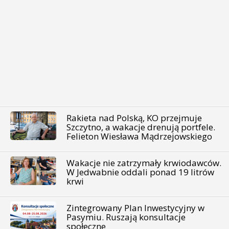
Rakieta nad Polską, KO przejmuje
Szczytno, a wakacje drenują portfele.
Felieton Wiesława Mądrzejowskiego
Wakacje nie zatrzymały krwiodawców.
W Jedwabnie oddali ponad 19 litrów
krwi
Zintegrowany Plan Inwestycyjny w
Pasymiu. Ruszają konsultacje
społeczne