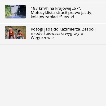
183 km/h na krajowej „57”.
Motocyklista stracił prawo jazdy,
kolejny zapłacił 5 tys. zł
Rozogi jadą do Kazimierza. Zespół i
młode śpiewaczki wygrały w
Węgorzewie