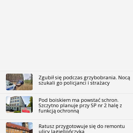
Zgubił się podczas grzybobrania. Nocą
szukali go policjanci i strażacy
Pod boiskiem ma powstać schron.
Szczytno planuje przy SP nr 2 halę z
funkcją ochronną
Ratusz przygotowuje się do remontu
ulicy Jagiellończyka