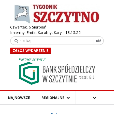
Czwartek, 6 Sierpień
Imieniny: Emila, Karoliny, Kary -
13:15:23
ZGŁOŚ WYDARZENIE
Partner serwisu:
NAJNOWSZE
REGIONALNE