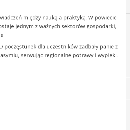
wiadczeń między nauką a praktyką. W powiecie
zostaje jednym z ważnych sektorów gospodarki,
e.
 O poczęstunek dla uczestników zadbały panie z
asymiu, serwując regionalne potrawy i wypieki.