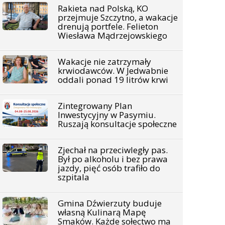
Rakieta nad Polską, KO
przejmuje Szczytno, a wakacje
drenują portfele. Felieton
Wiesława Mądrzejowskiego
Wakacje nie zatrzymały
krwiodawców. W Jedwabnie
oddali ponad 19 litrów krwi
Zintegrowany Plan
Inwestycyjny w Pasymiu.
Ruszają konsultacje społeczne
Zjechał na przeciwległy pas.
Był po alkoholu i bez prawa
jazdy, pięć osób trafiło do
szpitala
Gmina Dźwierzuty buduje
własną Kulinarą Mapę
Smaków. Każde sołectwo ma