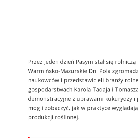
Przez jeden dzień Pasym stał się rolniczą
Warmińsko-Mazurskie Dni Pola zgromadz
naukowców i przedstawicieli branży rolne
gospodarstwach Karola Tadaja i Tomasza 
demonstracyjne z uprawami kukurydzy i p
mogli zobaczyć, jak w praktyce wygląda
produkcji roślinnej.