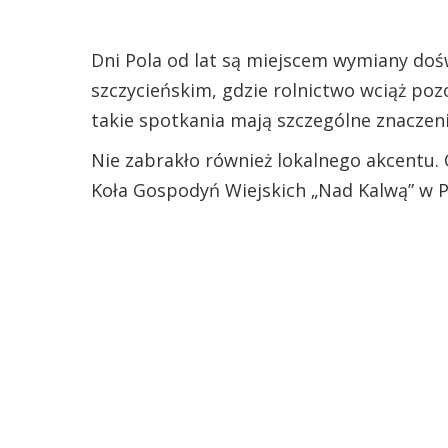
Dni Pola od lat są miejscem wymiany doś
szczycieńskim, gdzie rolnictwo wciąż po
takie spotkania mają szczególne znaczeni
Nie zabrakło również lokalnego akcentu.
Koła Gospodyń Wiejskich „Nad Kalwą” w P