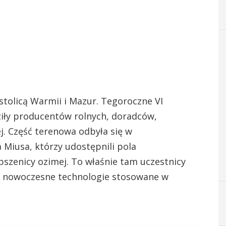
 stolicą Warmii i Mazur. Tegoroczne VI
iły producentów rolnych, doradców,
j. Część terenowa odbyła się w
Miusa, którzy udostępnili pola
szenicy ozimej. To właśnie tam uczestnicy
ją nowoczesne technologie stosowane w