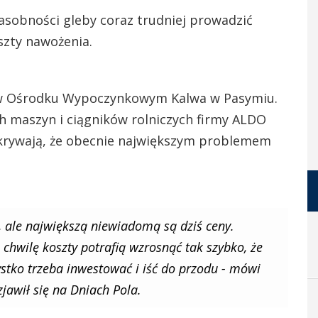
zasobności gleby coraz trudniej prowadzić
szty nawożenia.
 w Ośrodku Wypoczynkowym Kalwa w Pasymiu.
 maszyn i ciągników rolniczych firmy ALDO
ukrywają, że obecnie największym problemem
ale największą niewiadomą są dziś ceny.
chwilę koszty potrafią wzrosnąć tak szybko, że
tko trzeba inwestować i iść do przodu - mówi
zjawił się na Dniach Pola.