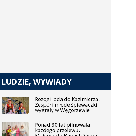
LUDZIE, WYWIADY
Rozogi jadą do Kazimierza.
Zespół i młode śpiewaczki
wygrały w Węgorzewie
Ponad 30 lat pilnowała
każdego przelewu.
Małgorzata Banach żegna