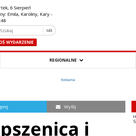
tek, 6 Sierpień
ny: Emila, Karoliny, Kary -
:49
OŚ WYDARZENIE
REGIONALNE
Reklama
pnij
Wyślij
pszenica i