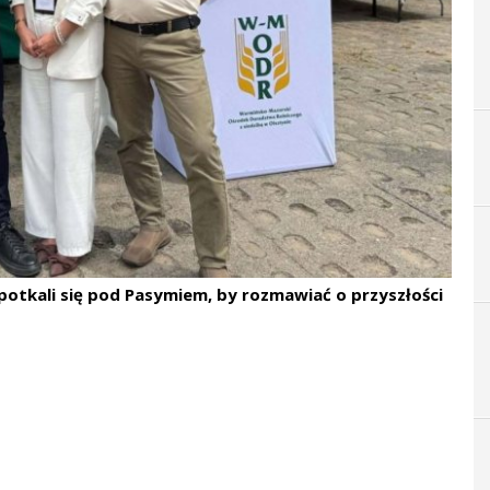
 spotkali się pod Pasymiem, by rozmawiać o przyszłości