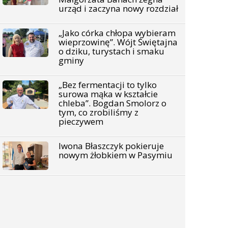
urząd i zaczyna nowy rozdział
„Jako córka chłopa wybieram
wieprzowinę”. Wójt Świętajna
o dziku, turystach i smaku
gminy
„Bez fermentacji to tylko
surowa mąka w kształcie
chleba”. Bogdan Smolorz o
tym, co zrobiliśmy z
pieczywem
Iwona Błaszczyk pokieruje
nowym żłobkiem w Pasymiu