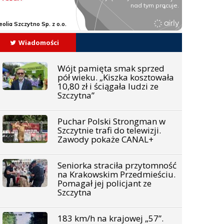
Wiadomości
Wójt pamięta smak sprzed
pół wieku. „Kiszka kosztowała
10,80 zł i ściągała ludzi ze
Szczytna”
Puchar Polski Strongman w
Szczytnie trafi do telewizji.
Zawody pokaże CANAL+
Seniorka straciła przytomność
na Krakowskim Przedmieściu.
Pomagał jej policjant ze
Szczytna
183 km/h na krajowej „57”.