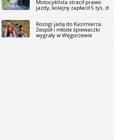
Motocyklista stracił prawo
jazdy, kolejny zapłacił 5 tys. zł
Rozogi jadą do Kazimierza.
Zespół i młode śpiewaczki
wygrały w Węgorzewie