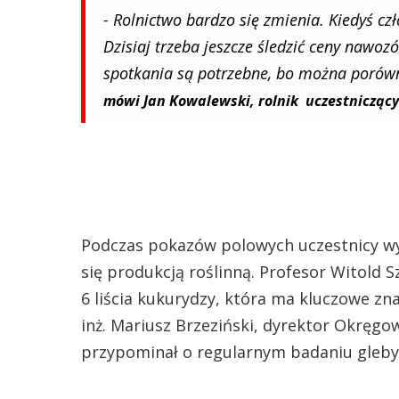
- Rolnictwo bardzo się zmienia. Kiedyś czł
Dzisiaj trzeba jeszcze śledzić ceny nawozó
spotkania są potrzebne, bo można porówna
mówi Jan Kowalewski, rolnik uczestnicząc
Podczas pokazów polowych uczestnicy wy
się produkcją roślinną. Profesor Witold 
6 liścia kukurydzy, która ma kluczowe zna
inż. Mariusz Brzeziński, dyrektor Okręgow
przypominał o regularnym badaniu gleby