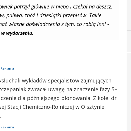
owiek patrzył głównie w niebo i czekał na deszcz.
w, paliwa, zbóż i dziesiątki przepisów. Takie
ć własne doświadczenia z tym, co robią inni -
y w wydarzeniu.
Reklama
słuchali wykładów specjalistów zajmujących
Szczepaniak zwracał uwagę na znaczenie fazy 5–
czenie dla późniejszego plonowania. Z kolei dr
ej Stacji Chemiczno-Rolniczej w Olsztynie,
.
Reklama