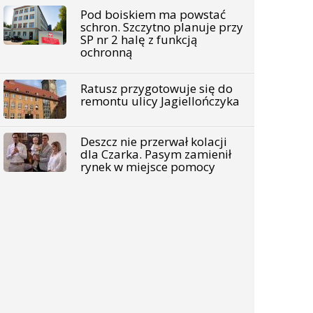
Pod boiskiem ma powstać
schron. Szczytno planuje przy
SP nr 2 halę z funkcją
ochronną
Ratusz przygotowuje się do
remontu ulicy Jagiellończyka
Deszcz nie przerwał kolacji
dla Czarka. Pasym zamienił
rynek w miejsce pomocy