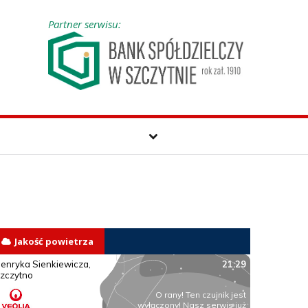
Partner serwisu:
Jakość powietrza