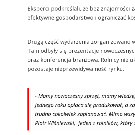
Eksperci podkreślali, że bez znajomości 
efektywne gospodarstwo i ograniczać ko
Drugą część wydarzenia zorganizowano
Tam odbyły się prezentacje nowoczesnych
oraz konferencja branżowa. Rolnicy nie 
pozostaje nieprzewidywalność rynku.
- Mamy nowoczesny sprzęt, mamy wiedzę, 
Jednego roku opłaca się produkować, a za 
trudno cokolwiek zaplanować. Mimo wszys
Piotr Wiśniewski, jeden z rolników, który 