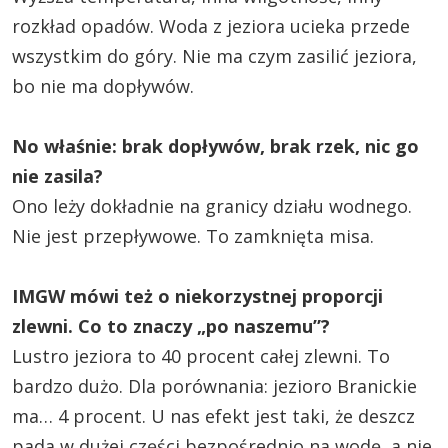
rozkład opadów. Woda z jeziora ucieka przede
wszystkim do góry. Nie ma czym zasilić jeziora,
bo nie ma dopływów.
No właśnie: brak dopływów, brak rzek, nic go
nie zasila?
Ono leży dokładnie na granicy działu wodnego.
Nie jest przepływowe. To zamknięta misa.
IMGW mówi też o niekorzystnej proporcji
zlewni. Co to znaczy „po naszemu”?
Lustro jeziora to 40 procent całej zlewni. To
bardzo dużo. Dla porównania: jezioro Branickie
ma… 4 procent. U nas efekt jest taki, że deszcz
pada w dużej części bezpośrednio na wodę, a nie