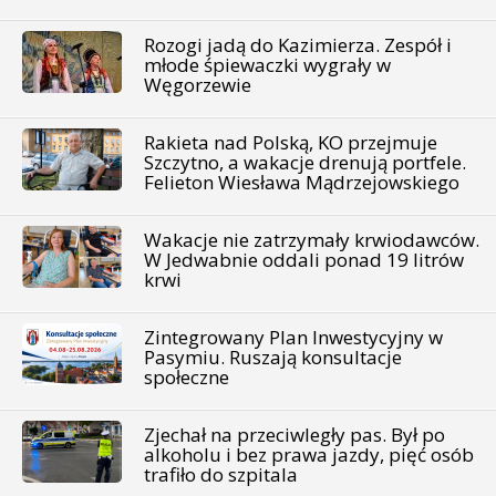
Rozogi jadą do Kazimierza. Zespół i
młode śpiewaczki wygrały w
Węgorzewie
Rakieta nad Polską, KO przejmuje
Szczytno, a wakacje drenują portfele.
Felieton Wiesława Mądrzejowskiego
Wakacje nie zatrzymały krwiodawców.
W Jedwabnie oddali ponad 19 litrów
krwi
Zintegrowany Plan Inwestycyjny w
Pasymiu. Ruszają konsultacje
społeczne
Zjechał na przeciwległy pas. Był po
alkoholu i bez prawa jazdy, pięć osób
trafiło do szpitala