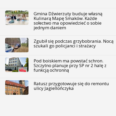
Gmina Dźwierzuty buduje własną
Kulinarą Mapę Smaków. Każde
sołectwo ma opowiedzieć o sobie
jednym daniem
Zgubił się podczas grzybobrania. Nocą
szukali go policjanci i strażacy
Pod boiskiem ma powstać schron.
Szczytno planuje przy SP nr 2 halę z
funkcją ochronną
Ratusz przygotowuje się do remontu
ulicy Jagiellończyka