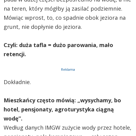
na teren, który mógłby ją zasilać podziemnie.
Mówiąc wprost, to, co spadnie obok jeziora na
grunt, nie dopłynie do jeziora.
Czyli: duża tafla = dużo parowania, mało
retencji.
Reklama
Dokładnie.
Mieszkańcy często mówią: „wysychamy, bo
hotel, pensjonaty, agroturystyka ciągną
wodę”.
Według danych IMGW zużycie wody przez hotele,