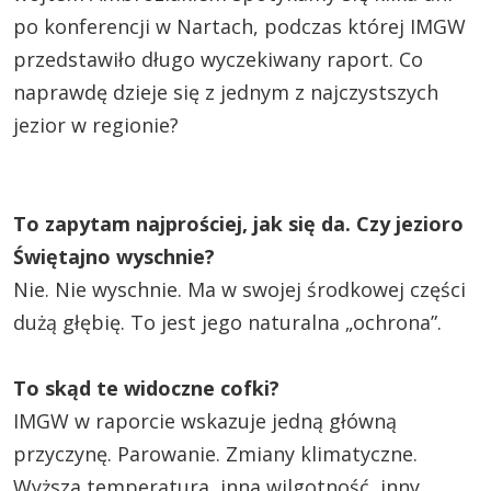
po konferencji w Nartach, podczas której IMGW
przedstawiło długo wyczekiwany raport. Co
naprawdę dzieje się z jednym z najczystszych
jezior w regionie?
To zapytam najprościej, jak się da. Czy jezioro
Świętajno wyschnie?
Nie. Nie wyschnie. Ma w swojej środkowej części
dużą głębię. To jest jego naturalna „ochrona”.
To skąd te widoczne cofki?
IMGW w raporcie wskazuje jedną główną
przyczynę. Parowanie. Zmiany klimatyczne.
Wyższa temperatura, inna wilgotność, inny