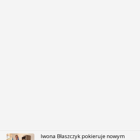
Iwona Błaszczyk pokieruje nowym