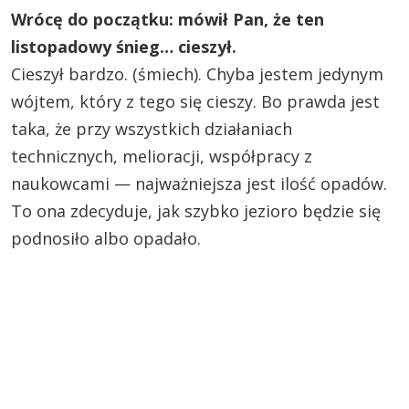
Wrócę do początku: mówił Pan, że ten
listopadowy śnieg… cieszył.
Cieszył bardzo. (śmiech). Chyba jestem jedynym
wójtem, który z tego się cieszy. Bo prawda jest
taka, że przy wszystkich działaniach
technicznych, melioracji, współpracy z
naukowcami — najważniejsza jest ilość opadów.
To ona zdecyduje, jak szybko jezioro będzie się
podnosiło albo opadało.