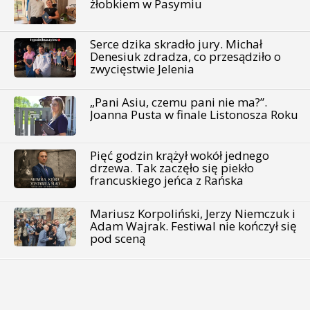
żłobkiem w Pasymiu
Serce dzika skradło jury. Michał
Denesiuk zdradza, co przesądziło o
zwycięstwie Jelenia
„Pani Asiu, czemu pani nie ma?”.
Joanna Pusta w finale Listonosza Roku
Pięć godzin krążył wokół jednego
drzewa. Tak zaczęło się piekło
francuskiego jeńca z Rańska
Mariusz Korpoliński, Jerzy Niemczuk i
Adam Wajrak. Festiwal nie kończył się
pod sceną