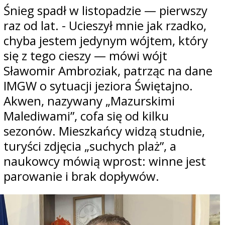
Śnieg spadł w listopadzie — pierwszy
raz od lat. - Ucieszył mnie jak rzadko,
chyba jestem jedynym wójtem, który
się z tego cieszy — mówi wójt
Sławomir Ambroziak, patrząc na dane
IMGW o sytuacji jeziora Świętajno.
Akwen, nazywany „Mazurskimi
Malediwami”, cofa się od kilku
sezonów. Mieszkańcy widzą studnie,
turyści zdjęcia „suchych plaż”, a
naukowcy mówią wprost: winne jest
parowanie i brak dopływów.