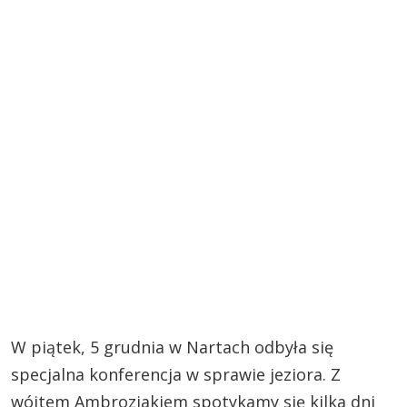
W piątek, 5 grudnia w Nartach odbyła się
specjalna konferencja w sprawie jeziora. Z
wójtem Ambroziakiem spotykamy się kilka dni