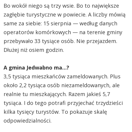
Bo wokół niego są trzy wsie. Bo to największe
zagłębie turystyczne w powiecie. A liczby mówią
same za siebie: 15 sierpnia — według danych
operatorów komórkowych — na terenie gminy
przebywało 33 tysiące osób. Nie przejazdem.
Dłużej niż osiem godzin.
A gmina Jedwabno ma…?
3,5 tysiąca mieszkańców zameldowanych. Plus
około 2,2 tysiąca osób niezameldowanych, ale
realnie tu mieszkających. Razem jakieś 5,7
tysiąca. I do tego potrafi przyjechać trzydzieści
kilka tysięcy turystów. To pokazuje skalę
odpowiedzialności.