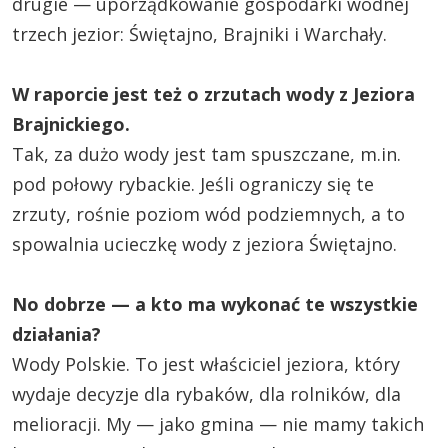
drugie — uporządkowanie gospodarki wodnej
trzech jezior: Świętajno, Brajniki i Warchały.
W raporcie jest też o zrzutach wody z Jeziora
Brajnickiego.
Tak, za dużo wody jest tam spuszczane, m.in.
pod połowy rybackie. Jeśli ograniczy się te
zrzuty, rośnie poziom wód podziemnych, a to
spowalnia ucieczkę wody z jeziora Świętajno.
No dobrze — a kto ma wykonać te wszystkie
działania?
Wody Polskie. To jest właściciel jeziora, który
wydaje decyzje dla rybaków, dla rolników, dla
melioracji. My — jako gmina — nie mamy takich