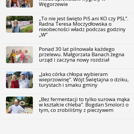
Węgorzewie
„To nie jest święto PiS ani KO czy PSL”.
Radna Teresa Moczydłowska o
nieobecności władz podczas godziny
„W”
Ponad 30 lat pilnowała każdego
przelewu. Małgorzata Banach żegna
urząd i zaczyna nowy rozdział
„Jako córka chłopa wybieram
wieprzowinę”. Wójt Świętajna o dziku,
turystach i smaku gminy
„Bez fermentacji to tylko surowa mąka
w kształcie chleba”. Bogdan Smolorz o
tym, co zrobiliśmy z pieczywem