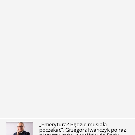
„Emerytura? Będzie musiała
poczekać”. Grzegorz Iwańczyk po raz