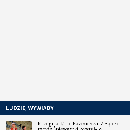
LUDZIE, WYWIADY
Rozogi jadą do Kazimierza. Zespół i
młode śpiewaczki wygrały w