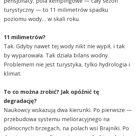
pensjonaty, pola kempingowe — cały sezon
turystyczny — to 11 milimetrów spadku
poziomu wody… w skali roku.
11 milimetrów?
Tak. Gdyby nawet tej wody nikt nie wypił, i tak
by wyparowała. Tak działa bilans wodny.
Problemem nie jest turystyka, tylko hydrologia i
klimat.
To co można zrobić? Jak opóźnić tę
degradację?
Naukowcy wskazują dwa kierunki. Po pierwsze —
przebudowa systemu melioracyjnego na
północnych brzegach, na polach wsi Brajniki. Po