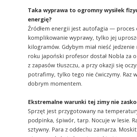
Taka wyprawa to ogromny wysiłek fizyc
energię?
Źródłem energii jest autofagia — proces
komplikowanie wyprawy, tylko jej uprosz
kilogramów. Gdybym miał nieść jedzenie n
roku japoński profesor dostał Nobla za 
z zapasów tłuszczu, a przy okazji się oczy
potrafimy, tylko tego nie ćwiczymy. Raz w
dobrym momentem.
Ekstremalne warunki tej zimy nie zaskoc
Sprzęt jest przygotowany na temperatur
podpinka, śpiwór, tarp. Nocuje w lesie. R
sztywny. Para z oddechu zamarza. Moskit