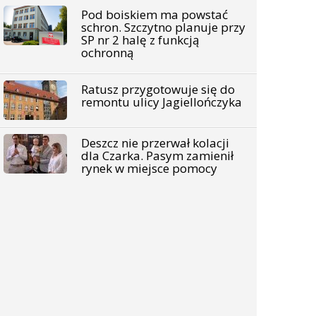
Pod boiskiem ma powstać
schron. Szczytno planuje przy
SP nr 2 halę z funkcją
ochronną
Ratusz przygotowuje się do
remontu ulicy Jagiellończyka
Deszcz nie przerwał kolacji
dla Czarka. Pasym zamienił
rynek w miejsce pomocy