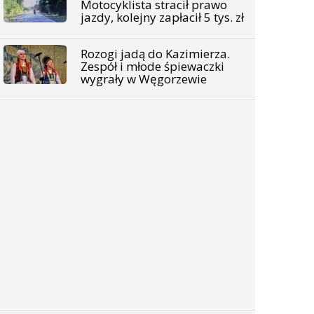
Motocyklista stracił prawo
jazdy, kolejny zapłacił 5 tys. zł
Rozogi jadą do Kazimierza.
Zespół i młode śpiewaczki
wygrały w Węgorzewie