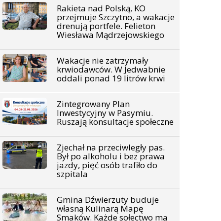
Rakieta nad Polską, KO
przejmuje Szczytno, a wakacje
drenują portfele. Felieton
Wiesława Mądrzejowskiego
Wakacje nie zatrzymały
krwiodawców. W Jedwabnie
oddali ponad 19 litrów krwi
Zintegrowany Plan
Inwestycyjny w Pasymiu.
Ruszają konsultacje społeczne
Zjechał na przeciwległy pas.
Był po alkoholu i bez prawa
jazdy, pięć osób trafiło do
szpitala
Gmina Dźwierzuty buduje
własną Kulinarą Mapę
Smaków. Każde sołectwo ma