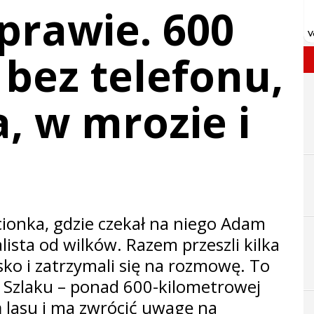
prawie. 600
bez telefonu,
a, w mrozie i
cionka, gdzie czekał na niego Adam
lista od wilków. Razem przeszli kilka
sko i zatrzymali się na rozmowę. To
 Szlaku – ponad 600-kilometrowej
 lasu i ma zwrócić uwagę na