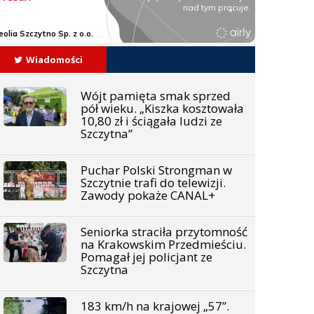
Wiadomości
Wójt pamięta smak sprzed
pół wieku. „Kiszka kosztowała
10,80 zł i ściągała ludzi ze
Szczytna”
Puchar Polski Strongman w
Szczytnie trafi do telewizji.
Zawody pokaże CANAL+
Seniorka straciła przytomność
na Krakowskim Przedmieściu.
Pomagał jej policjant ze
Szczytna
183 km/h na krajowej „57”.