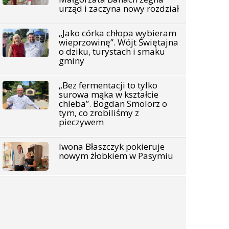
urząd i zaczyna nowy rozdział
„Jako córka chłopa wybieram
wieprzowinę”. Wójt Świętajna
o dziku, turystach i smaku
gminy
„Bez fermentacji to tylko
surowa mąka w kształcie
chleba”. Bogdan Smolorz o
tym, co zrobiliśmy z
pieczywem
Iwona Błaszczyk pokieruje
nowym żłobkiem w Pasymiu