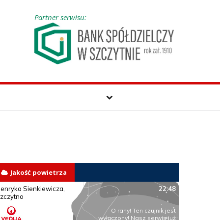
Partner serwisu:
Jakość powietrza