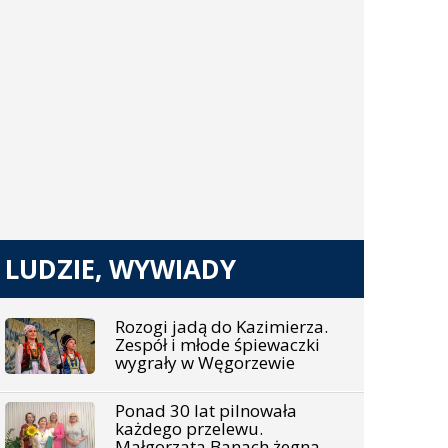
LUDZIE, WYWIADY
Rozogi jadą do Kazimierza.
Zespół i młode śpiewaczki
wygrały w Węgorzewie
Ponad 30 lat pilnowała
każdego przelewu.
Małgorzata Banach żegna