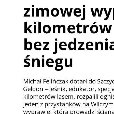
zimowej wy
kilometrów 
bez jedzeni
śniegu
Michał Felińczak dotarł do Szczy
Gełdon – leśnik, edukator, specja
kilometrów lasem, rozpalili ogni
jeden z przystanków na Wilczym
wyprawie, która prowadzi ścianą