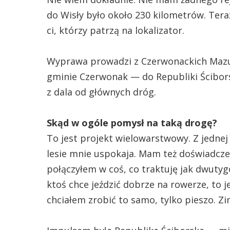
do Wisły było około 230 kilometrów. Ter
ci, którzy patrzą na lokalizator.
Wyprawa prowadzi z Czerwonackich Mazu
gminie Czerwonak — do Republiki Ściborsk
z dala od głównych dróg.
Skąd w ogóle pomysł na taką drogę?
To jest projekt wielowarstwowy. Z jednej
lesie mnie uspokaja. Mam też doświadcze
połączyłem w coś, co traktuję jak dwuty
ktoś chce jeździć dobrze na rowerze, to je
chciałem zrobić to samo, tylko pieszo. Zi