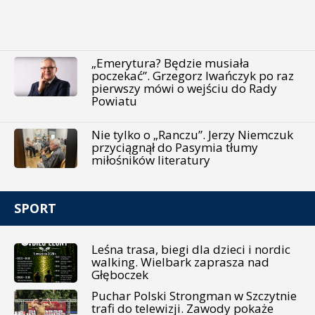
„Emerytura? Będzie musiała
poczekać”. Grzegorz Iwańczyk po raz
pierwszy mówi o wejściu do Rady
Powiatu
Nie tylko o „Ranczu”. Jerzy Niemczuk
przyciągnął do Pasymia tłumy
miłośników literatury
SPORT
Leśna trasa, biegi dla dzieci i nordic
walking. Wielbark zaprasza nad
Głęboczek
Puchar Polski Strongman w Szczytnie
trafi do telewizji. Zawody pokaże