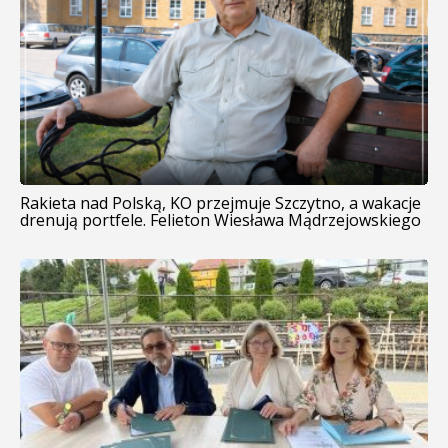
Rakieta nad Polską, KO przejmuje Szczytno, a wakacje
drenują portfele. Felieton Wiesława Mądrzejowskiego