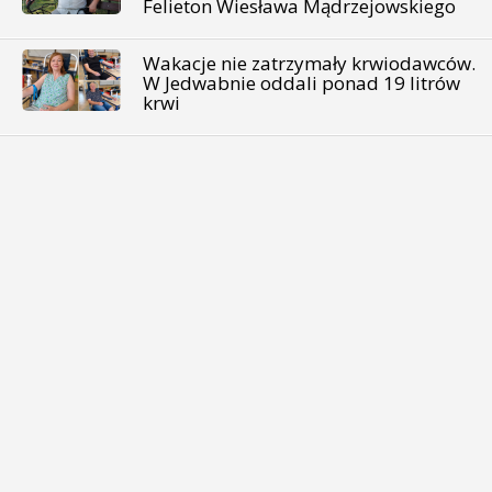
Felieton Wiesława Mądrzejowskiego
Wakacje nie zatrzymały krwiodawców.
W Jedwabnie oddali ponad 19 litrów
krwi