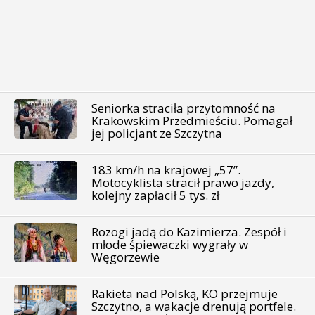
Seniorka straciła przytomność na
Krakowskim Przedmieściu. Pomagał
jej policjant ze Szczytna
183 km/h na krajowej „57”.
Motocyklista stracił prawo jazdy,
kolejny zapłacił 5 tys. zł
Rozogi jadą do Kazimierza. Zespół i
młode śpiewaczki wygrały w
Węgorzewie
Rakieta nad Polską, KO przejmuje
Szczytno, a wakacje drenują portfele.