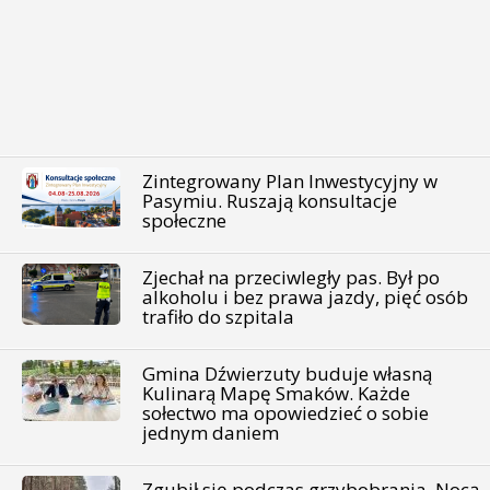
Zintegrowany Plan Inwestycyjny w
Pasymiu. Ruszają konsultacje
społeczne
Zjechał na przeciwległy pas. Był po
alkoholu i bez prawa jazdy, pięć osób
trafiło do szpitala
Gmina Dźwierzuty buduje własną
Kulinarą Mapę Smaków. Każde
sołectwo ma opowiedzieć o sobie
jednym daniem
Zgubił się podczas grzybobrania. Nocą