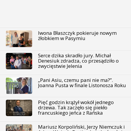
Iwona Błaszczyk pokieruje nowym
żłobkiem w Pasymiu
Serce dzika skradło jury. Michał
Denesiuk zdradza, co przesądziło o
zwycięstwie Jelenia
„Pani Asiu, czemu pani nie ma?”.
Joanna Pusta w finale Listonosza Roku
Pięć godzin krążył wokół jednego
drzewa. Tak zaczęło się piekło
francuskiego jeńca z Rańska
Mariusz Korpoliński, Jerzy Niemczuk i