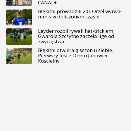
CANAL+
Błękitni prowadzili 2:0. Orzeł wyrwał
remis w doliczonym czasie
Leyder rozbił rywali hat-trickiem.
Gwardia Szczytno zaczęła ligę od
zwycięstwa
Błękitni otwierają sezon u siebie.
Pierwszy test z Orłem Janowiec
Kościelny