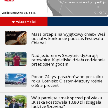
Wiadomości
Masz przepis na wyjątkowy chleb? Weź
udział w konkursie podczas Festiwalu
Chleba!
Nad jeziorem w Szczytnie dyżurują
ratownicy. Kąpielisko działa codziennie
przez osiem godzin
Ponad 74 tys. pasażerów od początku
roku. Lotnisko Olsztyn-Mazury rośnie
o 55,5 procent
Wójt pamięta smak sprzed pół wieku.
„Kiszka kosztowała 10,80 zł i ściągała
ludzi ze Szczytna”