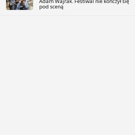
Adam Wajrak. Festiwal nie kończył się
pod sceną