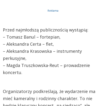
Reklama
Przed najmłodszą publicznością wystąpią:
– Tomasz Banul – fortepian,
– Aleksandra Certa – flet,
– Aleksandra Krasowska – instrumenty
perkusyjne,
– Magda Truszkowska-Reut – prowadzenie
koncertu.
Organizatorzy podkreślają, że wydarzenie ma
mieć kameralny i rodzinny charakter. To nie
będzie klasyczny koncert „na siedząco”, ale