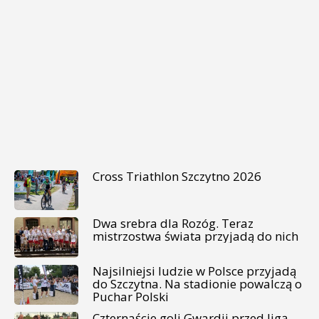
Cross Triathlon Szczytno 2026
Dwa srebra dla Rozóg. Teraz
mistrzostwa świata przyjadą do nich
Najsilniejsi ludzie w Polsce przyjadą
do Szczytna. Na stadionie powalczą o
Puchar Polski
Czternaście goli Gwardii przed ligą.