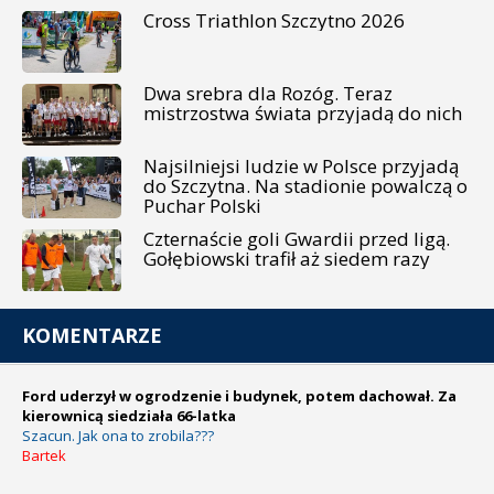
Cross Triathlon Szczytno 2026
Dwa srebra dla Rozóg. Teraz
mistrzostwa świata przyjadą do nich
Najsilniejsi ludzie w Polsce przyjadą
do Szczytna. Na stadionie powalczą o
Puchar Polski
Czternaście goli Gwardii przed ligą.
Gołębiowski trafił aż siedem razy
KOMENTARZE
Ford uderzył w ogrodzenie i budynek, potem dachował. Za
kierownicą siedziała 66-latka
Szacun. Jak ona to zrobila???
Bartek