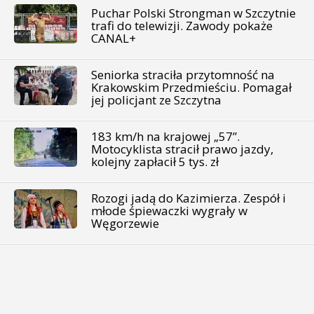
Puchar Polski Strongman w Szczytnie
trafi do telewizji. Zawody pokaże
CANAL+
Seniorka straciła przytomność na
Krakowskim Przedmieściu. Pomagał
jej policjant ze Szczytna
183 km/h na krajowej „57”.
Motocyklista stracił prawo jazdy,
kolejny zapłacił 5 tys. zł
Rozogi jadą do Kazimierza. Zespół i
młode śpiewaczki wygrały w
Węgorzewie