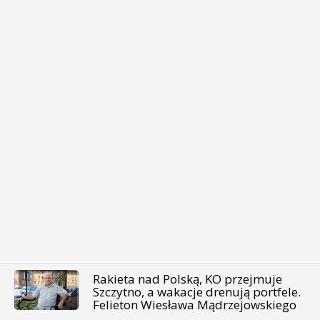
Rakieta nad Polską, KO przejmuje
Szczytno, a wakacje drenują portfele.
Felieton Wiesława Mądrzejowskiego