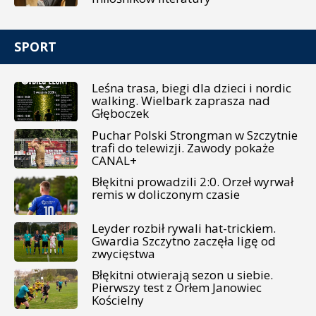
SPORT
Leśna trasa, biegi dla dzieci i nordic
walking. Wielbark zaprasza nad
Głęboczek
Puchar Polski Strongman w Szczytnie
trafi do telewizji. Zawody pokaże
CANAL+
Błękitni prowadzili 2:0. Orzeł wyrwał
remis w doliczonym czasie
Leyder rozbił rywali hat-trickiem.
Gwardia Szczytno zaczęła ligę od
zwycięstwa
Błękitni otwierają sezon u siebie.
Pierwszy test z Orłem Janowiec
Kościelny