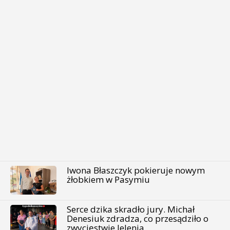
Iwona Błaszczyk pokieruje nowym
żłobkiem w Pasymiu
Serce dzika skradło jury. Michał
Denesiuk zdradza, co przesądziło o
zwycięstwie Jelenia