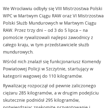
We Wrocławiu odbyły się VIII Mistrzostwa Polski
WPC w Martwym Ciągu RAW oraz VI Mistrzostwa
Polski Służb Mundurowych w Martwym Ciągu
RAW. Przez trzy dni – od 3 do 5 lipca – na
pomoście rywalizowali najlepsi zawodnicy z
całego kraju, w tym przedstawiciele służb
mundurowych.
Wśród nich znalazł się funkcjonariusz Komendy
Powiatowej Policji w Szczytnie, startujący w
kategorii wagowej do 110 kilogramów.
Rywalizację rozpoczął od pewnie zaliczonego
ciężaru 285 kilogramów, a w drugim podejściu
skutecznie podniósł 295 kilogramów,
potwierdzając znakomite przygotowanie i