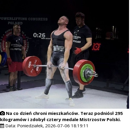
Na co dzień chroni mieszkańców. Teraz podniósł 295
kilogramów i zdobył cztery medale Mistrzostw Polski.
Data:
Poniedziałek, 2026-07-06 18:19:11