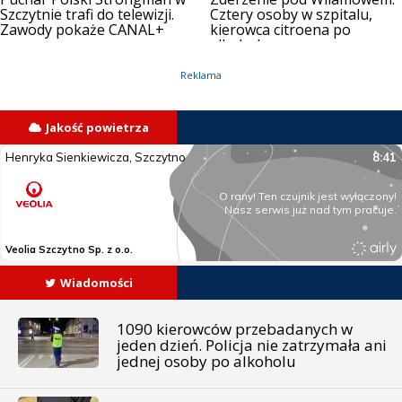
Szczytnie trafi do telewizji.
Cztery osoby w szpitalu,
Zawody pokaże CANAL+
kierowca citroena po
alkoholu
Reklama
Jakość powietrza
Wiadomości
1090 kierowców przebadanych w
jeden dzień. Policja nie zatrzymała ani
jednej osoby po alkoholu