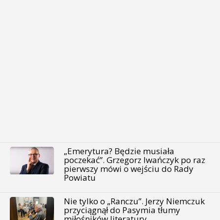
„Emerytura? Będzie musiała
poczekać”. Grzegorz Iwańczyk po raz
pierwszy mówi o wejściu do Rady
Powiatu
Nie tylko o „Ranczu”. Jerzy Niemczuk
przyciągnął do Pasymia tłumy
miłośników literatury