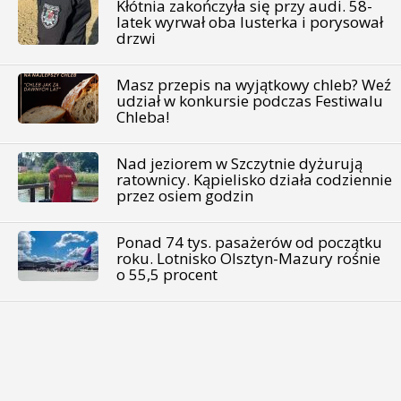
Kłótnia zakończyła się przy audi. 58-
latek wyrwał oba lusterka i porysował
drzwi
Masz przepis na wyjątkowy chleb? Weź
udział w konkursie podczas Festiwalu
Chleba!
Nad jeziorem w Szczytnie dyżurują
ratownicy. Kąpielisko działa codziennie
przez osiem godzin
Ponad 74 tys. pasażerów od początku
roku. Lotnisko Olsztyn-Mazury rośnie
o 55,5 procent