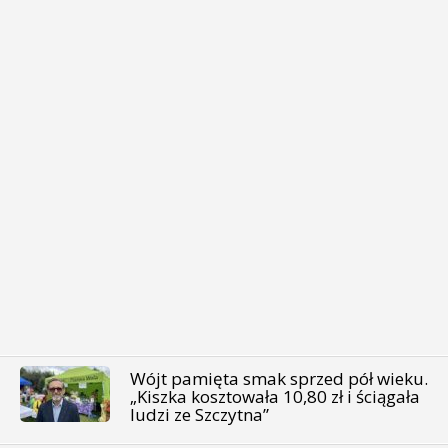
Wójt pamięta smak sprzed pół wieku.
„Kiszka kosztowała 10,80 zł i ściągała
ludzi ze Szczytna”