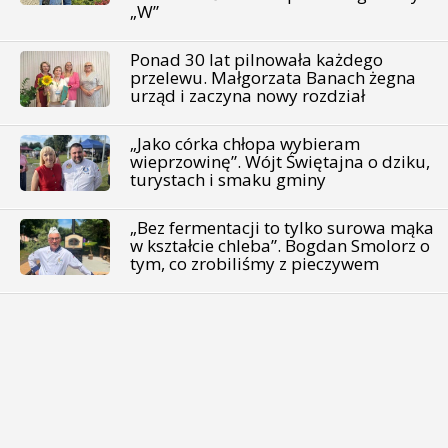
„W”
Ponad 30 lat pilnowała każdego
przelewu. Małgorzata Banach żegna
urząd i zaczyna nowy rozdział
„Jako córka chłopa wybieram
wieprzowinę”. Wójt Świętajna o dziku,
turystach i smaku gminy
„Bez fermentacji to tylko surowa mąka
w kształcie chleba”. Bogdan Smolorz o
tym, co zrobiliśmy z pieczywem