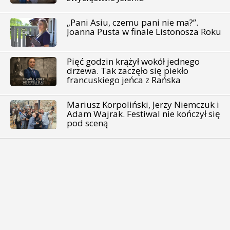
„Pani Asiu, czemu pani nie ma?”.
Joanna Pusta w finale Listonosza Roku
Pięć godzin krążył wokół jednego
drzewa. Tak zaczęło się piekło
francuskiego jeńca z Rańska
Mariusz Korpoliński, Jerzy Niemczuk i
Adam Wajrak. Festiwal nie kończył się
pod sceną