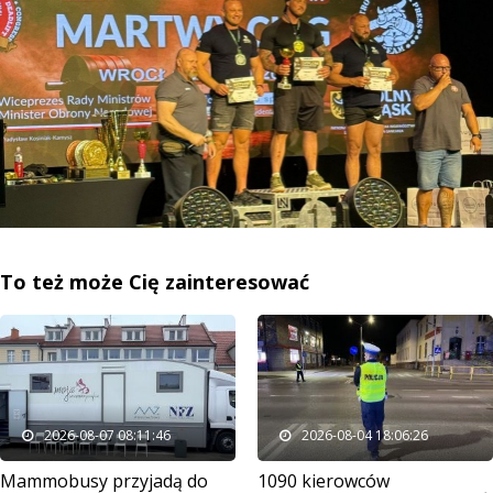
To też może Cię zainteresować
2026-08-07 08:11:46
2026-08-04 18:06:26
Mammobusy przyjadą do
1090 kierowców