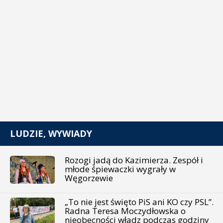
LUDZIE, WYWIADY
Rozogi jadą do Kazimierza. Zespół i
młode śpiewaczki wygrały w
Węgorzewie
„To nie jest święto PiS ani KO czy PSL”.
Radna Teresa Moczydłowska o
nieobecności władz podczas godziny