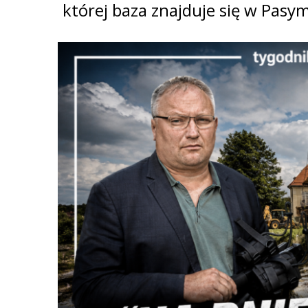
której baza znajduje się w Pasym