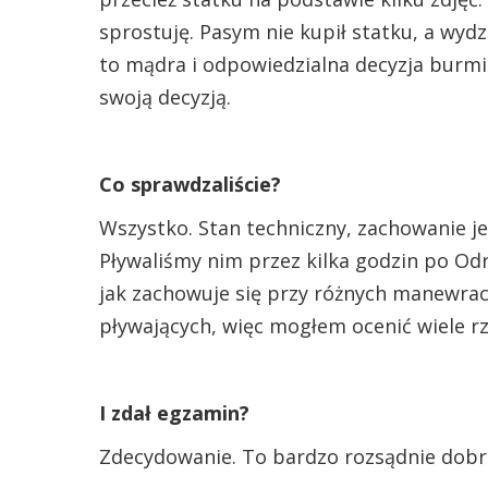
sprostuję. Pasym nie kupił statku, a wydz
to mądra i odpowiedzialna decyzja burmis
swoją decyzją.
Co sprawdzaliście?
Wszystko. Stan techniczny, zachowanie j
Pływaliśmy nim przez kilka godzin po Odrz
jak zachowuje się przy różnych manewra
pływających, więc mogłem ocenić wiele rz
I zdał egzamin?
Zdecydowanie. To bardzo rozsądnie dobr