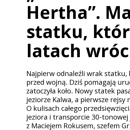
Hertha”. Ma
statku, któ
latach wróc
Najpierw odnaleźli wrak statku,
przed wojną. Dziś pomagają uru
zatoczyła koło. Nowy statek pas
jeziorze Kalwa, a pierwsze rejsy
O kulisach całego przedsięwzięc
jeziora i transporcie 30-tonowe
z Maciejem Rokusem, szefem Gr