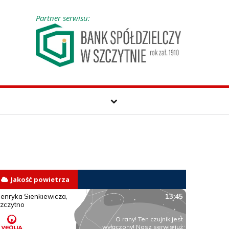
Partner serwisu:
Jakość powietrza