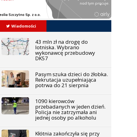
Wiadomości
43 mln zł na drogę do
lotniska. Wybrano
wykonawcę przebudowy
DK57
Pasym szuka dzieci do żłobka.
Rekrutacja uzupełniająca
potrwa do 21 sierpnia
1090 kierowców
przebadanych w jeden dzień.
Policja nie zatrzymała ani
jednej osoby po alkoholu
Kłótnia zakończyła się przy