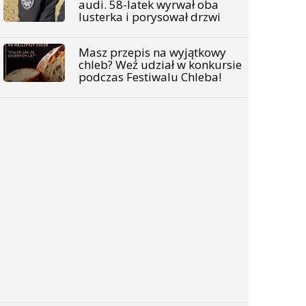
audi. 58-latek wyrwał oba
lusterka i porysował drzwi
Masz przepis na wyjątkowy
chleb? Weź udział w konkursie
podczas Festiwalu Chleba!