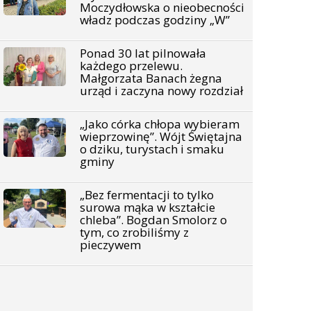
Moczydłowska o nieobecności
władz podczas godziny „W”
Ponad 30 lat pilnowała
każdego przelewu.
Małgorzata Banach żegna
urząd i zaczyna nowy rozdział
„Jako córka chłopa wybieram
wieprzowinę”. Wójt Świętajna
o dziku, turystach i smaku
gminy
„Bez fermentacji to tylko
surowa mąka w kształcie
chleba”. Bogdan Smolorz o
tym, co zrobiliśmy z
pieczywem