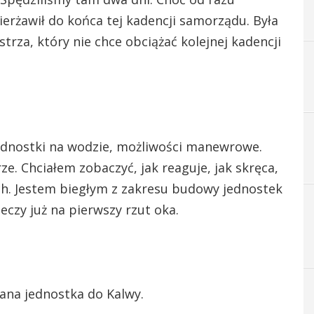
ierżawił do końca tej kadencji samorządu. Była
trza, który nie chce obciążać kolejnej kadencji
ednostki na wodzie, możliwości manewrowe.
e. Chciałem zobaczyć, jak reaguje, jak skręca,
ch. Jestem biegłym z zakresu budowy jednostek
eczy już na pierwszy rzut oka.
ana jednostka do Kalwy.