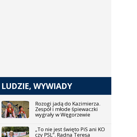
LUDZIE, WYWIADY
Rozogi jadą do Kazimierza.
Zespół i młode śpiewaczki
wygrały w Węgorzewie
„To nie jest święto PiS ani KO
czy PSL”. Radna Teresa