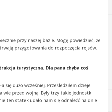
piecznie przy naszej bazie. Mogę powiedzieć, że
 trwają przygotowania do rozpoczęcia rejsów.
rakcja turystyczna. Dla pana chyba coś
ła się dużo wcześniej. Prześledziłem dzieje
lwie przed wojną. Były trzy takie jednostki.
śnie ten statek udało nam się odnaleźć na dnie