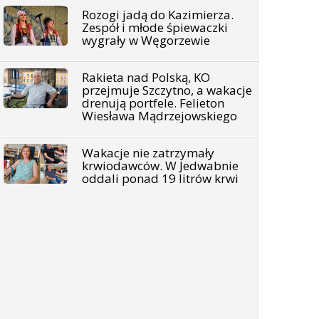
Rozogi jadą do Kazimierza.
Zespół i młode śpiewaczki
wygrały w Węgorzewie
Rakieta nad Polską, KO
przejmuje Szczytno, a wakacje
drenują portfele. Felieton
Wiesława Mądrzejowskiego
Wakacje nie zatrzymały
krwiodawców. W Jedwabnie
oddali ponad 19 litrów krwi