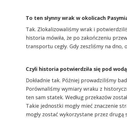
To ten słynny wrak w okolicach Pasymi
Tak. Zlokalizowaliśmy wrak i potwierdzili
historia mówiła, że po zakończeniu prz
transportu cegły. Gdy zeszliśmy na dno, o
Czyli historia potwierdziła się pod wod
Dokładnie tak. Później prowadziliśmy ba
Porównaliśmy wymiary wraku z historyczn
ten sam statek. Według przekazów został
Takie jednostki mogły mieć znaczenie stra
mogły zostać wykorzystane przez drugą 