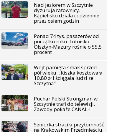
Nad jeziorem w Szczytnie
dyżurują ratownicy.
Kąpielisko działa codziennie
przez osiem godzin
Ponad 74 tys. pasażerów od
początku roku. Lotnisko
Olsztyn-Mazury rośnie o 55,5
procent
Wójt pamięta smak sprzed
pół wieku. „Kiszka kosztowała
10,80 zł i ściągała ludzi ze
Szczytna”
Puchar Polski Strongman w
Szczytnie trafi do telewizji.
Zawody pokaże CANAL+
Seniorka straciła przytomność
na Krakowskim Przedmieściu.