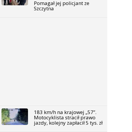
Pomagał jej policjant ze
Szczytna
183 km/h na krajowej „57”.
Motocyklista stracił prawo
jazdy, kolejny zapłacił 5 tys. zł