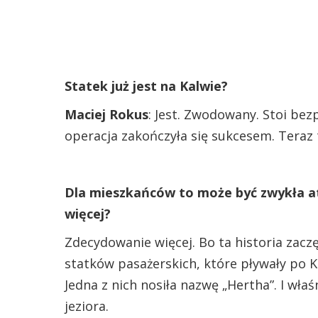
Statek już jest na Kalwie?
Maciej Rokus
: Jest. Zwodowany. Stoi bez
operacja zakończyła się sukcesem. Teraz
Dla mieszkańców to może być zwykła at
więcej?
Zdecydowanie więcej. Bo ta historia zaczę
statków pasażerskich, które pływały po Ka
Jedna z nich nosiła nazwę „Hertha”. I wła
jeziora.