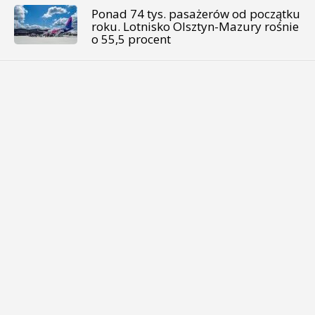
Ponad 74 tys. pasażerów od początku
roku. Lotnisko Olsztyn-Mazury rośnie
o 55,5 procent