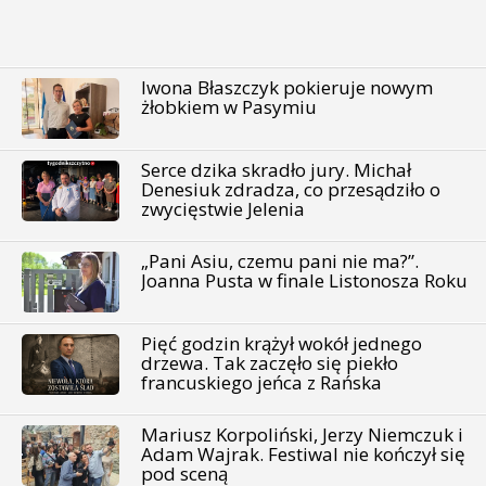
Iwona Błaszczyk pokieruje nowym
żłobkiem w Pasymiu
Serce dzika skradło jury. Michał
Denesiuk zdradza, co przesądziło o
zwycięstwie Jelenia
„Pani Asiu, czemu pani nie ma?”.
Joanna Pusta w finale Listonosza Roku
Pięć godzin krążył wokół jednego
drzewa. Tak zaczęło się piekło
francuskiego jeńca z Rańska
Mariusz Korpoliński, Jerzy Niemczuk i
Adam Wajrak. Festiwal nie kończył się
pod sceną