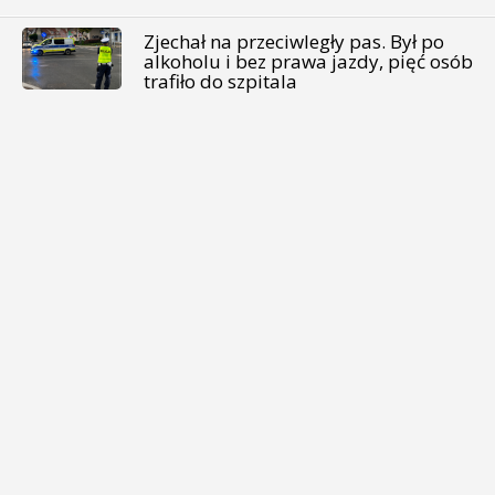
Zjechał na przeciwległy pas. Był po
alkoholu i bez prawa jazdy, pięć osób
trafiło do szpitala