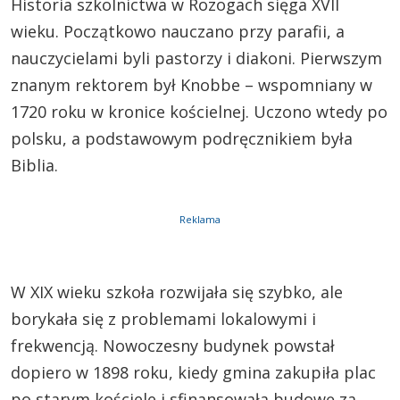
Historia szkolnictwa w Rozogach sięga XVII
wieku. Początkowo nauczano przy parafii, a
nauczycielami byli pastorzy i diakoni. Pierwszym
znanym rektorem był Knobbe – wspomniany w
1720 roku w kronice kościelnej. Uczono wtedy po
polsku, a podstawowym podręcznikiem była
Biblia.
Reklama
W XIX wieku szkoła rozwijała się szybko, ale
borykała się z problemami lokalowymi i
frekwencją. Nowoczesny budynek powstał
dopiero w 1898 roku, kiedy gmina zakupiła plac
po starym kościele i sfinansowała budowę za