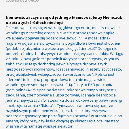
2026-08-04 21:46:50
Nienawiść zaczyna się od jednego kłamstwa. Jerzy Niemczuk
o zatrutych źródłach niechęci
Felieton wpisujący się w narrację głównego nurtu, mający niewiele
wspólnego z rzetelną oceną, ale wiele z propagandową papką.
\"Najpierw pojawia się pogardliwe słowo...\"? A może jednak
najpierw pojawia się przyczyna, a pogardliwe słowo jest skutkiem
(podobnie jak zmiana wektora polskiej gościnności)? Do tego nie
potrzeba żadnych fałszywych wiadomości, wystarczą fakty. W ciągu
2,5 roku \"nasi goście\" popełnili 42 tysiące przestępstw, w tym 65
zabójstw. Do tego dochodzą pewnie tysiące drobniejszych,
niezgłoszonych incydentów, roszczeniowość i niestety zbyt często,
brak jakiejkolwiek wdzięczności. Stwierdzenie, że \"Polska jest
liderem\" to kolejna propagandowa teza nie mająca wiele
wspólnego ze smutną rzeczywistością. Fakty to PKB per capita
(nominalne)-47 miejsce na świecie, rekordowe tempo przyrostu
zadłużenia, zdemolowana służba zdrowia, rosnące bezrobocie,
jedne z najwyższych (w stosunku do zarobków) ceny paliw i energii
i rozbrojona armia \"lidera\". Tymczasem wmawia się nam, że
największym problemem w kraju jest facet, który zwyzywał
bezczelne gówniary nie potrafiące się zachować w autobusie, albo
emeryt, który przyłożył laską chcącej go okraść Ukraince. Niestety
właśnie w tę narrację wpisuje się autor.