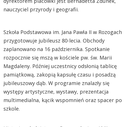
dyrektorem placówki jest Bernadetta Zdunek,
nauczyciel przyrody i geografii.
Szkoła Podstawowa im. Jana Pawła II w Rozogach
przygotowuje jubileusz 80-lecia. Obchody
zaplanowano na 16 października. Spotkanie
rozpocznie się mszą w kościele pw. św. Marii
Magdaleny. Później uczestnicy odsłonią tablicę
pamiątkową, zakopią kapsułę czasu i posadzą
jubileuszowy dąb. W programie znalazły się
występy artystyczne, wystawy, prezentacja
multimedialna, kącik wspomnień oraz spacer po
szkole.