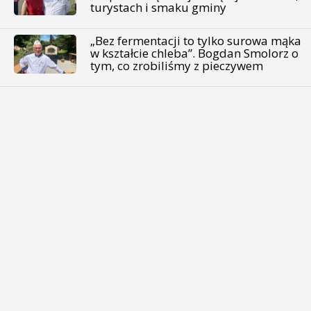
turystach i smaku gminy
„Bez fermentacji to tylko surowa mąka
w kształcie chleba”. Bogdan Smolorz o
tym, co zrobiliśmy z pieczywem