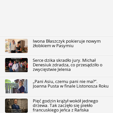
Iwona Błaszczyk pokieruje nowym
żłobkiem w Pasymiu
Serce dzika skradło jury. Michał
Denesiuk zdradza, co przesądziło o
zwycięstwie Jelenia
„Pani Asiu, czemu pani nie ma?”.
Joanna Pusta w finale Listonosza Roku
Pięć godzin krążył wokół jednego
drzewa. Tak zaczęło się piekło
francuskiego jeńca z Rańska