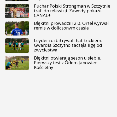
Puchar Polski Strongman w Szczytnie
trafi do telewizji. Zawody pokaże
CANAL+
Błękitni prowadzili 2:0. Orzeł wyrwał
remis w doliczonym czasie
Leyder rozbił rywali hat-trickiem.
Gwardia Szczytno zaczęła ligę od
zwycięstwa
Błękitni otwierają sezon u siebie.
Pierwszy test z Orłem Janowiec
Kościelny