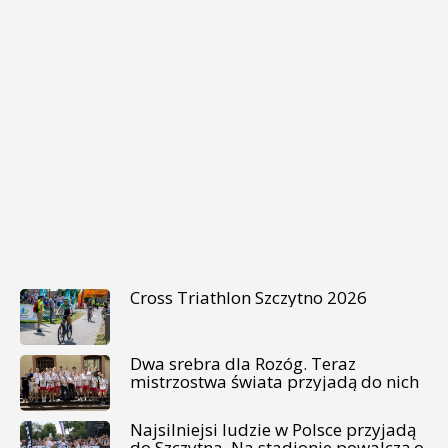
Cross Triathlon Szczytno 2026
Dwa srebra dla Rozóg. Teraz
mistrzostwa świata przyjadą do nich
Najsilniejsi ludzie w Polsce przyjadą
do Szczytna. Na stadionie powalczą o