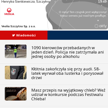
Wiadomości
1090 kierowców przebadanych w
jeden dzień. Policja nie zatrzymała ani
jednej osoby po alkoholu
Kłótnia zakończyła się przy audi. 58-
latek wyrwał oba lusterka i porysował
drzwi
Masz przepis na wyjątkowy chleb? Weź
udział w konkursie podczas Festiwalu
Chleba!