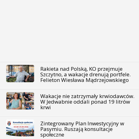
Rakieta nad Polską, KO przejmuje
Szczytno, a wakacje drenują portfele.
Felieton Wiesława Mądrzejowskiego
Wakacje nie zatrzymały krwiodawców.
W Jedwabnie oddali ponad 19 litrów
krwi
Zintegrowany Plan Inwestycyjny w
Pasymiu. Ruszają konsultacje
społeczne