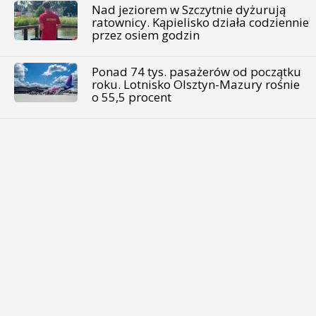
Nad jeziorem w Szczytnie dyżurują
ratownicy. Kąpielisko działa codziennie
przez osiem godzin
Ponad 74 tys. pasażerów od początku
roku. Lotnisko Olsztyn-Mazury rośnie
o 55,5 procent