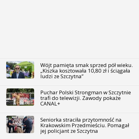
Wójt pamięta smak sprzed pół wieku.
„Kiszka kosztowała 10,80 zł i ściągała
ludzi ze Szczytna”
Puchar Polski Strongman w Szczytnie
trafi do telewizji. Zawody pokaże
CANAL+
Seniorka straciła przytomność na
Krakowskim Przedmieściu. Pomagał
jej policjant ze Szczytna