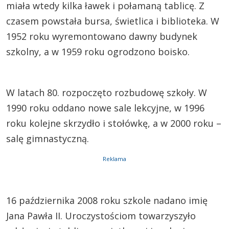
miała wtedy kilka ławek i połamaną tablicę. Z
czasem powstała bursa, świetlica i biblioteka. W
1952 roku wyremontowano dawny budynek
szkolny, a w 1959 roku ogrodzono boisko.
W latach 80. rozpoczęto rozbudowę szkoły. W
1990 roku oddano nowe sale lekcyjne, w 1996
roku kolejne skrzydło i stołówkę, a w 2000 roku –
salę gimnastyczną.
Reklama
16 października 2008 roku szkole nadano imię
Jana Pawła II. Uroczystościom towarzyszyło