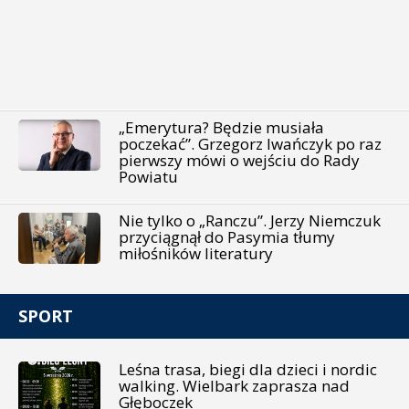
„Emerytura? Będzie musiała
poczekać”. Grzegorz Iwańczyk po raz
pierwszy mówi o wejściu do Rady
Powiatu
Nie tylko o „Ranczu”. Jerzy Niemczuk
przyciągnął do Pasymia tłumy
miłośników literatury
SPORT
Leśna trasa, biegi dla dzieci i nordic
walking. Wielbark zaprasza nad
Głęboczek