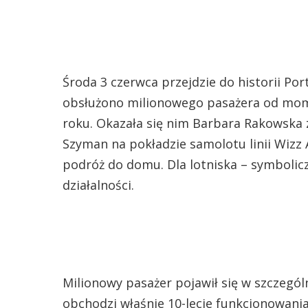
Środa 3 czerwca przejdzie do historii Po
obsłużono milionowego pasażera od mome
roku. Okazała się nim Barbara Rakowska 
Szyman na pokładzie samolotu linii Wizz 
podróż do domu. Dla lotniska – symboli
działalności.
Milionowy pasażer pojawił się w szczegó
obchodzi właśnie 10-lecie funkcjonowania