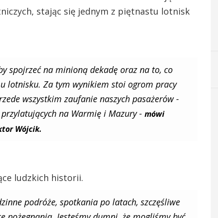
iczych, stając się jednym z piętnastu lotnisk
by spojrzeć na minioną dekadę oraz na to, co
 lotnisku. Za tym wynikiem stoi ogrom pracy
przede wszystkim zaufanie naszych pasażerów -
 przylatujących na Warmię i Mazury -
mówi
tor Wójcik.
ące ludzkich historii.
zinne podróże, spotkania po latach, szczęśliwe
ce pożegnania. Jesteśmy dumni, że mogliśmy być