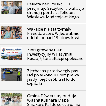
Rakieta nad Polską, KO
przejmuje Szczytno, a wakacje
drenują portfele. Felieton
Wiesława Mądrzejowskiego
Wakacje nie zatrzymały
krwiodawców. W Jedwabnie
oddali ponad 19 litrów krwi
Zintegrowany Plan
Inwestycyjny w Pasymiu.
Ruszają konsultacje społeczne
Zjechał na przeciwległy pas.
Był po alkoholu i bez prawa
jazdy, pięć osób trafiło do
szpitala
Gmina Dźwierzuty buduje
własną Kulinarą Mapę
Smaków. Każde sołectwo ma