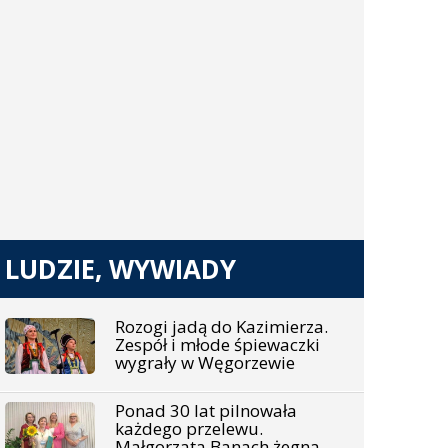
LUDZIE, WYWIADY
Rozogi jadą do Kazimierza.
Zespół i młode śpiewaczki
wygrały w Węgorzewie
Ponad 30 lat pilnowała
każdego przelewu.
Małgorzata Banach żegna