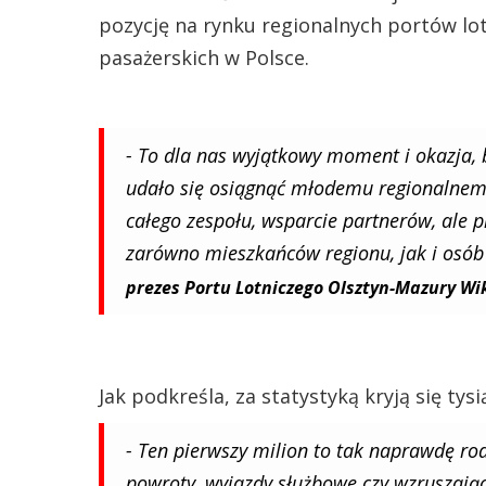
pozycję na rynku regionalnych portów lotn
pasażerskich w Polsce.
- To dla nas wyjątkowy moment i okazja, 
udało się osiągnąć młodemu regionalnemu
całego zespołu, wsparcie partnerów, ale 
zarówno mieszkańców regionu, jak i osób
prezes Portu Lotniczego Olsztyn-Mazury Wik
Jak podkreśla, za statystyką kryją się tysi
- Ten pierwszy milion to tak naprawdę rod
powroty, wyjazdy służbowe czy wzruszają