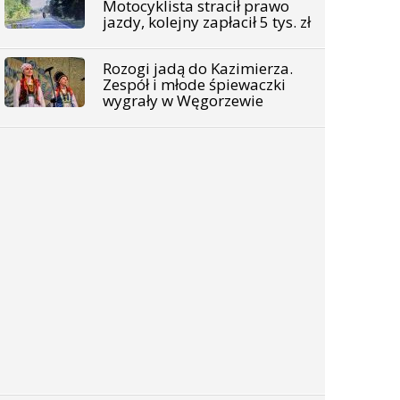
Motocyklista stracił prawo
jazdy, kolejny zapłacił 5 tys. zł
Rozogi jadą do Kazimierza.
Zespół i młode śpiewaczki
wygrały w Węgorzewie