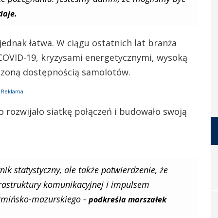
daje.
ednak łatwa. W ciągu ostatnich lat branża
 COVID-19, kryzysami energetycznymi, wysoką
iczoną dostępnością samolotów.
Reklama
rozwijało siatkę połączeń i budowało swoją
ik statystyczny, ale także potwierdzenie, że
frastruktury komunikacyjnej i impulsem
rmińsko-mazurskiego -
podkreśla marszałek