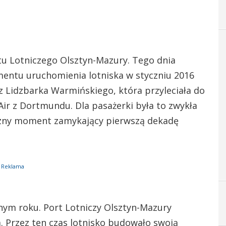
rtu Lotniczego Olsztyn-Mazury. Tego dnia
ntu uruchomienia lotniska w styczniu 2016
z Lidzbarka Warmińskiego, która przyleciała do
Air z Dortmundu. Dla pasażerki była to zwykła
czny moment zamykający pierwszą dekadę
Reklama
lnym roku. Port Lotniczy Olsztyn-Mazury
. Przez ten czas lotnisko budowało swoją