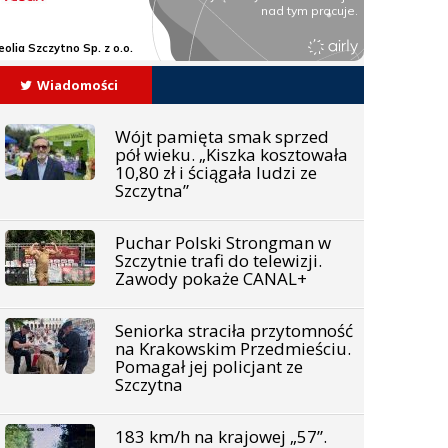
Wiadomości
Wójt pamięta smak sprzed
pół wieku. „Kiszka kosztowała
10,80 zł i ściągała ludzi ze
Szczytna”
Puchar Polski Strongman w
Szczytnie trafi do telewizji.
Zawody pokaże CANAL+
Seniorka straciła przytomność
na Krakowskim Przedmieściu.
Pomagał jej policjant ze
Szczytna
183 km/h na krajowej „57”.