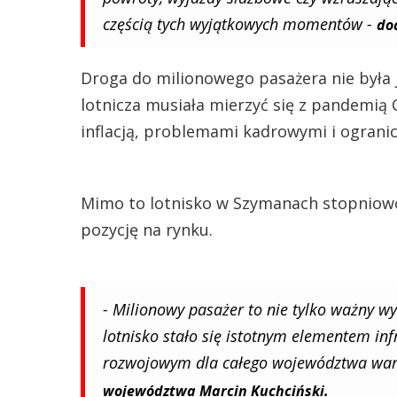
częścią tych wyjątkowych momentów -
do
Droga do milionowego pasażera nie była j
lotnicza musiała mierzyć się z pandemią
inflacją, problemami kadrowymi i ogran
Mimo to lotnisko w Szymanach stopniowo 
pozycję na rynku.
- Milionowy pasażer to nie tylko ważny wyn
lotnisko stało się istotnym elementem in
rozwojowym dla całego województwa wa
województwa Marcin Kuchciński.