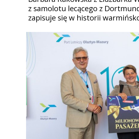
z samolotu lecącego z Dortmundu
zapisuje się w historii warmińs