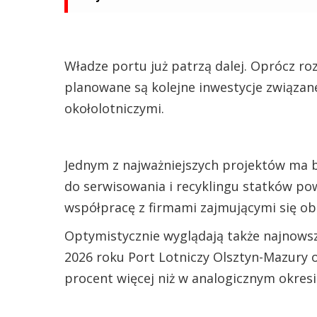
Władze portu już patrzą dalej. Oprócz roz
planowane są kolejne inwestycje związane
okołolotniczymi.
Jednym z najważniejszych projektów ma b
do serwisowania i recyklingu statków pow
współpracę z firmami zajmującymi się o
Optymistycznie wyglądają także najnowsz
2026 roku Port Lotniczy Olsztyn-Mazury o
procent więcej niż w analogicznym okres