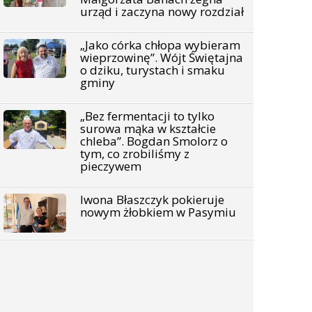
urząd i zaczyna nowy rozdział
„Jako córka chłopa wybieram
wieprzowinę”. Wójt Świętajna
o dziku, turystach i smaku
gminy
„Bez fermentacji to tylko
surowa mąka w kształcie
chleba”. Bogdan Smolorz o
tym, co zrobiliśmy z
pieczywem
Iwona Błaszczyk pokieruje
nowym żłobkiem w Pasymiu