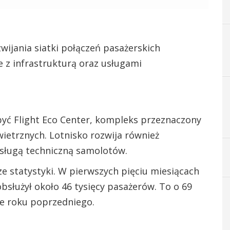
wijania siatki połączeń pasażerskich
 z infrastrukturą oraz usługami
yć Flight Eco Center, kompleks przeznaczony
ietrznych. Lotnisko rozwija również
bsługą techniczną samolotów.
e statystyki. W pierwszych pięciu miesiącach
bsłużył około 46 tysięcy pasażerów. To o 69
ie roku poprzedniego.