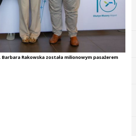
rii. Barbara Rakowska została milionowym pasażerem