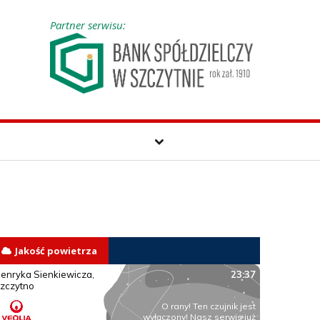
Partner serwisu:
Jakość powietrza