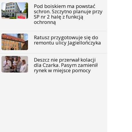
Pod boiskiem ma powstać
schron. Szczytno planuje przy
SP nr 2 halę z funkcją
ochronną
Ratusz przygotowuje się do
remontu ulicy Jagiellończyka
Deszcz nie przerwał kolacji
dla Czarka. Pasym zamienił
rynek w miejsce pomocy