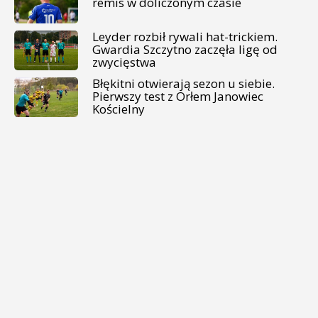
remis w doliczonym czasie
Leyder rozbił rywali hat-trickiem.
Gwardia Szczytno zaczęła ligę od
zwycięstwa
Błękitni otwierają sezon u siebie.
Pierwszy test z Orłem Janowiec
Kościelny