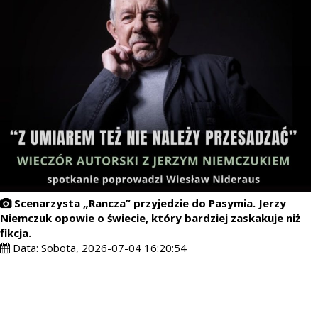
Scenarzysta „Rancza” przyjedzie do Pasymia. Jerzy
Niemczuk opowie o świecie, który bardziej zaskakuje niż
fikcja.
Data:
Sobota, 2026-07-04 16:20:54