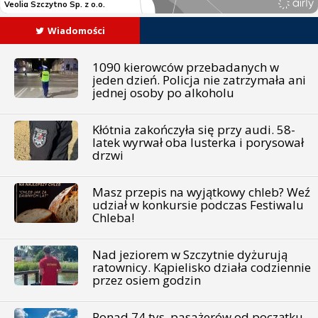
Wiadomości
1090 kierowców przebadanych w
jeden dzień. Policja nie zatrzymała ani
jednej osoby po alkoholu
Kłótnia zakończyła się przy audi. 58-
latek wyrwał oba lusterka i porysował
drzwi
Masz przepis na wyjątkowy chleb? Weź
udział w konkursie podczas Festiwalu
Chleba!
Nad jeziorem w Szczytnie dyżurują
ratownicy. Kąpielisko działa codziennie
przez osiem godzin
Ponad 74 tys. pasażerów od początku