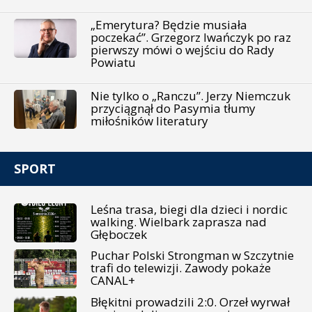
„Emerytura? Będzie musiała
poczekać”. Grzegorz Iwańczyk po raz
pierwszy mówi o wejściu do Rady
Powiatu
Nie tylko o „Ranczu”. Jerzy Niemczuk
przyciągnął do Pasymia tłumy
miłośników literatury
SPORT
Leśna trasa, biegi dla dzieci i nordic
walking. Wielbark zaprasza nad
Głęboczek
Puchar Polski Strongman w Szczytnie
trafi do telewizji. Zawody pokaże
CANAL+
Błękitni prowadzili 2:0. Orzeł wyrwał