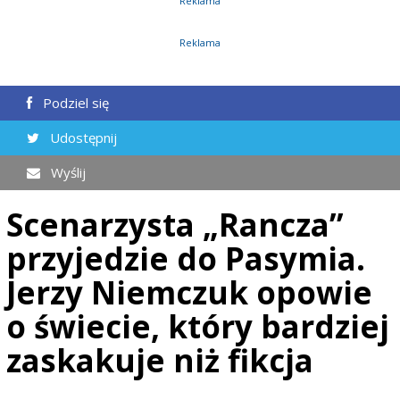
Reklama
Reklama
Podziel się
Udostępnij
Wyślij
Scenarzysta „Rancza”
przyjedzie do Pasymia.
Jerzy Niemczuk opowie
o świecie, który bardziej
zaskakuje niż fikcja