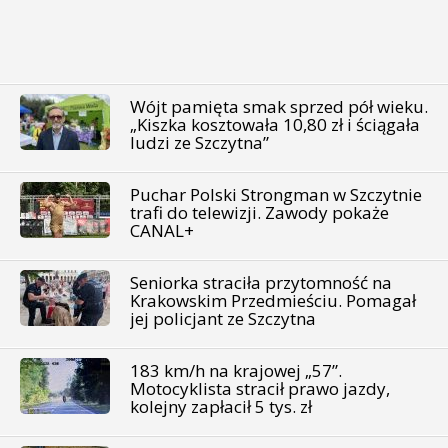
Wójt pamięta smak sprzed pół wieku.
„Kiszka kosztowała 10,80 zł i ściągała
ludzi ze Szczytna”
Puchar Polski Strongman w Szczytnie
trafi do telewizji. Zawody pokaże
CANAL+
Seniorka straciła przytomność na
Krakowskim Przedmieściu. Pomagał
jej policjant ze Szczytna
183 km/h na krajowej „57”.
Motocyklista stracił prawo jazdy,
kolejny zapłacił 5 tys. zł