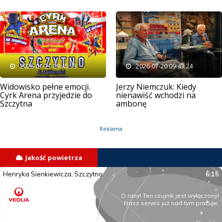
2026-07-21 09:45:33
2026-07-20 09:43:24
Widowisko pełne emocji.
Jerzy Niemczuk: Kiedy
Cyrk Arena przyjedzie do
nienawiść wchodzi na
Szczytna
ambonę
Reklama
Jakość powietrza