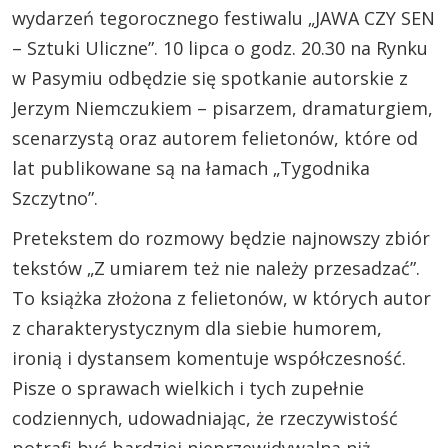
wydarzeń tegorocznego festiwalu „JAWA CZY SEN
– Sztuki Uliczne”. 10 lipca o godz. 20.30 na Rynku
w Pasymiu odbędzie się spotkanie autorskie z
Jerzym Niemczukiem – pisarzem, dramaturgiem,
scenarzystą oraz autorem felietonów, które od
lat publikowane są na łamach „Tygodnika
Szczytno”.
Pretekstem do rozmowy będzie najnowszy zbiór
tekstów „Z umiarem też nie należy przesadzać”.
To książka złożona z felietonów, w których autor
z charakterystycznym dla siebie humorem,
ironią i dystansem komentuje współczesność.
Pisze o sprawach wielkich i tych zupełnie
codziennych, udowadniając, że rzeczywistość
potrafi być bardziej nieprzewidywalna niż