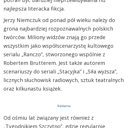
najlepsza literacka fikcja.
Jerzy Niemczuk od ponad pół wieku należy do
grona najbardziej rozpoznawalnych polskich
twórców. Miliony widzów znają go przede
wszystkim jako współscenarzystę kultowego
serialu „Ranczo”, stworzonego wspólnie z
Robertem Brutterem. Jest także autorem
scenariuszy do seriali „Stacyjka” i „Siła wyższa”,
licznych słuchowisk radiowych, sztuk teatralnych
oraz kilkunastu książek.
Reklama
Od ośmiu lat związany jest również z
„Tygodnikiem Szczytno”, gdzie regularnie