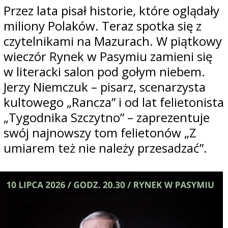
Przez lata pisał historie, które oglądały
miliony Polaków. Teraz spotka się z
czytelnikami na Mazurach. W piątkowy
wieczór Rynek w Pasymiu zamieni się
w literacki salon pod gołym niebem.
Jerzy Niemczuk – pisarz, scenarzysta
kultowego „Rancza” i od lat felietonista
„Tygodnika Szczytno” – zaprezentuje
swój najnowszy tom felietonów „Z
umiarem też nie należy przesadzać”.