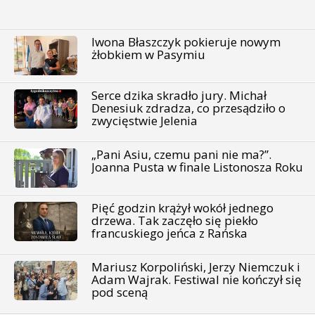
Iwona Błaszczyk pokieruje nowym
żłobkiem w Pasymiu
Serce dzika skradło jury. Michał
Denesiuk zdradza, co przesądziło o
zwycięstwie Jelenia
„Pani Asiu, czemu pani nie ma?”.
Joanna Pusta w finale Listonosza Roku
Pięć godzin krążył wokół jednego
drzewa. Tak zaczęło się piekło
francuskiego jeńca z Rańska
Mariusz Korpoliński, Jerzy Niemczuk i
Adam Wajrak. Festiwal nie kończył się
pod sceną