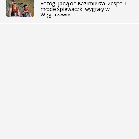
Rozogi jadą do Kazimierza. Zespół i
młode śpiewaczki wygrały w
Węgorzewie