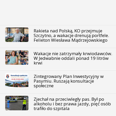
Rakieta nad Polską, KO przejmuje
Szczytno, a wakacje drenują portfele.
Felieton Wiesława Mądrzejowskiego
Wakacje nie zatrzymały krwiodawców.
W Jedwabnie oddali ponad 19 litrów
krwi
Zintegrowany Plan Inwestycyjny w
Pasymiu. Ruszają konsultacje
społeczne
Zjechał na przeciwległy pas. Był po
alkoholu i bez prawa jazdy, pięć osób
trafiło do szpitala