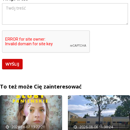
To też może Cię zainteresować
2026-08-07 13:22:21
2026-08-06 11:30:24