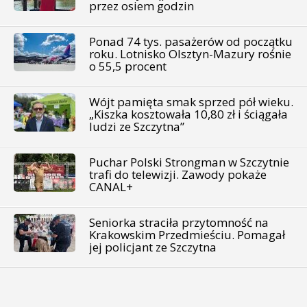
przez osiem godzin
Ponad 74 tys. pasażerów od początku
roku. Lotnisko Olsztyn-Mazury rośnie
o 55,5 procent
Wójt pamięta smak sprzed pół wieku.
„Kiszka kosztowała 10,80 zł i ściągała
ludzi ze Szczytna”
Puchar Polski Strongman w Szczytnie
trafi do telewizji. Zawody pokaże
CANAL+
Seniorka straciła przytomność na
Krakowskim Przedmieściu. Pomagał
jej policjant ze Szczytna