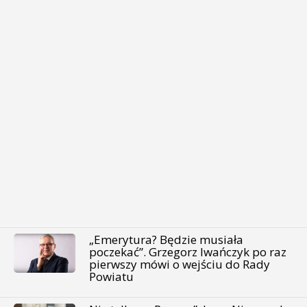
„Emerytura? Będzie musiała
poczekać”. Grzegorz Iwańczyk po raz
pierwszy mówi o wejściu do Rady
Powiatu