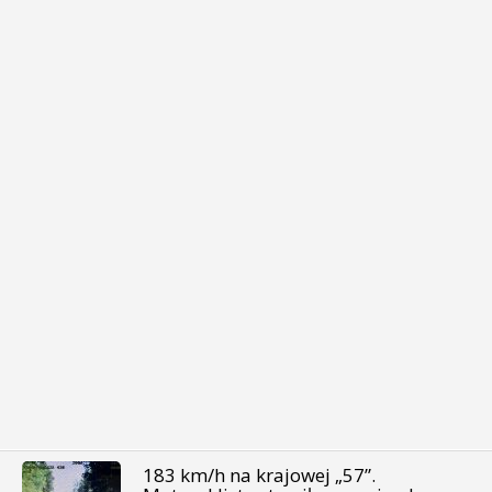
183 km/h na krajowej „57”.