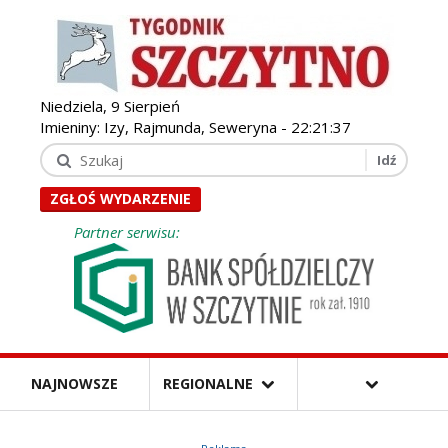
Niedziela, 9 Sierpień
Imieniny: Izy, Rajmunda, Seweryna -
22:21:38
ZGŁOŚ WYDARZENIE
Partner serwisu:
NAJNOWSZE
REGIONALNE