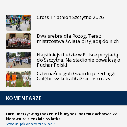
Cross Triathlon Szczytno 2026
Dwa srebra dla Rozóg. Teraz
mistrzostwa świata przyjadą do nich
Najsilniejsi ludzie w Polsce przyjadą
do Szczytna. Na stadionie powalczą o
Puchar Polski
Czternaście goli Gwardii przed ligą.
Gołębiowski trafił aż siedem razy
KOMENTARZE
Ford uderzył w ogrodzenie i budynek, potem dachował. Za
kierownicą siedziała 66-latka
Szacun. Jak ona to zrobila???