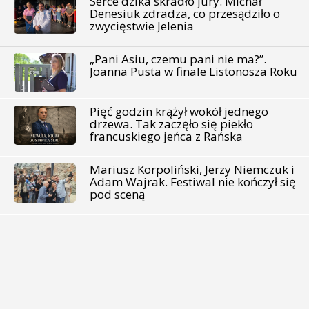
Serce dzika skradło jury. Michał
Denesiuk zdradza, co przesądziło o
zwycięstwie Jelenia
„Pani Asiu, czemu pani nie ma?”.
Joanna Pusta w finale Listonosza Roku
Pięć godzin krążył wokół jednego
drzewa. Tak zaczęło się piekło
francuskiego jeńca z Rańska
Mariusz Korpoliński, Jerzy Niemczuk i
Adam Wajrak. Festiwal nie kończył się
pod sceną