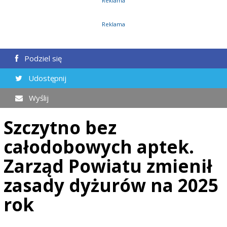
Reklama
Reklama
Podziel się
Udostępnij
Wyślij
Szczytno bez
całodobowych aptek.
Zarząd Powiatu zmienił
zasady dyżurów na 2025
rok