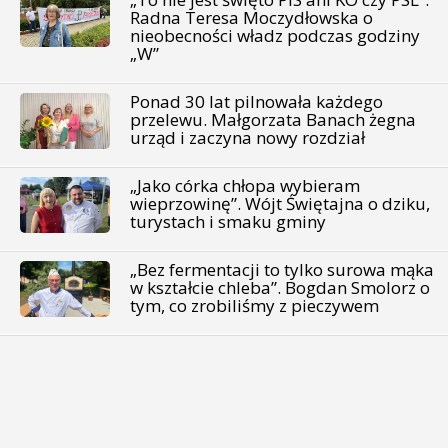
Radna Teresa Moczydłowska o
nieobecności władz podczas godziny
„W”
Ponad 30 lat pilnowała każdego
przelewu. Małgorzata Banach żegna
urząd i zaczyna nowy rozdział
„Jako córka chłopa wybieram
wieprzowinę”. Wójt Świętajna o dziku,
turystach i smaku gminy
„Bez fermentacji to tylko surowa mąka
w kształcie chleba”. Bogdan Smolorz o
tym, co zrobiliśmy z pieczywem