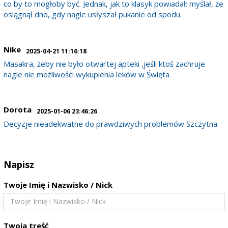
co by to mogłoby być. Jednak, jak to klasyk powiadał: myślał, że
osiągnął dno, gdy nagle usłyszał pukanie od spodu.
Nike
2025-04-21 11:16:18
Masakra, żeby nie było otwartej apteki ,jeśli ktoś zachruje
nagle nie możliwości wykupienia leków w Święta
Dorota
2025-01-06 23:46:26
Decyzje nieadekwatne do prawdziwych problemów Szczytna
Napisz
Twoje Imię i Nazwisko / Nick
Twoja treść