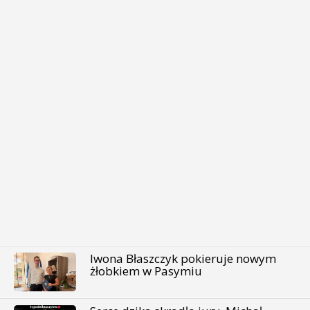
Iwona Błaszczyk pokieruje nowym
żłobkiem w Pasymiu