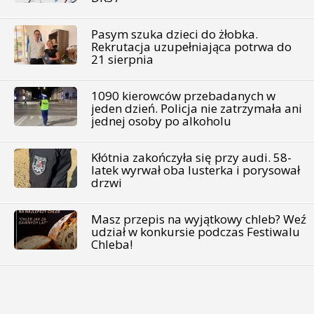
Pasym szuka dzieci do żłobka.
Rekrutacja uzupełniająca potrwa do
21 sierpnia
1090 kierowców przebadanych w
jeden dzień. Policja nie zatrzymała ani
jednej osoby po alkoholu
Kłótnia zakończyła się przy audi. 58-
latek wyrwał oba lusterka i porysował
drzwi
Masz przepis na wyjątkowy chleb? Weź
udział w konkursie podczas Festiwalu
Chleba!