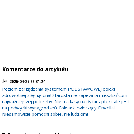
Komentarze do artykułu
Ja
2026-04-25 22:31:24
Poziom zarządzania systemem PODSTAWOWEJ opieki
zdrowotnej sięgnął dna! Starosta nie zapewnia mieszkańcom
najważniejszej potrzeby. Nie ma kasy na dyżur apteki, ale jest
na podwyżki wynagrodzeń. Folwark zwierzęcy Orwella!
Niesamowicie pomocni sobie, nie ludziom!