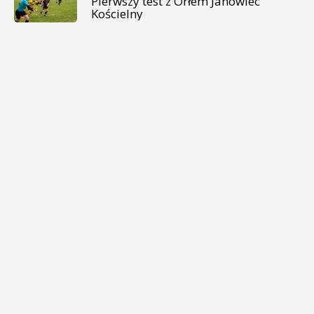
Pierwszy test z Orłem Janowiec
Kościelny