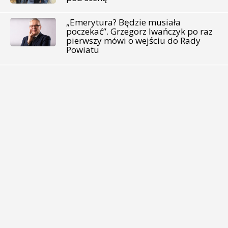
„Emerytura? Będzie musiała
poczekać”. Grzegorz Iwańczyk po raz
pierwszy mówi o wejściu do Rady
Powiatu