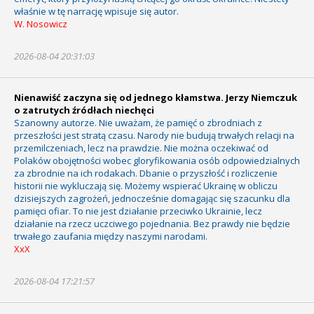
właśnie w tę narrację wpisuje się autor.
W. Nosowicz
2026-08-04 20:31:03
Nienawiść zaczyna się od jednego kłamstwa. Jerzy Niemczuk
o zatrutych źródłach niechęci
Szanowny autorze. Nie uważam, że pamięć o zbrodniach z
przeszłości jest stratą czasu. Narody nie budują trwałych relacji na
przemilczeniach, lecz na prawdzie. Nie można oczekiwać od
Polaków obojętności wobec gloryfikowania osób odpowiedzialnych
za zbrodnie na ich rodakach. Dbanie o przyszłość i rozliczenie
historii nie wykluczają się. Możemy wspierać Ukrainę w obliczu
dzisiejszych zagrożeń, jednocześnie domagając się szacunku dla
pamięci ofiar. To nie jest działanie przeciwko Ukrainie, lecz
działanie na rzecz uczciwego pojednania. Bez prawdy nie będzie
trwałego zaufania między naszymi narodami.
XxX
2026-08-04 17:21:57