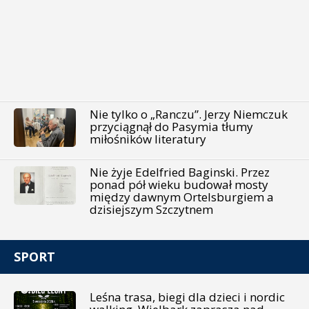
Nie tylko o „Ranczu”. Jerzy Niemczuk
przyciągnął do Pasymia tłumy
miłośników literatury
Nie żyje Edelfried Baginski. Przez
ponad pół wieku budował mosty
między dawnym Ortelsburgiem a
dzisiejszym Szczytnem
SPORT
Leśna trasa, biegi dla dzieci i nordic