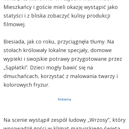
Mieszkańcy i goście mieli okazję wystąpić jako
statyści i z bliska zobaczyć kulisy produkcji
filmowej.
Biesiada, jak co roku, przyciągnęła tłumy. Na
stołach królowały lokalne specjały, domowe
wypieki i swojskie potrawy przygotowane przez
„Sąpłatki”. Dzieci mogły bawić się na
dmuchańcach, korzystać z malowania twarzy i
kolorowych fryzur.
Reklama
Na scenie wystąpił zespół ludowy „Wrzosy”, który
wprowadził gości w klimat mazurskiego święta.