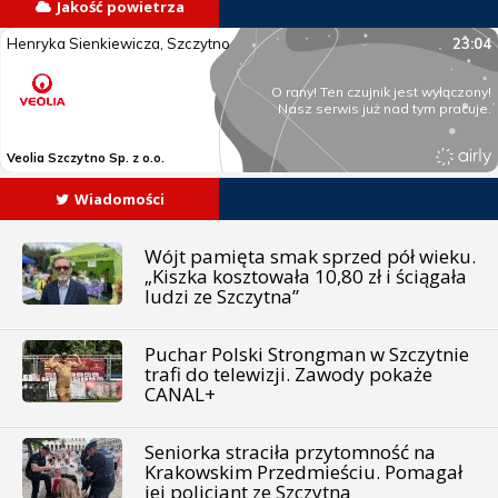
Jakość powietrza
Wiadomości
Wójt pamięta smak sprzed pół wieku.
„Kiszka kosztowała 10,80 zł i ściągała
ludzi ze Szczytna”
Puchar Polski Strongman w Szczytnie
trafi do telewizji. Zawody pokaże
CANAL+
Seniorka straciła przytomność na
Krakowskim Przedmieściu. Pomagał
jej policjant ze Szczytna