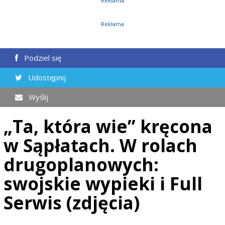
Reklama
Reklama
Podziel się
Udostępnij
Wyślij
„Ta, która wie” kręcona
w Sąpłatach. W rolach
drugoplanowych:
swojskie wypieki i Full
Serwis (zdjęcia)