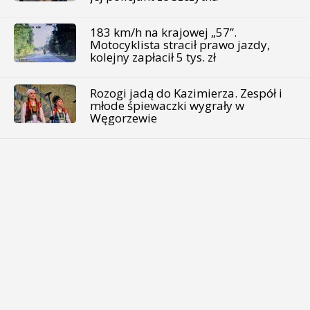
183 km/h na krajowej „57”.
Motocyklista stracił prawo jazdy,
kolejny zapłacił 5 tys. zł
Rozogi jadą do Kazimierza. Zespół i
młode śpiewaczki wygrały w
Węgorzewie