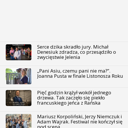
Serce dzika skradło jury. Michał
Denesiuk zdradza, co przesądziło o
zwycięstwie Jelenia
„Pani Asiu, czemu pani nie ma?”.
Joanna Pusta w finale Listonosza Roku
Pięć godzin krążył wokół jednego
drzewa. Tak zaczęło się piekło
francuskiego jeńca z Rańska
Mariusz Korpoliński, Jerzy Niemczuk i
Adam Wajrak. Festiwal nie kończył się
pod sceną