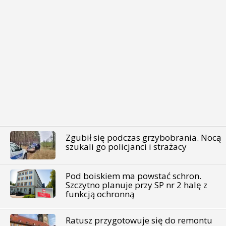
Zgubił się podczas grzybobrania. Nocą
szukali go policjanci i strażacy
Pod boiskiem ma powstać schron.
Szczytno planuje przy SP nr 2 halę z
funkcją ochronną
Ratusz przygotowuje się do remontu