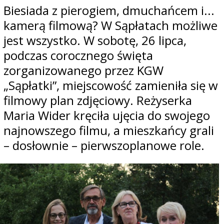
Biesiada z pierogiem, dmuchańcem i...
kamerą filmową? W Sąpłatach możliwe
jest wszystko. W sobotę, 26 lipca,
podczas corocznego święta
zorganizowanego przez KGW
„Sąpłatki”, miejscowość zamieniła się w
filmowy plan zdjęciowy. Reżyserka
Maria Wider kręciła ujęcia do swojego
najnowszego filmu, a mieszkańcy grali
– dosłownie – pierwszoplanowe role.