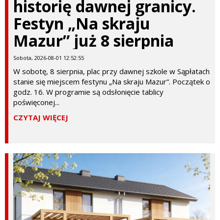
historię dawnej granicy.
Festyn „Na skraju
Mazur” już 8 sierpnia
Sobota, 2026-08-01 12:52:55
W sobotę, 8 sierpnia, plac przy dawnej szkole w Sąpłatach
stanie się miejscem festynu „Na skraju Mazur”. Początek o
godz. 16. W programie są odsłonięcie tablicy
poświęconej...
CZYTAJ WIĘCEJ