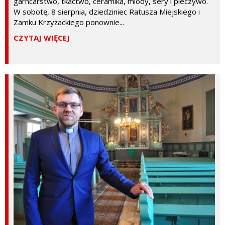
garncarstwo, tkactwo, ceramika, miody, sery i pieczywo.
W sobotę, 8 sierpnia, dziedziniec Ratusza Miejskiego i
Zamku Krzyżackiego ponownie...
CZYTAJ WIĘCEJ