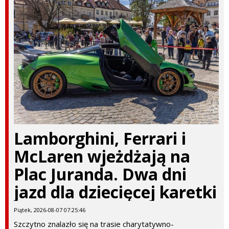
Lamborghini, Ferrari i
McLaren wjeżdżają na
Plac Juranda. Dwa dni
jazd dla dziecięcej karetki
Piątek, 2026-08-07 07:25:46
Szczytno znalazło się na trasie charytatywno-