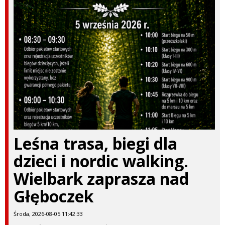
Leśna trasa, biegi dla
dzieci i nordic walking.
Wielbark zaprasza nad
Głęboczek
Środa, 2026-08-05 11:42:33