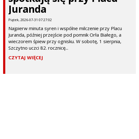
Juranda
Piątek, 2026-07-31 07:27:02
Najpierw minuta syren i wspólne milczenie przy Placu
Juranda, później przejście pod pomnik Orła Białego, a
wieczorem śpiew przy ognisku. W sobotę, 1 sierpnia,
Szczytno uczci 82. rocznicę...
CZYTAJ WIĘCEJ