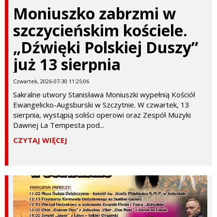
Moniuszko zabrzmi w
szczycieńskim kościele.
„Dźwięki Polskiej Duszy”
już 13 sierpnia
Czwartek, 2026-07-30 11:25:06
Sakralne utwory Stanisława Moniuszki wypełnią Kościół
Ewangelicko-Augsburski w Szczytnie. W czwartek, 13
sierpnia, wystąpią soliści operowi oraz Zespół Muzyki
Dawnej La Tempesta pod...
CZYTAJ WIĘCEJ