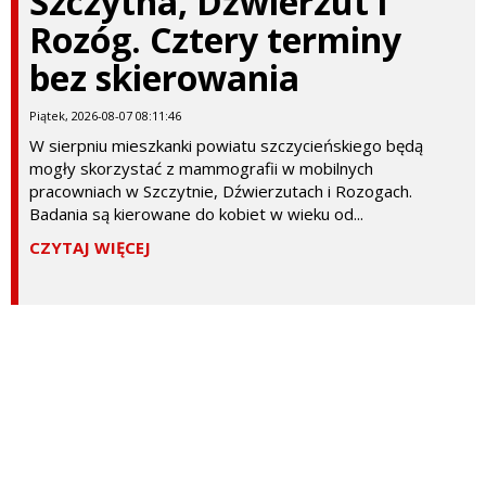
Szczytna, Dźwierzut i
Rozóg. Cztery terminy
bez skierowania
Piątek, 2026-08-07 08:11:46
W sierpniu mieszkanki powiatu szczycieńskiego będą
mogły skorzystać z mammografii w mobilnych
pracowniach w Szczytnie, Dźwierzutach i Rozogach.
Badania są kierowane do kobiet w wieku od...
CZYTAJ WIĘCEJ