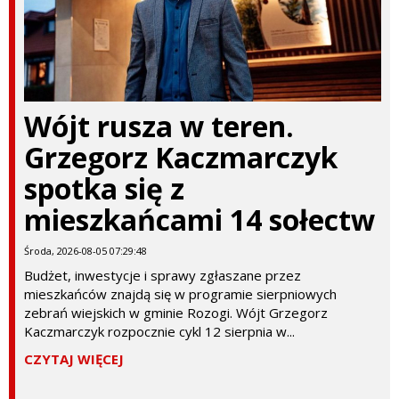
Wójt rusza w teren.
Grzegorz Kaczmarczyk
spotka się z
mieszkańcami 14 sołectw
Środa, 2026-08-05 07:29:48
Budżet, inwestycje i sprawy zgłaszane przez
mieszkańców znajdą się w programie sierpniowych
zebrań wiejskich w gminie Rozogi. Wójt Grzegorz
Kaczmarczyk rozpocznie cykl 12 sierpnia w...
CZYTAJ WIĘCEJ