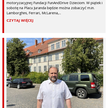
motoryzacyjnej Fundacji FunAndDrive Dzieciom. W piątek i
sobotę na Placu Juranda będzie można zobaczyć m.in.
Lamborghini, Ferrari, McLarena,...
CZYTAJ WIĘCEJ