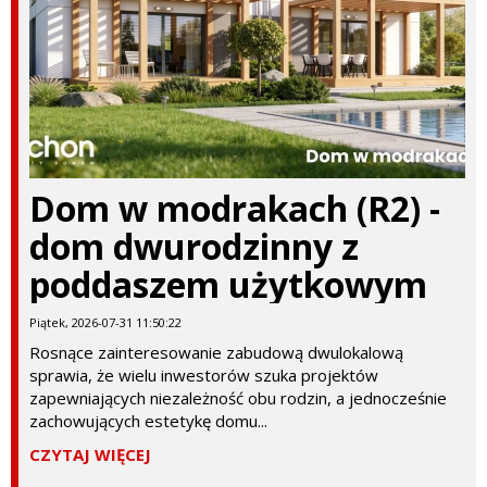
Dom w modrakach (R2) -
dom dwurodzinny z
poddaszem użytkowym
Piątek, 2026-07-31 11:50:22
Rosnące zainteresowanie zabudową dwulokalową
sprawia, że wielu inwestorów szuka projektów
zapewniających niezależność obu rodzin, a jednocześnie
zachowujących estetykę domu...
CZYTAJ WIĘCEJ