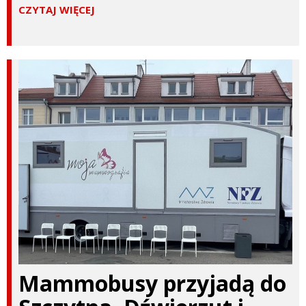
CZYTAJ WIĘCEJ
Mammobusy przyjadą do