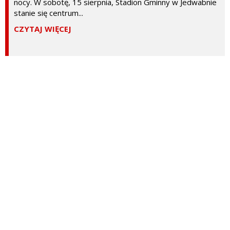
nocy. W sobotę, 15 sierpnia, Stadion Gminny w Jedwabnie
stanie się centrum...
CZYTAJ WIĘCEJ