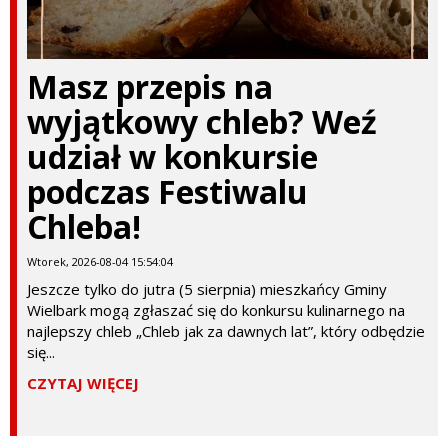
Masz przepis na
wyjątkowy chleb? Weź
udział w konkursie
podczas Festiwalu
Chleba!
Wtorek, 2026-08-04 15:54:04
Jeszcze tylko do jutra (5 sierpnia) mieszkańcy Gminy
Wielbark mogą zgłaszać się do konkursu kulinarnego na
najlepszy chleb „Chleb jak za dawnych lat”, który odbędzie
się...
CZYTAJ WIĘCEJ