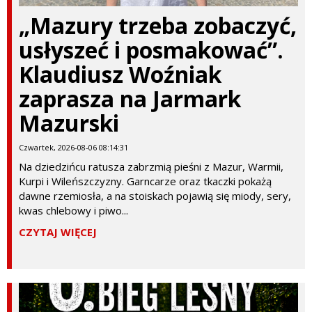
„Mazury trzeba zobaczyć,
usłyszeć i posmakować”.
Klaudiusz Woźniak
zaprasza na Jarmark
Mazurski
Czwartek, 2026-08-06 08:14:31
Na dziedzińcu ratusza zabrzmią pieśni z Mazur, Warmii,
Kurpi i Wileńszczyzny. Garncarze oraz tkaczki pokażą
dawne rzemiosła, a na stoiskach pojawią się miody, sery,
kwas chlebowy i piwo...
CZYTAJ WIĘCEJ