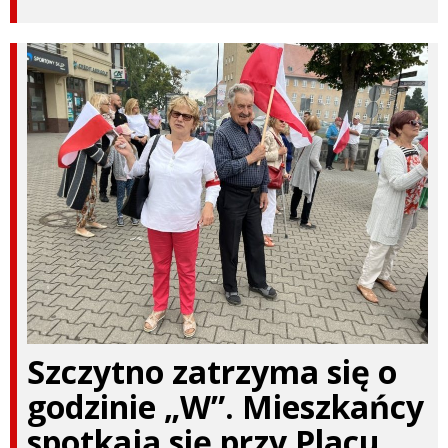
Szczytno zatrzyma się o
godzinie „W”. Mieszkańcy
spotkają się przy Placu