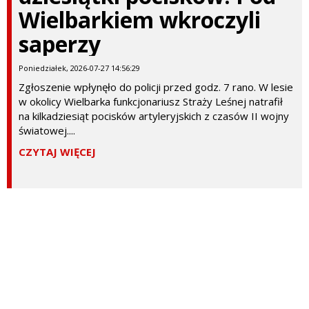
Wielbarkiem wkroczyli
saperzy
Poniedziałek, 2026-07-27 14:56:29
Zgłoszenie wpłynęło do policji przed godz. 7 rano. W lesie
w okolicy Wielbarka funkcjonariusz Straży Leśnej natrafił
na kilkadziesiąt pocisków artyleryjskich z czasów II wojny
światowej....
CZYTAJ WIĘCEJ