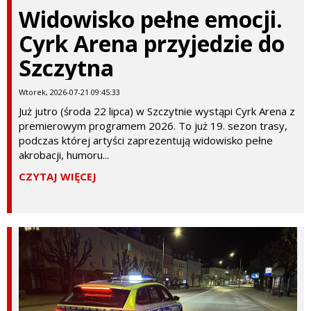
Widowisko pełne emocji.
Cyrk Arena przyjedzie do
Szczytna
Wtorek, 2026-07-21 09:45:33
Już jutro (środa 22 lipca) w Szczytnie wystąpi Cyrk Arena z
premierowym programem 2026. To już 19. sezon trasy,
podczas której artyści zaprezentują widowisko pełne
akrobacji, humoru...
CZYTAJ WIĘCEJ