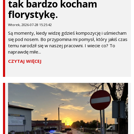
tak bardzo kocham
florystykę.
Wtorek, 2026-07-28 15:25:42
Są momenty, kiedy widzę gdzieś kompozycję i uśmiecham
się pod nosem. Bo przypomina mi pomysł, który jakiś czas
temu narodził się w naszej pracowni. I wiecie co? To
naprawdę miłe...
CZYTAJ WIĘCEJ