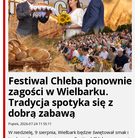
Festiwal Chleba ponownie
zagości w Wielbarku.
Tradycja spotyka się z
dobrą zabawą
Piątek, 2026-07-24 11:55:11
W niedzielę, 9 sierpnia, Wielbark będzie świętował smak i