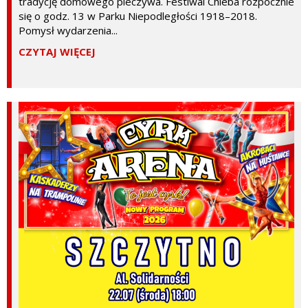
tradycję domowego pieczywa. Festiwal Chleba rozpocznie
się o godz. 13 w Parku Niepodległości 1918–2018.
Pomysł wydarzenia...
CZYTAJ WIĘCEJ