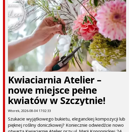
Kwiaciarnia Atelier –
nowe miejsce pełne
kwiatów w Szczytnie!
Wtorek, 2026-08-04 17:02:33
Szukacie wyjątkowego bukietu, eleganckiej kompozycji lub
pięknej rośliny doniczkowej? Koniecznie odwiedźcie nowo
otwartą Kwiaciarnię Atelier przy ul. Marii Konopnickiej 24 .