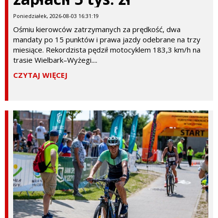
Poniedziałek, 2026-08-03 16:31:19
Ośmiu kierowców zatrzymanych za prędkość, dwa
mandaty po 15 punktów i prawa jazdy odebrane na trzy
miesiące. Rekordzista pędził motocyklem 183,3 km/h na
trasie Wielbark–Wyżegi....
CZYTAJ WIĘCEJ