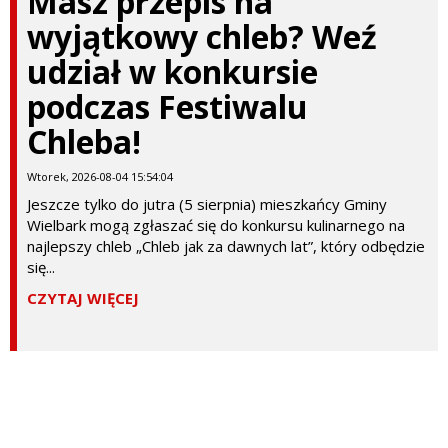
Masz przepis na
wyjątkowy chleb? Weź
udział w konkursie
podczas Festiwalu
Chleba!
Wtorek, 2026-08-04 15:54:04
Jeszcze tylko do jutra (5 sierpnia) mieszkańcy Gminy
Wielbark mogą zgłaszać się do konkursu kulinarnego na
najlepszy chleb „Chleb jak za dawnych lat”, który odbędzie
się...
CZYTAJ WIĘCEJ