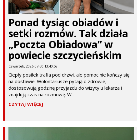
Ponad tysiąc obiadów i
setki rozmów. Tak działa
„Poczta Obiadowa” w
powiecie szczycieńskim
Czwartek, 2026-07-30 13:40:58
Ciepły posiłek trafia pod drzwi, ale pomoc nie kończy się
na dostawie. Wolontariusze pytają o zdrowie,
dostosowują godzinę przyjazdu do wizyty u lekarza i
znajdują czas na rozmowę. W...
CZYTAJ WIĘCEJ