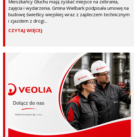
Mieszkańcy Głuchu mają zyskać miejsce na zebrania,
zajęcia i wydarzenia. Gmina Wielbark podpisała umowę na
budowę świetlicy wiejskiej wraz z zapleczem technicznym
i zjazdem z drogi...
CZYTAJ WIĘCEJ