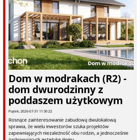
Dom w modrakach (R2) -
dom dwurodzinny z
poddaszem użytkowym
Piątek, 2026-07-31 11:50:22
Rosnące zainteresowanie zabudową dwulokalową
sprawia, że wielu inwestorów szuka projektów
zapewniających niezależność obu rodzin, a jednocześnie
zachowujących estetykę domu...