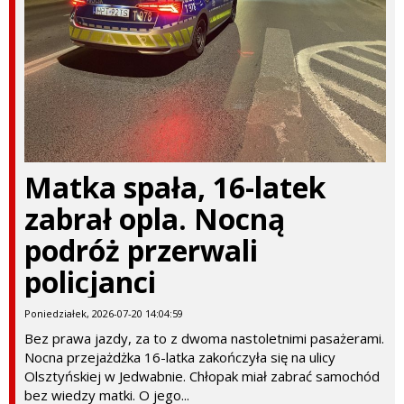
Matka spała, 16-latek
zabrał opla. Nocną
podróż przerwali
policjanci
Poniedziałek, 2026-07-20 14:04:59
Bez prawa jazdy, za to z dwoma nastoletnimi pasażerami.
Nocna przejażdżka 16-latka zakończyła się na ulicy
Olsztyńskiej w Jedwabnie. Chłopak miał zabrać samochód
bez wiedzy matki. O jego...