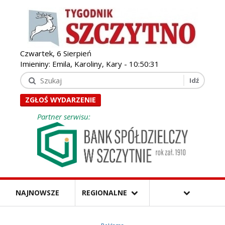
Czwartek, 6 Sierpień
Imieniny: Emila, Karoliny, Kary -
10:50:33
ZGŁOŚ WYDARZENIE
Partner serwisu:
NAJNOWSZE
REGIONALNE