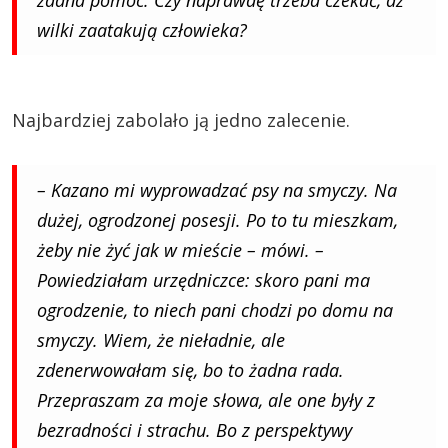
żadna pomoc. Czy naprawdę trzeba czekać, aż
wilki zaatakują człowieka?
Najbardziej zabolało ją jedno zalecenie.
– Kazano mi wyprowadzać psy na smyczy. Na
dużej, ogrodzonej posesji. Po to tu mieszkam,
żeby nie żyć jak w mieście – mówi. –
Powiedziałam urzędniczce: skoro pani ma
ogrodzenie, to niech pani chodzi po domu na
smyczy. Wiem, że nieładnie, ale
zdenerwowałam się, bo to żadna rada.
Przepraszam za moje słowa, ale one były z
bezradności i strachu. Bo z perspektywy