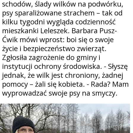
schodów, ślady wilków na podwórku,
psy sparaliżowane strachem – tak od
kilku tygodni wygląda codzienność
mieszkanki Leleszek. Barbara Pusz-
Ćwik mówi wprost: boi się o swoje
życie i bezpieczeństwo zwierząt.
Zgłosiła zagrożenie do gminy i
instytucji ochrony środowiska. - Słyszę
jednak, że wilk jest chroniony, żadnej
pomocy – żali się kobieta. - Rada? Mam
wyprowadzać swoje psy na smyczy.