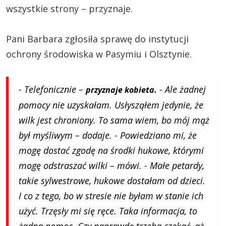
wszystkie strony – przyznaje.
Pani Barbara zgłosiła sprawę do instytucji
ochrony środowiska w Pasymiu i Olsztynie.
- Telefonicznie –
- Ale żadnej
przyznaje kobieta.
pomocy nie uzyskałam. Usłysząłem jedynie, że
wilk jest chroniony. To sama wiem, bo mój mąż
był myśliwym – dodaje. - Powiedziano mi, że
mogę dostać zgodę na środki hukowe, którymi
mogę odstraszać wilki – mówi. - Małe petardy,
takie sylwestrowe, hukowe dostałam od dzieci.
I co z tego, bo w stresie nie byłam w stanie ich
użyć. Trzęsły mi się ręce. Taka informacja, to