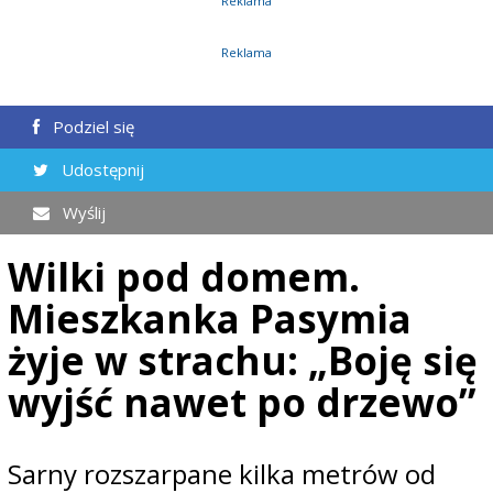
Reklama
Reklama
Podziel się
Udostępnij
Wyślij
Wilki pod domem.
Mieszkanka Pasymia
żyje w strachu: „Boję się
wyjść nawet po drzewo”
Sarny rozszarpane kilka metrów od