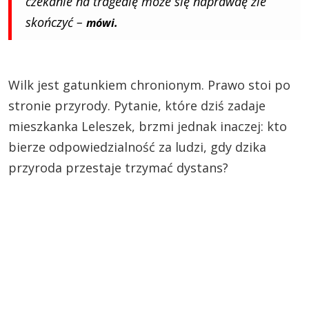
czekanie na tragedię może się naprawdę źle
skończyć –
mówi.
Wilk jest gatunkiem chronionym. Prawo stoi po
stronie przyrody. Pytanie, które dziś zadaje
mieszkanka Leleszek, brzmi jednak inaczej: kto
bierze odpowiedzialność za ludzi, gdy dzika
przyroda przestaje trzymać dystans?