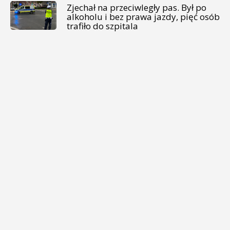
Zjechał na przeciwległy pas. Był po
alkoholu i bez prawa jazdy, pięć osób
trafiło do szpitala