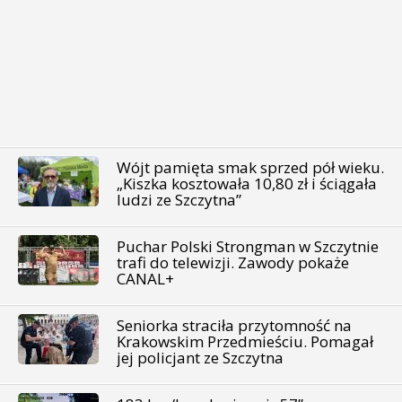
Wójt pamięta smak sprzed pół wieku.
„Kiszka kosztowała 10,80 zł i ściągała
ludzi ze Szczytna”
Puchar Polski Strongman w Szczytnie
trafi do telewizji. Zawody pokaże
CANAL+
Seniorka straciła przytomność na
Krakowskim Przedmieściu. Pomagał
jej policjant ze Szczytna