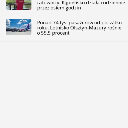
ratownicy. Kąpielisko działa codziennie
przez osiem godzin
Ponad 74 tys. pasażerów od początku
roku. Lotnisko Olsztyn-Mazury rośnie
o 55,5 procent