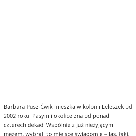
Barbara Pusz-Ćwik mieszka w kolonii Leleszek od
2002 roku. Pasym i okolice zna od ponad
czterech dekad. Wspólnie z już nieżyjącym
mężem, wybrali to miejsce świadomie – las, łąki,