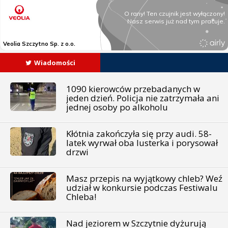
Wiadomości
1090 kierowców przebadanych w
jeden dzień. Policja nie zatrzymała ani
jednej osoby po alkoholu
Kłótnia zakończyła się przy audi. 58-
latek wyrwał oba lusterka i porysował
drzwi
Masz przepis na wyjątkowy chleb? Weź
udział w konkursie podczas Festiwalu
Chleba!
Nad jeziorem w Szczytnie dyżurują