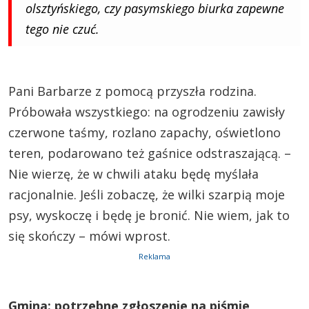
olsztyńskiego, czy pasymskiego biurka zapewne
tego nie czuć.
Pani Barbarze z pomocą przyszła rodzina.
Próbowała wszystkiego: na ogrodzeniu zawisły
czerwone taśmy, rozlano zapachy, oświetlono
teren, podarowano też gaśnice odstraszającą. –
Nie wierzę, że w chwili ataku będę myślała
racjonalnie. Jeśli zobaczę, że wilki szarpią moje
psy, wyskoczę i będę je bronić. Nie wiem, jak to
się skończy – mówi wprost.
Reklama
Gmina: potrzebne zgłoszenie na piśmie