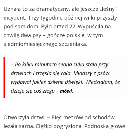
Uznała to za dramatyczny, ale jeszcze „leśny”
incydent. Trzy tygodnie później wilki przyszły
pod sam dom. Było przed 22. Wypuściła na
chwilę dwa psy – gończe polskie, w tym
siedmiomiesięcznego szczeniaka.
– Po kilku minutach sedna suka stała przy
drzwiach i trzęsła się cała. Młodszy z psów
wydawał jakieś dziwne dźwięki. Wiedziałam, że
dzieje się coś złego –
mówi.
Otworzyła drzwi. – Pięć metrów od schodów
leżała sarna. Ciężko pogryziona. Podnosiła głowę