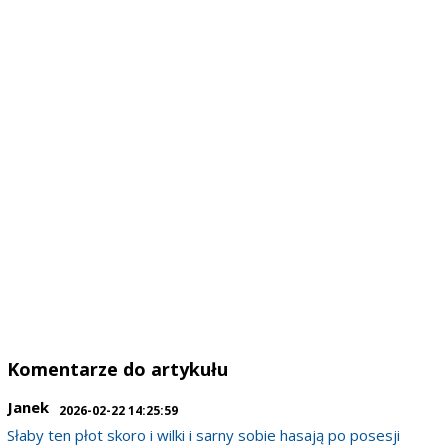
Komentarze do artykułu
Janek
2026-02-22 14:25:59
Słaby ten płot skoro i wilki i sarny sobie hasają po posesji