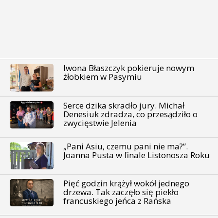
Iwona Błaszczyk pokieruje nowym
żłobkiem w Pasymiu
Serce dzika skradło jury. Michał
Denesiuk zdradza, co przesądziło o
zwycięstwie Jelenia
„Pani Asiu, czemu pani nie ma?”.
Joanna Pusta w finale Listonosza Roku
Pięć godzin krążył wokół jednego
drzewa. Tak zaczęło się piekło
francuskiego jeńca z Rańska