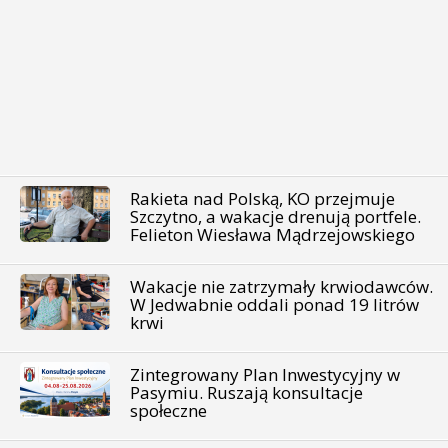
Rakieta nad Polską, KO przejmuje
Szczytno, a wakacje drenują portfele.
Felieton Wiesława Mądrzejowskiego
Wakacje nie zatrzymały krwiodawców.
W Jedwabnie oddali ponad 19 litrów
krwi
Zintegrowany Plan Inwestycyjny w
Pasymiu. Ruszają konsultacje
społeczne