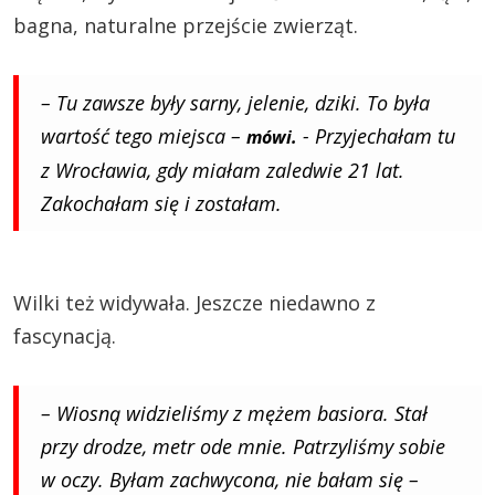
bagna, naturalne przejście zwierząt.
– Tu zawsze były sarny, jelenie, dziki. To była
wartość tego miejsca –
- Przyjechałam tu
mówi.
z Wrocławia, gdy miałam zaledwie 21 lat.
Zakochałam się i zostałam.
Wilki też widywała. Jeszcze niedawno z
fascynacją.
– Wiosną widzieliśmy z mężem basiora. Stał
przy drodze, metr ode mnie. Patrzyliśmy sobie
w oczy. Byłam zachwycona, nie bałam się –