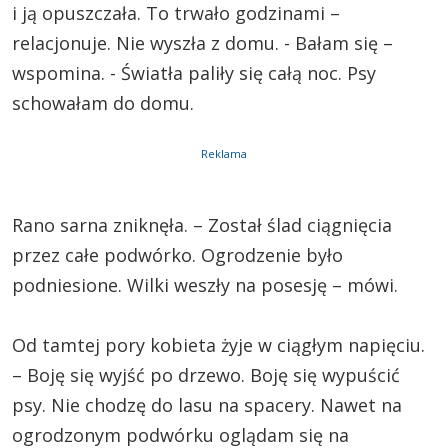
i ją opuszczała. To trwało godzinami –
relacjonuje. Nie wyszła z domu. - Bałam się –
wspomina. - Światła paliły się całą noc. Psy
schowałam do domu.
Reklama
Rano sarna zniknęła. – Został ślad ciągnięcia
przez całe podwórko. Ogrodzenie było
podniesione. Wilki weszły na posesję – mówi.
Od tamtej pory kobieta żyje w ciągłym napięciu.
– Boję się wyjść po drzewo. Boję się wypuścić
psy. Nie chodzę do lasu na spacery. Nawet na
ogrodzonym podwórku oglądam się na