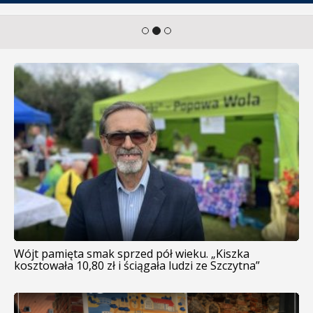
Wójt pamięta smak sprzed pół wieku. „Kiszka
kosztowała 10,80 zł i ściągała ludzi ze Szczytna”