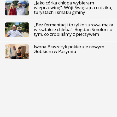
„Jako córka chłopa wybieram
wieprzowinę”. Wójt Świętajna o dziku,
turystach i smaku gminy
„Bez fermentacji to tylko surowa mąka
w kształcie chleba”. Bogdan Smolorz o
tym, co zrobiliśmy z pieczywem
Iwona Błaszczyk pokieruje nowym
żłobkiem w Pasymiu