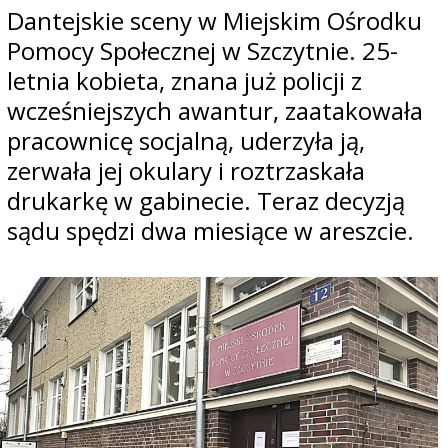
Dantejskie sceny w Miejskim Ośrodku
Pomocy Społecznej w Szczytnie. 25-
letnia kobieta, znana już policji z
wcześniejszych awantur, zaatakowała
pracownicę socjalną, uderzyła ją,
zerwała jej okulary i roztrzaskała
drukarkę w gabinecie. Teraz decyzją
sądu spędzi dwa miesiące w areszcie.