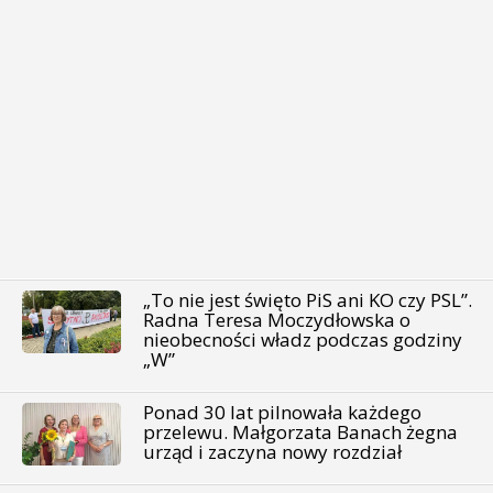
„To nie jest święto PiS ani KO czy PSL”.
Radna Teresa Moczydłowska o
nieobecności władz podczas godziny
„W”
Ponad 30 lat pilnowała każdego
przelewu. Małgorzata Banach żegna
urząd i zaczyna nowy rozdział