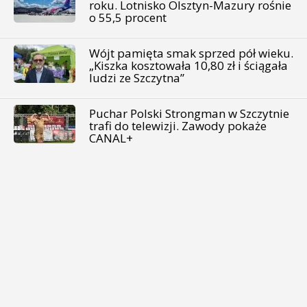
roku. Lotnisko Olsztyn-Mazury rośnie
o 55,5 procent
Wójt pamięta smak sprzed pół wieku.
„Kiszka kosztowała 10,80 zł i ściągała
ludzi ze Szczytna”
Puchar Polski Strongman w Szczytnie
trafi do telewizji. Zawody pokaże
CANAL+