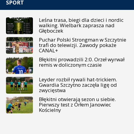
SPORT
Leśna trasa, biegi dla dzieci i nordic
walking. Wielbark zaprasza nad
Głęboczek
Puchar Polski Strongman w Szczytnie
trafi do telewizji. Zawody pokaże
CANAL+
Błękitni prowadzili 2:0. Orzeł wyrwał
remis w doliczonym czasie
Leyder rozbił rywali hat-trickiem.
Gwardia Szczytno zaczęła ligę od
zwycięstwa
Błękitni otwierają sezon u siebie.
Pierwszy test z Orłem Janowiec
Kościelny