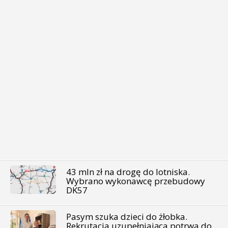
43 mln zł na drogę do lotniska.
Wybrano wykonawcę przebudowy
DK57
Pasym szuka dzieci do żłobka.
Rekrutacja uzupełniająca potrwa do