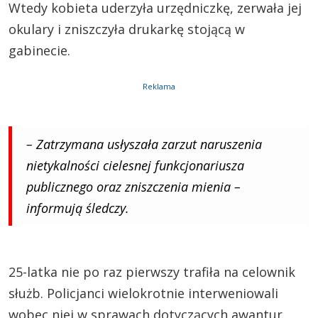
Wtedy kobieta uderzyła urzędniczkę, zerwała jej
okulary i zniszczyła drukarkę stojącą w
gabinecie.
Reklama
– Zatrzymana usłyszała zarzut naruszenia
nietykalności cielesnej funkcjonariusza
publicznego oraz zniszczenia mienia –
informują śledczy.
25-latka nie po raz pierwszy trafiła na celownik
służb. Policjanci wielokrotnie interweniowali
wobec niej w sprawach dotyczących awantur