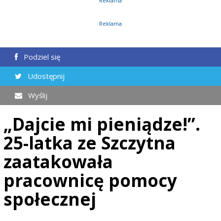
Reklama
Reklama
Podziel się
Udostępnij
Wyślij
„Dajcie mi pieniądze!”.
25-latka ze Szczytna
zaatakowała
pracownicę pomocy
społecznej