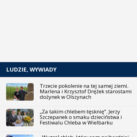
LUDZIE, WYWIADY
Trzecie pokolenie na tej samej ziemi.
Marlena i Krzysztof Drężek starostami
dożynek w Olszynach
„Za takim chlebem tęsknię”. Jerzy
Szczepanek o smaku dzieciństwa i
Festiwalu Chleba w Wielbarku