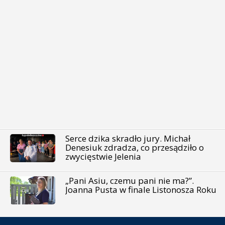
Serce dzika skradło jury. Michał
Denesiuk zdradza, co przesądziło o
zwycięstwie Jelenia
„Pani Asiu, czemu pani nie ma?”.
Joanna Pusta w finale Listonosza Roku