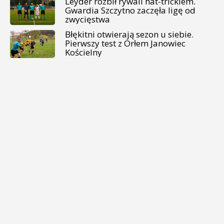
Leyder rozbił rywali hat-trickiem.
Gwardia Szczytno zaczęła ligę od
zwycięstwa
Błękitni otwierają sezon u siebie.
Pierwszy test z Orłem Janowiec
Kościelny