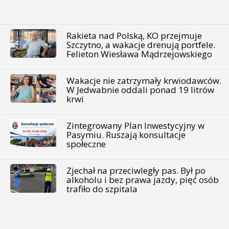
Rakieta nad Polską, KO przejmuje
Szczytno, a wakacje drenują portfele.
Felieton Wiesława Mądrzejowskiego
Wakacje nie zatrzymały krwiodawców.
W Jedwabnie oddali ponad 19 litrów
krwi
Zintegrowany Plan Inwestycyjny w
Pasymiu. Ruszają konsultacje
społeczne
Zjechał na przeciwległy pas. Był po
alkoholu i bez prawa jazdy, pięć osób
trafiło do szpitala