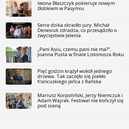
Iwona Błaszczyk pokieruje nowym
żłobkiem w Pasymiu
Serce dzika skradło jury. Michał
Denesiuk zdradza, co przesądziło o
zwycięstwie Jelenia
„Pani Asiu, czemu pani nie ma?”.
Joanna Pusta w finale Listonosza Roku
Pięć godzin krążył wokół jednego
drzewa. Tak zaczęło się piekło
francuskiego jeńca z Rańska
Mariusz Korpoliński, Jerzy Niemczuk i
Adam Wajrak. Festiwal nie kończył się
pod sceną