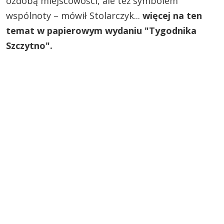
ozdobą miejscowości, ale też symbolem
wspólnoty – mówił Stolarczyk...
więcej na ten
temat w papierowym wydaniu "Tygodnika
Szczytno".