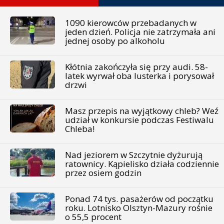
1090 kierowców przebadanych w
jeden dzień. Policja nie zatrzymała ani
jednej osoby po alkoholu
Kłótnia zakończyła się przy audi. 58-
latek wyrwał oba lusterka i porysował
drzwi
Masz przepis na wyjątkowy chleb? Weź
udział w konkursie podczas Festiwalu
Chleba!
Nad jeziorem w Szczytnie dyżurują
ratownicy. Kąpielisko działa codziennie
przez osiem godzin
Ponad 74 tys. pasażerów od początku
roku. Lotnisko Olsztyn-Mazury rośnie
o 55,5 procent