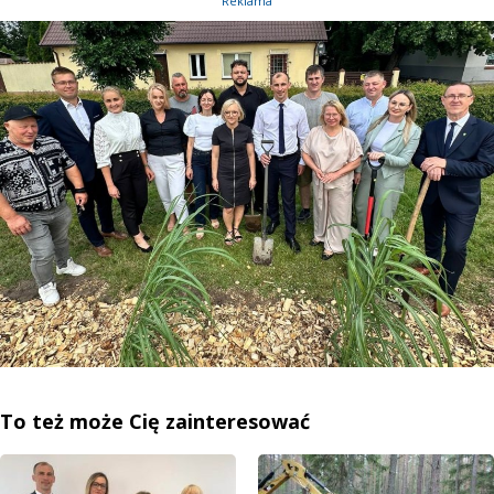
Reklama
To też może Cię zainteresować