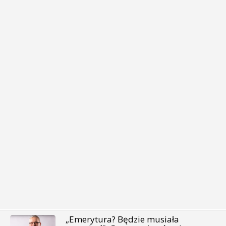
„Emerytura? Będzie musiała