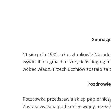
Gimnazj
11 sierpnia 1931 roku członkowie Narod
wywiesili na gmachu szczycieńskiego gim
wobec władz. Trzech uczniów zostało za t
Pozdrowie
Pocztówka przedstawia sklep papierniczy 
Została wysłana pod koniec wojny przez ż