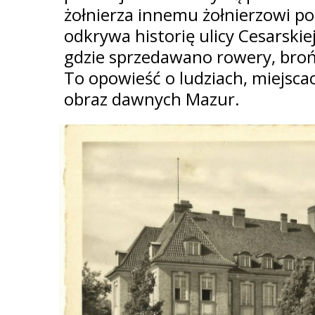
żołnierza innemu żołnierzowi po
odkrywa historię ulicy Cesarskiej
gdzie sprzedawano rowery, broń
To opowieść o ludziach, miejscac
obraz dawnych Mazur.