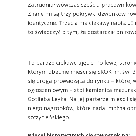
Zatrudniał wówczas sześciu pracowników
Znane mi są trzy pokrywki dzwonków row
identyczne. Trzecia ma ciekawy napis: „E
to świadczyć o tym, że dostarczał on rowe
To bardzo ciekawe ujęcie. Po lewej stron
którym obecnie mieści się SKOK im. św. B
się droga prowadząca do rynku – której w
ogłoszeniowym – stoi kamienica mazurski
Gotlieba Leyka. Na jej parterze mieścił 
niego nagrobków, które nadal można od
szczycieńskiego.
Więcej historycznych ciekawostek na: