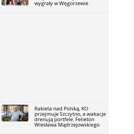
wygrały w Węgorzewie
Rakieta nad Polską, KO
przejmuje Szczytno, a wakacje
drenują portfele. Felieton
Wiesława Mądrzejowskiego