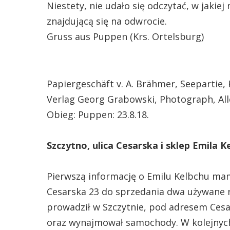
Niestety, nie udało się odczytać, w jaki
znajdującą się na odwrocie.
Gruss aus Puppen (Krs. Ortelsburg)
Papiergeschäft v. A. Brähmer, Seepartie, 
Verlag Georg Grabowski, Photograph, All
Obieg: Puppen: 23.8.18.
Szczytno, ulica Cesarska i sklep Emila K
Pierwszą informację o Emilu Kelbchu ma
Cesarska 23 do sprzedania dwa używane ro
prowadził w Szczytnie, pod adresem Cesa
oraz wynajmował samochody. W kolejnych