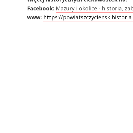
Facebook:
Mazury i okolice - historia, zab
www:
https://powiatszczycienskihistori