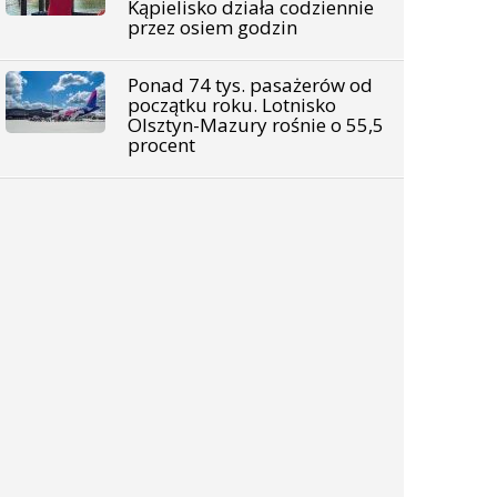
Kąpielisko działa codziennie
przez osiem godzin
Ponad 74 tys. pasażerów od
początku roku. Lotnisko
Olsztyn-Mazury rośnie o 55,5
procent