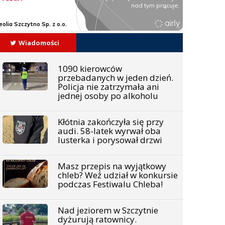
Wiadomości
1090 kierowców
przebadanych w jeden dzień.
Policja nie zatrzymała ani
jednej osoby po alkoholu
Kłótnia zakończyła się przy
audi. 58-latek wyrwał oba
lusterka i porysował drzwi
Masz przepis na wyjątkowy
chleb? Weź udział w konkursie
podczas Festiwalu Chleba!
Nad jeziorem w Szczytnie
dyżurują ratownicy.