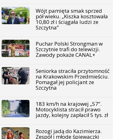
Wójt pamięta smak sprzed
pół wieku. „Kiszka kosztowała
10,80 zł i ściągała ludzi ze
Szczytna”
Puchar Polski Strongman w
Szczytnie trafi do telewizji.
Zawody pokaże CANAL+
Seniorka straciła przytomność
na Krakowskim Przedmieściu.
Pomagał jej policjant ze
Szczytna
183 km/h na krajowej „57”.
Motocyklista stracił prawo
jazdy, kolejny zapłacił 5 tys. zł
Rozogi jadą do Kazimierza.
Zespół i młode śpiewaczki