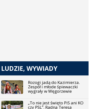
LUDZIE, WYWIADY
Rozogi jadą do Kazimierza.
Zespół i młode śpiewaczki
wygrały w Węgorzewie
„To nie jest święto PiS ani KO
czy PSL”. Radna Teresa