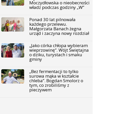
Moczydłowska o nieobecności
władz podczas godziny „W”
Ponad 30 lat pilnowała
każdego przelewu.
Małgorzata Banach żegna
urząd i zaczyna nowy rozdział
„Jako córka chłopa wybieram
wieprzowinę”. Wójt Świętajna
o dziku, turystach i smaku
gminy
„Bez fermentacji to tylko
surowa mąka w kształcie
chleba”. Bogdan Smolorz o
tym, co zrobiliśmy z
pieczywem