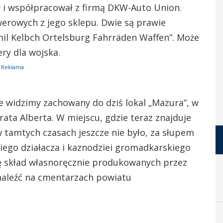
 i współpracował z firmą DKW-Auto Union.
erowych z jego sklepu. Dwie są prawie
mil Kelbch Ortelsburg Fahrräden Waffen”. Może
ry dla wojska.
Reklama
ie widzimy zachowany do dziś lokal „Mazura”, w
rata Alberta. W miejscu, gdzie teraz znajduje
 tamtych czasach jeszcze nie było, za słupem
ego działacza i kaznodziei gromadkarskiego
się skład własnoręcznie produkowanych przez
naleźć na cmentarzach powiatu