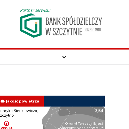
Partner serwisu:
Jakość powietrza