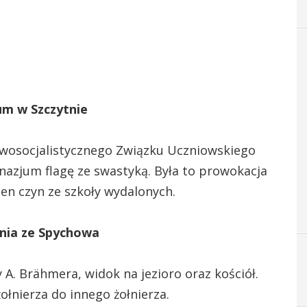
um w Szczytnie
owosocjalistycznego Związku Uczniowskiego
nazjum flagę ze swastyką. Była to prowokacja
en czyn ze szkoły wydalonych.
nia ze Spychowa
A. Brähmera, widok na jezioro oraz kościół.
ołnierza do innego żołnierza.