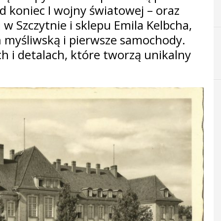
d koniec I wojny światowej – oraz
 w Szczytnie i sklepu Emila Kelbcha,
 myśliwską i pierwsze samochody.
h i detalach, które tworzą unikalny