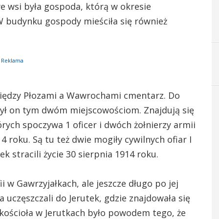
 wsi była gospoda, którą w okresie
 budynku gospody mieściła się również
Reklama
między Płozami a Wawrochami cmentarz. Do
żył on tym dwóm miejscowościom. Znajdują się
rych spoczywa 1 oficer i dwóch żołnierzy armii
14 roku. Są tu też dwie mogiły cywilnych ofiar I
 stracili życie 30 sierpnia 1914 roku.
 w Gawrzyjałkach, ale jeszcze długo po jej
a uczęszczali do Jerutek, gdzie znajdowała się
 kościoła w Jerutkach było powodem tego, że