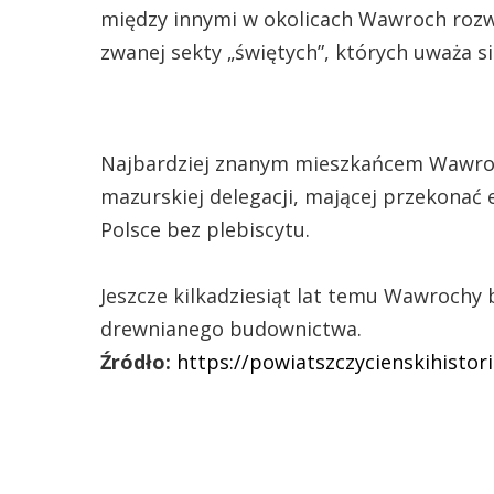
między innymi w okolicach Wawroch rozwi
zwanej sekty „świętych”, których uważa 
Najbardziej znanym mieszkańcem Wawroch
mazurskiej delegacji, mającej przekonać
Polsce bez plebiscytu.
Jeszcze kilkadziesiąt lat temu Wawrochy 
drewnianego budownictwa.
Źródło:
https://powiatszczycienskihistor