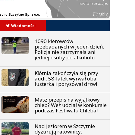
Wiadomości
1090 kierowców
przebadanych w jeden dzień.
Policja nie zatrzymała ani
jednej osoby po alkoholu
Kłótnia zakończyła się przy
audi. 58-latek wyrwał oba
lusterka i porysował drzwi
Masz przepis na wyjątkowy
chleb? Weź udział w konkursie
podczas Festiwalu Chleba!
Nad jeziorem w Szczytnie
dyżurują ratownicy.