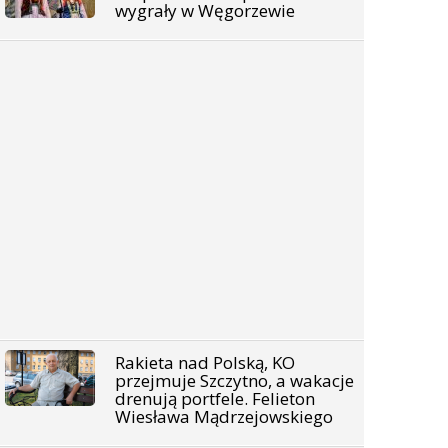
wygrały w Węgorzewie
Rakieta nad Polską, KO
przejmuje Szczytno, a wakacje
drenują portfele. Felieton
Wiesława Mądrzejowskiego