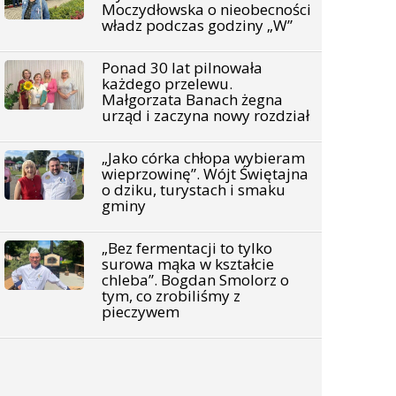
Moczydłowska o nieobecności
władz podczas godziny „W”
Ponad 30 lat pilnowała
każdego przelewu.
Małgorzata Banach żegna
urząd i zaczyna nowy rozdział
„Jako córka chłopa wybieram
wieprzowinę”. Wójt Świętajna
o dziku, turystach i smaku
gminy
„Bez fermentacji to tylko
surowa mąka w kształcie
chleba”. Bogdan Smolorz o
tym, co zrobiliśmy z
pieczywem