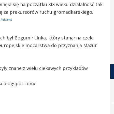
nęła się na początku XIX wieku działalność tak
się za prekursorów ruchu gromadkarskiego.
Reklama
 był Bogumił Linka, który stanął na czele
 europejskie mocarstwa do przyznania Mazur
były znane z wielu ciekawych przykładów
ia.blogspot.com/