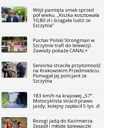
Wójt pamięta smak sprzed
pół wieku. „Kiszka kosztowała
10,80 zł i ściągała ludzi ze
Szczytna”
Puchar Polski Strongman w
Szczytnie trafi do telewizji.
Zawody pokaże CANAL+
Seniorka straciła przytomność
na Krakowskim Przedmieściu.
Pomagał jej policjant ze
Szczytna
183 km/h na krajowej „57”.
Motocyklista stracił prawo
jazdy, kolejny zapłacił 5 tys. zł
Rozogi jadą do Kazimierza.
Zespół i młode śpiewaczki