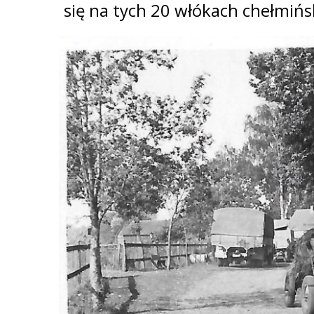
się na tych 20 włókach chełmińs