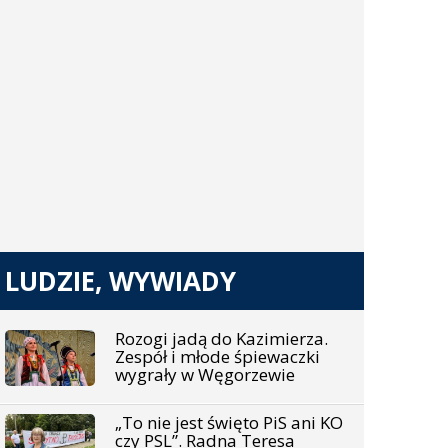
LUDZIE, WYWIADY
Rozogi jadą do Kazimierza.
Zespół i młode śpiewaczki
wygrały w Węgorzewie
„To nie jest święto PiS ani KO
czy PSL”. Radna Teresa