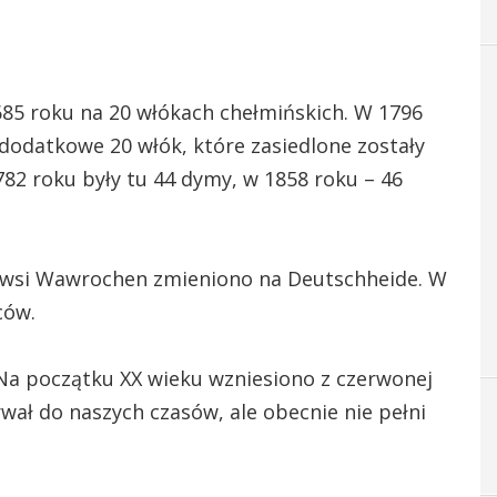
85 roku na 20 włókach chełmińskich. W 1796
dodatkowe 20 włók, które zasiedlone zostały
82 roku były tu 44 dymy, w 1858 roku – 46
 wsi Wawrochen zmieniono na Deutschheide. W
ców.
. Na początku XX wieku wzniesiono z czerwonej
wał do naszych czasów, ale obecnie nie pełni