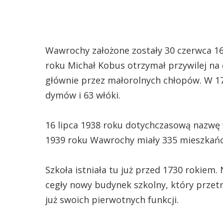
Wawrochy założone zostały 30 czerwca 16
roku Michał Kobus otrzymał przywilej na 
głównie przez małorolnych chłopów. W 17
dymów i 63 włóki.
16 lipca 1938 roku dotychczasową nazwę
1939 roku Wawrochy miały 335 mieszkań
Szkoła istniała tu już przed 1730 rokiem
cegły nowy budynek szkolny, który przetr
już swoich pierwotnych funkcji.