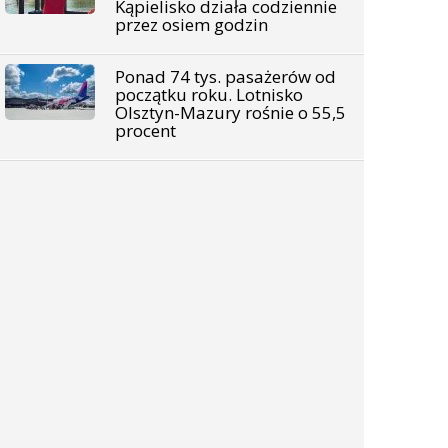
Kąpielisko działa codziennie
przez osiem godzin
Ponad 74 tys. pasażerów od
początku roku. Lotnisko
Olsztyn-Mazury rośnie o 55,5
procent