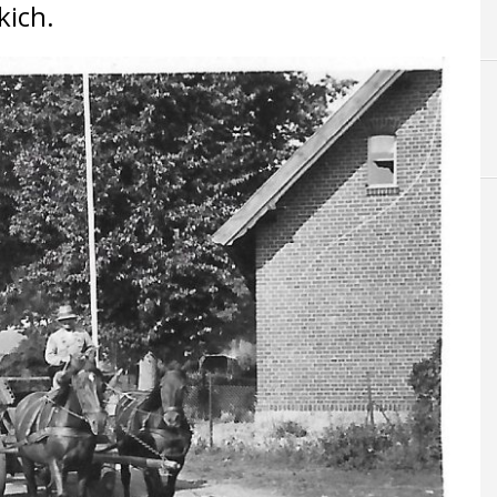
kich.