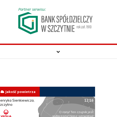
Partner serwisu:
Jakość powietrza