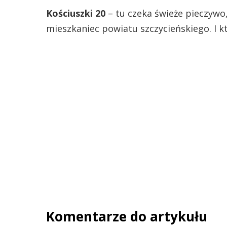
Kościuszki 20
– tu czeka świeże pieczywo
mieszkaniec powiatu szczycieńskiego. I k
Komentarze do artykułu