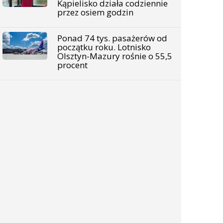
Kąpielisko działa codziennie
przez osiem godzin
Ponad 74 tys. pasażerów od
początku roku. Lotnisko
Olsztyn-Mazury rośnie o 55,5
procent