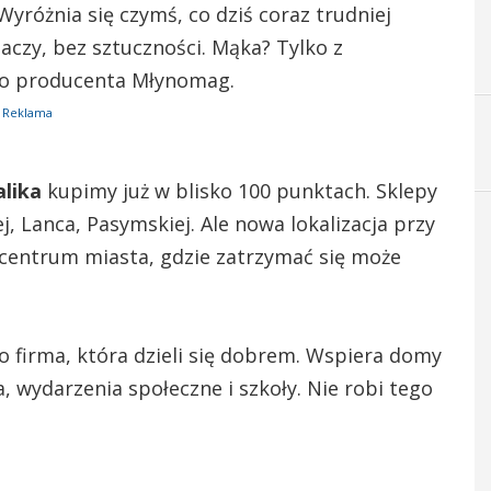
 Wyróżnia się czymś, co dziś coraz trudniej
aczy, bez sztuczności. Mąka? Tylko z
go producenta Młynomag.
Reklama
lika
kupimy już w blisko 100 punktach. Sklepy
ej, Lanca, Pasymskiej. Ale nowa lokalizacja przy
to centrum miasta, gdzie zatrzymać się może
 To firma, która dzieli się dobrem. Wspiera domy
, wydarzenia społeczne i szkoły. Nie robi tego