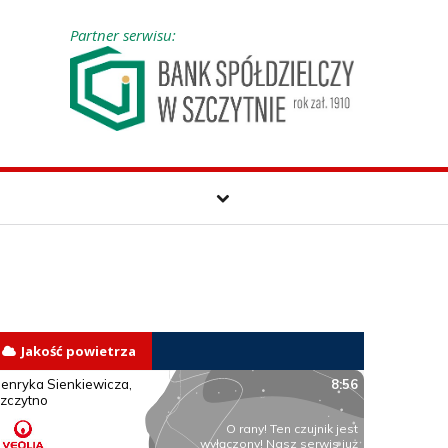
Partner serwisu:
Jakość powietrza