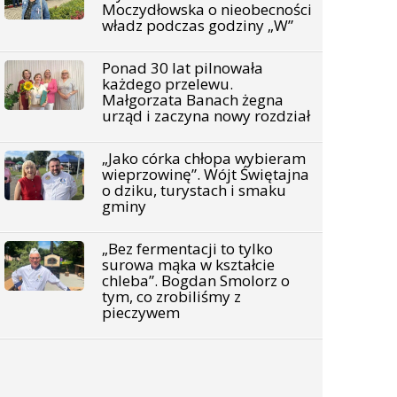
Moczydłowska o nieobecności
władz podczas godziny „W”
Ponad 30 lat pilnowała
każdego przelewu.
Małgorzata Banach żegna
urząd i zaczyna nowy rozdział
„Jako córka chłopa wybieram
wieprzowinę”. Wójt Świętajna
o dziku, turystach i smaku
gminy
„Bez fermentacji to tylko
surowa mąka w kształcie
chleba”. Bogdan Smolorz o
tym, co zrobiliśmy z
pieczywem