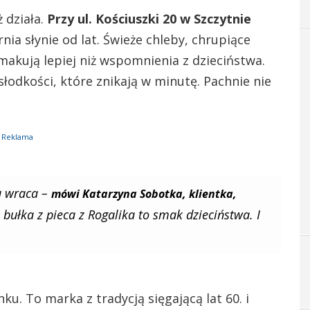
ż działa.
Przy ul. Kościuszki 20 w Szczytnie
ia słynie od lat. Świeże chleby, chrupiące
 smakują lepiej niż wspomnienia z dzieciństwa.
 słodkości, które znikają w minutę. Pachnie nie
Reklama
tu wraca –
mówi Katarzyna Sobotka, klientka,
 bułka z pieca z Rogalika to smak dzieciństwa. I
ku. To marka z tradycją sięgającą lat 60. i