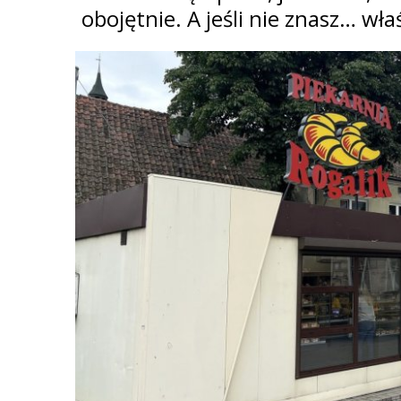
obojętnie. A jeśli nie znasz… wła