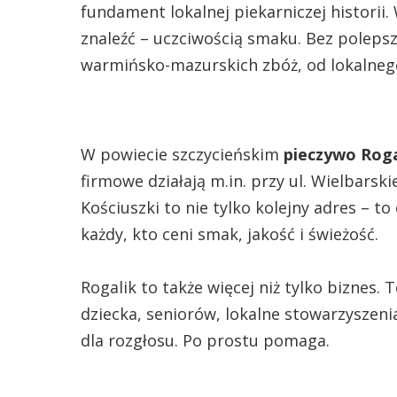
fundament lokalnej piekarniczej historii.
znaleźć – uczciwością smaku. Bez polepsz
warmińsko-mazurskich zbóż, od lokalne
W powiecie szczycieńskim
pieczywo Roga
firmowe działają m.in. przy ul. Wielbarski
Kościuszki to nie tylko kolejny adres – 
każdy, kto ceni smak, jakość i świeżość.
Rogalik to także więcej niż tylko biznes.
dziecka, seniorów, lokalne stowarzyszenia
dla rozgłosu. Po prostu pomaga.