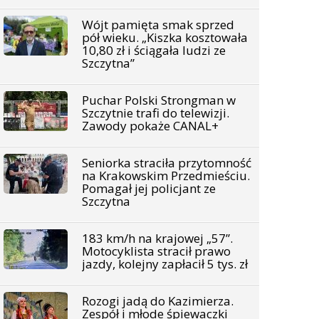
Wójt pamięta smak sprzed
pół wieku. „Kiszka kosztowała
10,80 zł i ściągała ludzi ze
Szczytna”
Puchar Polski Strongman w
Szczytnie trafi do telewizji.
Zawody pokaże CANAL+
Seniorka straciła przytomność
na Krakowskim Przedmieściu.
Pomagał jej policjant ze
Szczytna
183 km/h na krajowej „57”.
Motocyklista stracił prawo
jazdy, kolejny zapłacił 5 tys. zł
Rozogi jadą do Kazimierza.
Zespół i młode śpiewaczki