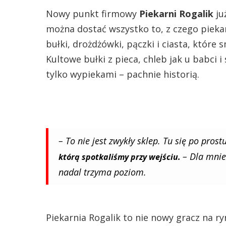
Nowy punkt firmowy
Piekarni Rogalik
ju
można dostać wszystko to, z czego piekarn
bułki, drożdżówki, pączki i ciasta, które
Kultowe bułki z pieca, chleb jak u babci i
tylko wypiekami – pachnie historią.
– To nie jest zwykły sklep. Tu się po pros
– Dla mnie
którą spotkaliśmy przy wejściu.
nadal trzyma poziom.
Piekarnia Rogalik to nie nowy gracz na ryn