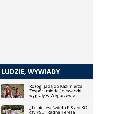
LUDZIE, WYWIADY
Rozogi jadą do Kazimierza.
Zespół i młode śpiewaczki
wygrały w Węgorzewie
„To nie jest święto PiS ani KO
czy PSL”. Radna Teresa