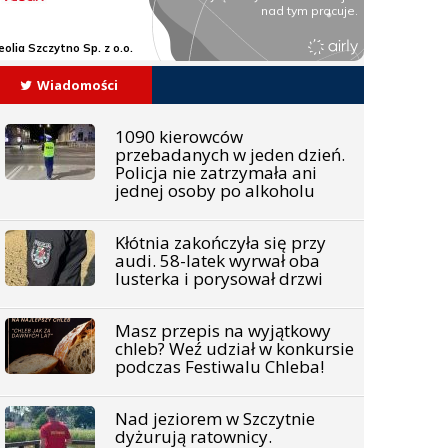
Wiadomości
1090 kierowców
przebadanych w jeden dzień.
Policja nie zatrzymała ani
jednej osoby po alkoholu
Kłótnia zakończyła się przy
audi. 58-latek wyrwał oba
lusterka i porysował drzwi
Masz przepis na wyjątkowy
chleb? Weź udział w konkursie
podczas Festiwalu Chleba!
Nad jeziorem w Szczytnie
dyżurują ratownicy.