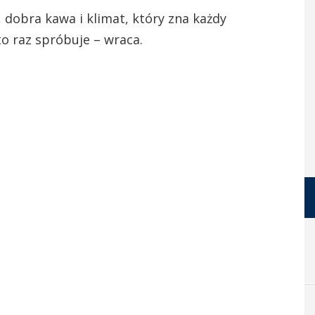
, dobra kawa i klimat, który zna każdy
to raz spróbuje – wraca.