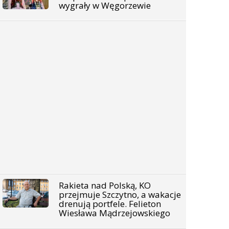
wygrały w Węgorzewie
Rakieta nad Polską, KO
przejmuje Szczytno, a wakacje
drenują portfele. Felieton
Wiesława Mądrzejowskiego