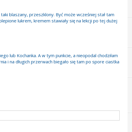
m taki blaszany, przeszklony. Być może wcześniej stał tam
 oblepione lukrem, kremem stawiały się na lekcji po tej dużej
kiego lub Kochanka. A w tym punkcie, a nieopodal chodziłam
rnia i na długich przerwach biegało się tam po spore ciastka