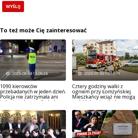
To też może Cię zainteresować
2026-08-04 18:06:26
2026-07-30 10:16:48
1090 kierowców
Cztery godziny walki z
przebadanych w jeden dzień.
ogniem przy Łomżyńskiej.
Policja nie zatrzymała ani
Mieszkańcy wciąż nie mogą
jednej osoby po alkoholu
wrócić do mieszkań