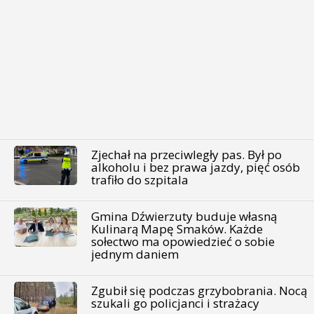
Zjechał na przeciwległy pas. Był po
alkoholu i bez prawa jazdy, pięć osób
trafiło do szpitala
Gmina Dźwierzuty buduje własną
Kulinarą Mapę Smaków. Każde
sołectwo ma opowiedzieć o sobie
jednym daniem
Zgubił się podczas grzybobrania. Nocą
szukali go policjanci i strażacy