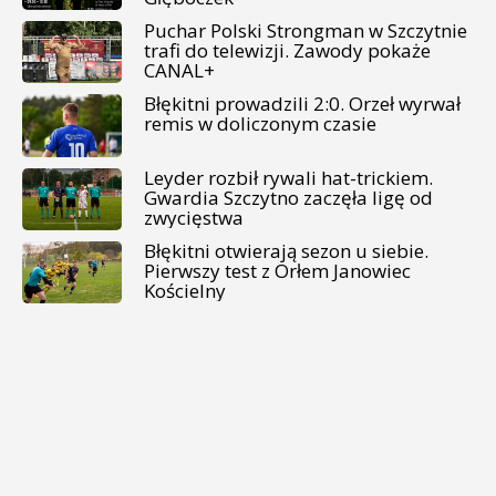
Puchar Polski Strongman w Szczytnie
trafi do telewizji. Zawody pokaże
CANAL+
Błękitni prowadzili 2:0. Orzeł wyrwał
remis w doliczonym czasie
Leyder rozbił rywali hat-trickiem.
Gwardia Szczytno zaczęła ligę od
zwycięstwa
Błękitni otwierają sezon u siebie.
Pierwszy test z Orłem Janowiec
Kościelny