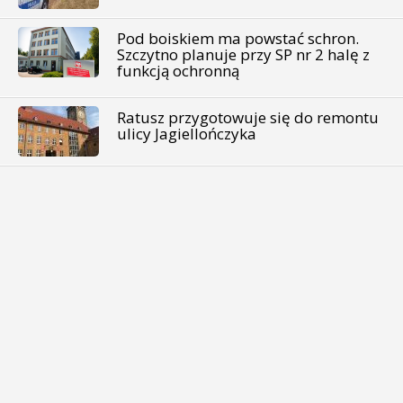
Pod boiskiem ma powstać schron.
Szczytno planuje przy SP nr 2 halę z
funkcją ochronną
Ratusz przygotowuje się do remontu
ulicy Jagiellończyka