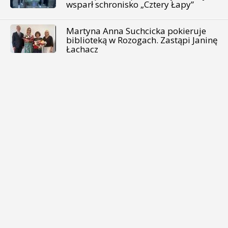
wsparł schronisko „Cztery Łapy”
Martyna Anna Suchcicka pokieruje
biblioteką w Rozogach. Zastąpi Janinę
Łachacz