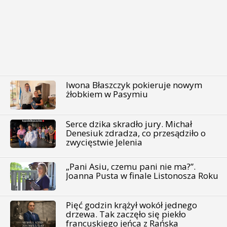
Iwona Błaszczyk pokieruje nowym
żłobkiem w Pasymiu
Serce dzika skradło jury. Michał
Denesiuk zdradza, co przesądziło o
zwycięstwie Jelenia
„Pani Asiu, czemu pani nie ma?”.
Joanna Pusta w finale Listonosza Roku
Pięć godzin krążył wokół jednego
drzewa. Tak zaczęło się piekło
francuskiego jeńca z Rańska