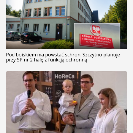
Pod boiskiem ma powstać schron. Szczytno planuje
przy SP nr 2 halę z funkcją ochronną