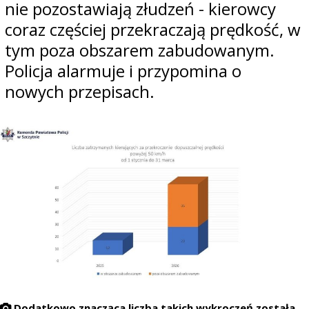
nie pozostawiają złudzeń - kierowcy
coraz częściej przekraczają prędkość, w
tym poza obszarem zabudowanym.
Policja alarmuje i przypomina o
nowych przepisach.
Dodatkowo znacząca liczba takich wykroczeń została