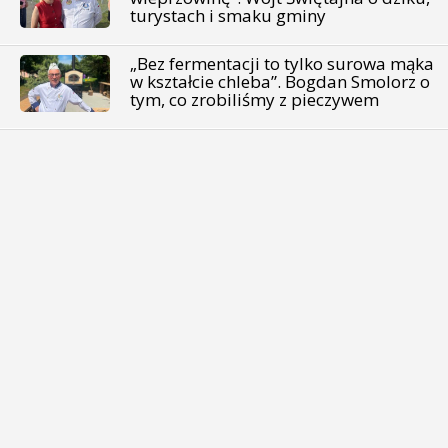
turystach i smaku gminy
„Bez fermentacji to tylko surowa mąka
w kształcie chleba”. Bogdan Smolorz o
tym, co zrobiliśmy z pieczywem