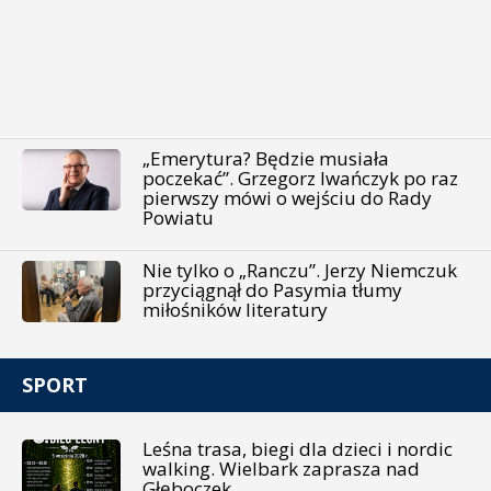
„Emerytura? Będzie musiała
poczekać”. Grzegorz Iwańczyk po raz
pierwszy mówi o wejściu do Rady
Powiatu
Nie tylko o „Ranczu”. Jerzy Niemczuk
przyciągnął do Pasymia tłumy
miłośników literatury
SPORT
Leśna trasa, biegi dla dzieci i nordic
walking. Wielbark zaprasza nad
Głęboczek