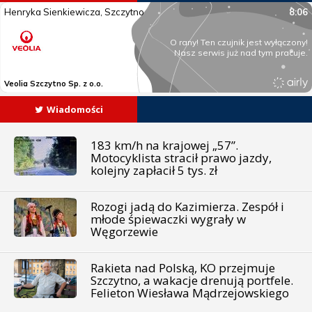
Wiadomości
183 km/h na krajowej „57”.
Motocyklista stracił prawo jazdy,
kolejny zapłacił 5 tys. zł
Rozogi jadą do Kazimierza. Zespół i
młode śpiewaczki wygrały w
Węgorzewie
Rakieta nad Polską, KO przejmuje
Szczytno, a wakacje drenują portfele.
Felieton Wiesława Mądrzejowskiego