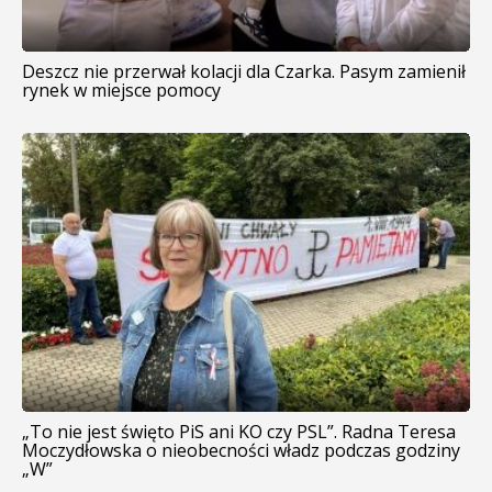
Deszcz nie przerwał kolacji dla Czarka. Pasym zamienił
rynek w miejsce pomocy
„To nie jest święto PiS ani KO czy PSL”. Radna Teresa
Moczydłowska o nieobecności władz podczas godziny
„W”