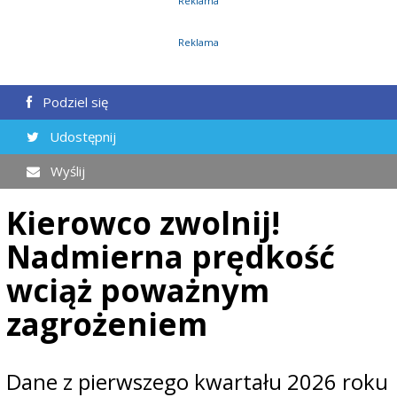
Reklama
Reklama
Podziel się
Udostępnij
Wyślij
Kierowco zwolnij!
Nadmierna prędkość
wciąż poważnym
zagrożeniem
Dane z pierwszego kwartału 2026 roku