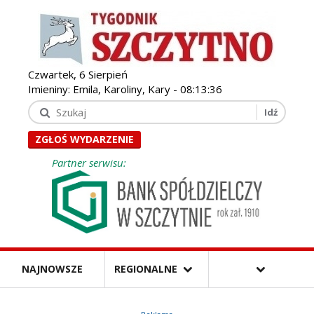
Czwartek, 6 Sierpień
Imieniny: Emila, Karoliny, Kary -
08:13:37
ZGŁOŚ WYDARZENIE
Partner serwisu:
NAJNOWSZE
REGIONALNE