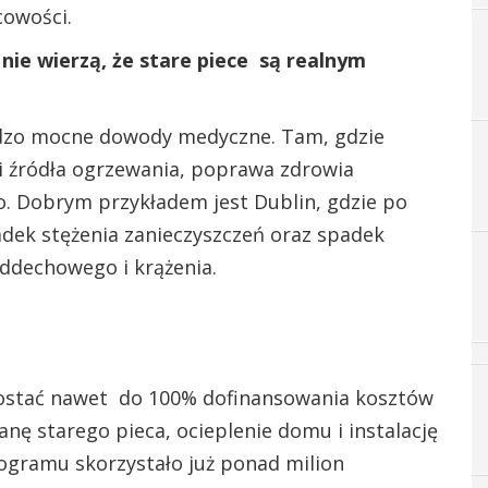
cowości.
nie wierzą, że stare piece są realnym
rdzo mocne dowody medyczne. Tam, gdzie
 i źródła ogrzewania, poprawa zdrowia
. Dobrym przykładem jest Dublin, gdzie po
dek stężenia zanieczyszczeń oraz spadek
ddechowego i krążenia.
ostać nawet do 100% dofinansowania kosztów
nę starego pieca, ocieplenie domu i instalację
gramu skorzystało już ponad milion