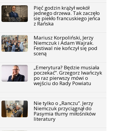
Pięć godzin krążył wokół
jednego drzewa. Tak zaczęło
się piekło francuskiego jeńca
z Rańska
Mariusz Korpoliński, Jerzy
Niemczuk i Adam Wajrak.
Festiwal nie kończył się pod
sceną
„Emerytura? Będzie musiała
poczekać”. Grzegorz Iwańczyk
po raz pierwszy mówi o
wejściu do Rady Powiatu
Nie tylko o „Ranczu”. Jerzy
Niemczuk przyciągnął do
Pasymia tłumy miłośników
literatury