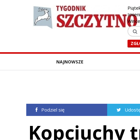
Piąte
Imien
Winc
ZGŁ
NAJNOWSZE
Podziel się
Udostę
Kopciuchy t