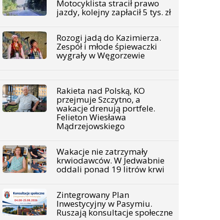
Motocyklista stracił prawo
jazdy, kolejny zapłacił 5 tys. zł
Rozogi jadą do Kazimierza.
Zespół i młode śpiewaczki
wygrały w Węgorzewie
Rakieta nad Polską, KO
przejmuje Szczytno, a
wakacje drenują portfele.
Felieton Wiesława
Mądrzejowskiego
Wakacje nie zatrzymały
krwiodawców. W Jedwabnie
oddali ponad 19 litrów krwi
Zintegrowany Plan
Inwestycyjny w Pasymiu.
Ruszają konsultacje społeczne