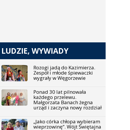
LUDZIE, WYWIADY
Rozogi jadą do Kazimierza.
Zespół i młode śpiewaczki
wygrały w Węgorzewie
Ponad 30 lat pilnowała
każdego przelewu.
Małgorzata Banach żegna
urząd i zaczyna nowy rozdział
„Jako córka chłopa wybieram
wieprzowinę”. Wójt Świętajna