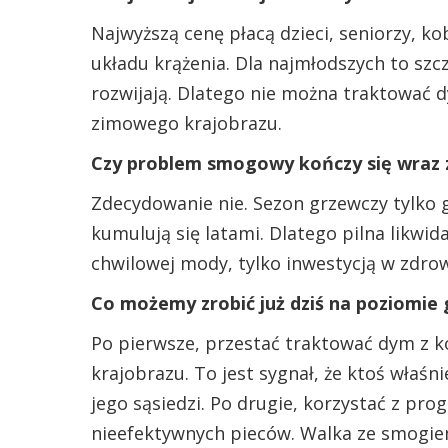
Najwyższą cenę płacą dzieci, seniorzy, ko
układu krążenia. Dla najmłodszych to szcz
rozwijają. Dlatego nie można traktować
zimowego krajobrazu.
Czy problem smogowy kończy się wraz 
Zdecydowanie nie. Sezon grzewczy tylko 
kumulują się latami. Dlatego pilna likwid
chwilowej mody, tylko inwestycją w zdrow
Co możemy zrobić już dziś na poziomie g
Po pierwsze, przestać traktować dym z 
krajobrazu. To jest sygnał, że ktoś właś
jego sąsiedzi. Po drugie, korzystać z p
nieefektywnych pieców. Walka ze smogiem