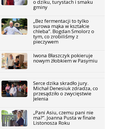
o dziku, turystach i smaku
gminy
„Bez fermentacji to tylko
surowa mąka w kształcie
chleba”. Bogdan Smolorz o
tym, co zrobiliśmy z
pieczywem
Iwona Błaszczyk pokieruje
nowym żłobkiem w Pasymiu
Serce dzika skradło jury.
Michał Denesiuk zdradza, co
przesądziło o zwycięstwie
Jelenia
„Pani Asiu, czemu pani nie
ma?”. Joanna Pusta w finale
Listonosza Roku