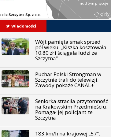
Wiadomości
Wójt pamięta smak sprzed
pół wieku. „Kiszka kosztowała
10,80 zł i ściągała ludzi ze
Szczytna”
Puchar Polski Strongman w
Szczytnie trafi do telewizji.
Zawody pokaże CANAL+
Seniorka straciła przytomność
na Krakowskim Przedmieściu.
Pomagał jej policjant ze
Szczytna
183 km/h na krajowej „57”.