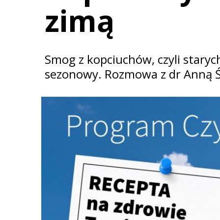
zimą
Smog z kopciuchów, czyli starych
sezonowy. Rozmowa z dr Anną Ś