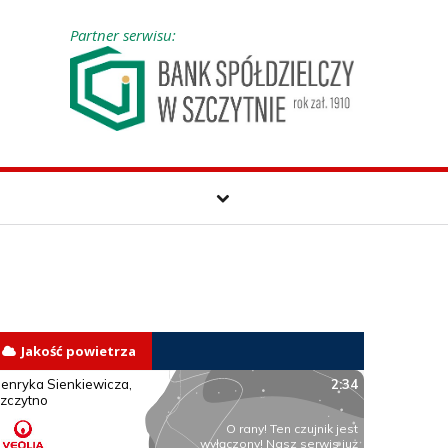
Partner serwisu:
Jakość powietrza