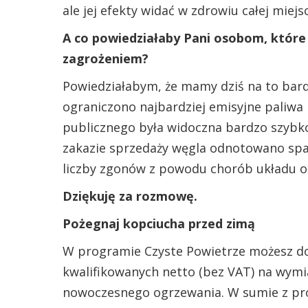
ale jej efekty widać w zdrowiu całej miejs
A co powiedziałaby Pani osobom, które 
zagrożeniem?
Powiedziałabym, że mamy dziś na to ba
ograniczono najbardziej emisyjne paliwa
publicznego była widoczna bardzo szybko
zakazie sprzedaży węgla odnotowano spa
liczby zgonów z powodu chorób układu o
Dziękuję za rozmowę.
Pożegnaj kopciucha przed zimą
W programie Czyste Powietrze możesz d
kwalifikowanych netto (bez VAT) na wymia
nowoczesnego ogrzewania. W sumie z pro