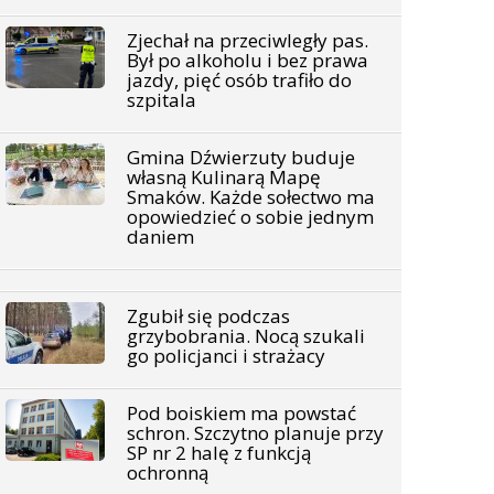
Zjechał na przeciwległy pas.
Był po alkoholu i bez prawa
jazdy, pięć osób trafiło do
szpitala
Gmina Dźwierzuty buduje
własną Kulinarą Mapę
Smaków. Każde sołectwo ma
opowiedzieć o sobie jednym
daniem
Zgubił się podczas
grzybobrania. Nocą szukali
go policjanci i strażacy
Pod boiskiem ma powstać
schron. Szczytno planuje przy
SP nr 2 halę z funkcją
ochronną