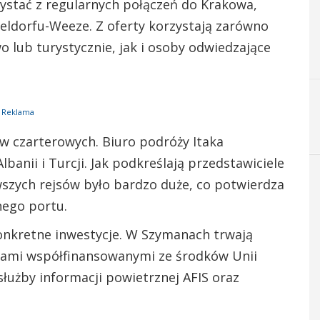
ystać z regularnych połączeń do Krakowa,
ldorfu-Weeze. Z oferty korzystają zarówno
 lub turystycznie, jak i osoby odwiedzające
Reklama
ów czarterowych. Biuro podróży Itaka
anii i Turcji. Jak podkreślają przedstawiciele
wszych rejsów było bardzo duże, co potwierdza
nego portu.
onkretne inwestycje. W Szymanach trwają
tami współfinansowanymi ze środków Unii
służby informacji powietrznej AFIS oraz