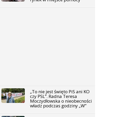
„To nie jest święto PiS ani KO
czy PSL”. Radna Teresa
Moczydłowska o nieobecności
władz podczas godziny „W”