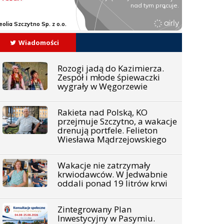
Wiadomości
Rozogi jadą do Kazimierza.
Zespół i młode śpiewaczki
wygrały w Węgorzewie
Rakieta nad Polską, KO
przejmuje Szczytno, a wakacje
drenują portfele. Felieton
Wiesława Mądrzejowskiego
Wakacje nie zatrzymały
krwiodawców. W Jedwabnie
oddali ponad 19 litrów krwi
Zintegrowany Plan
Inwestycyjny w Pasymiu.