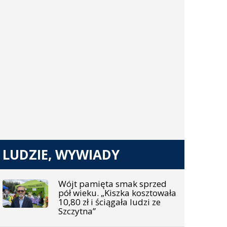
LUDZIE, WYWIADY
Wójt pamięta smak sprzed
pół wieku. „Kiszka kosztowała
10,80 zł i ściągała ludzi ze
Szczytna”