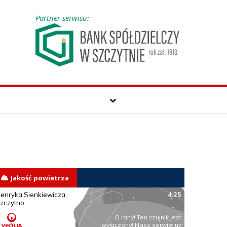
Partner serwisu:
Jakość powietrza