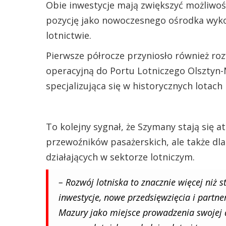
Obie inwestycje mają zwiększyć możliwoś
pozycję jako nowoczesnego ośrodka wyko
lotnictwie.
Pierwsze półrocze przyniosło również rozw
operacyjną do Portu Lotniczego Olsztyn-
specjalizująca się w historycznych lotac
To kolejny sygnał, że Szymany stają się a
przewoźników pasażerskich, ale także dl
działających w sektorze lotniczym.
– Rozwój lotniska to znacznie więcej niż 
inwestycje, nowe przedsięwzięcia i partner
Mazury jako miejsce prowadzenia swojej d