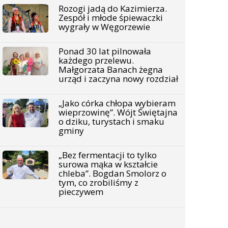
Rozogi jadą do Kazimierza.
Zespół i młode śpiewaczki
wygrały w Węgorzewie
Ponad 30 lat pilnowała
każdego przelewu.
Małgorzata Banach żegna
urząd i zaczyna nowy rozdział
„Jako córka chłopa wybieram
wieprzowinę”. Wójt Świętajna
o dziku, turystach i smaku
gminy
„Bez fermentacji to tylko
surowa mąka w kształcie
chleba”. Bogdan Smolorz o
tym, co zrobiliśmy z
pieczywem