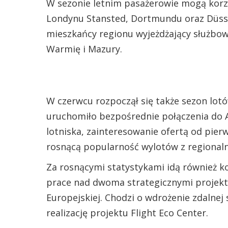
W sezonie letnim pasażerowie mogą korz
Londynu Stansted, Dortmundu oraz Düsse
mieszkańcy regionu wyjeżdżający służbowo
Warmię i Mazury.
W czerwcu rozpoczął się także sezon lot
uruchomiło bezpośrednie połączenia do Alb
lotniska, zainteresowanie ofertą od pier
rosnącą popularność wylotów z regional
Za rosnącymi statystykami idą również k
prace nad dwoma strategicznymi projek
Europejskiej. Chodzi o wdrożenie zdalnej 
realizację projektu Flight Eco Center.