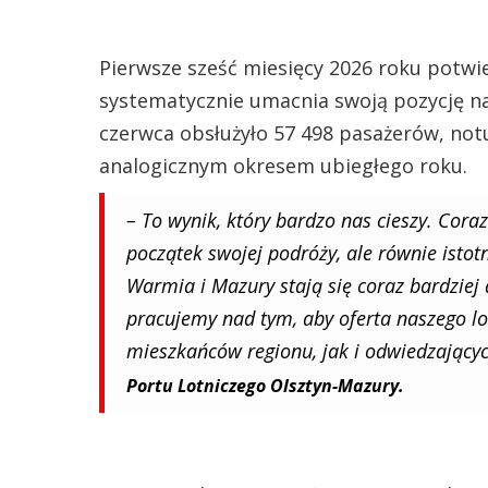
Pierwsze sześć miesięcy 2026 roku potwie
systematycznie umacnia swoją pozycję na 
czerwca obsłużyło 57 498 pasażerów, not
analogicznym okresem ubiegłego roku.
– To wynik, który bardzo nas cieszy. Cora
początek swojej podróży, ale równie istot
Warmia i Mazury stają się coraz bardziej
pracujemy nad tym, aby oferta naszego l
mieszkańców regionu, jak i odwiedzającyc
Portu Lotniczego Olsztyn-Mazury.