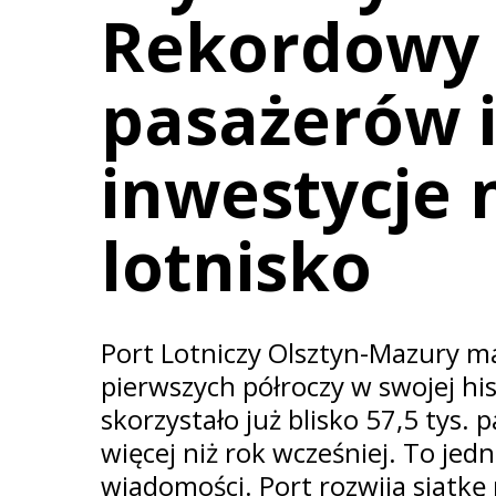
Rekordowy 
pasażerów 
inwestycje 
lotnisko
Port Lotniczy Olsztyn-Mazury ma
pierwszych półroczy w swojej hi
skorzystało już blisko 57,5 tys.
więcej niż rok wcześniej. To jed
wiadomości. Port rozwija siatkę 