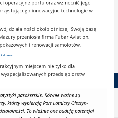
ci operacyjne portu oraz wzmocnić jego
rzystującego innowacyjne technologie w
ój działalności okołolotniczej. Swoją bazę
Mazury przeniosła firma Fubar Aviation,
h pokazowych i renowacji samolotów.
Reklama
trakcyjnym miejscem nie tylko dla
a wyspecjalizowanych przedsiębiorstw
statystyki pasażerskie. Równie ważne są
zy, którzy wybierają Port Lotniczy Olsztyn-
ziałalności. To właśnie one budują potencjał