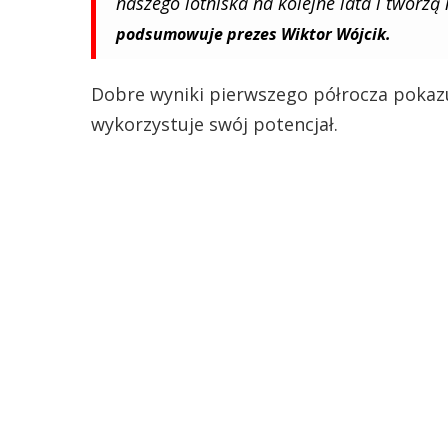
naszego lotniska na kolejne lata i tworzą
podsumowuje prezes Wiktor Wójcik.
Dobre wyniki pierwszego półrocza pokaz
wykorzystuje swój potencjał.