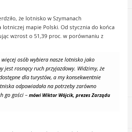
rdziło, że lotnisko w Szymanach
lotniczej mapie Polski. Od stycznia do końca
ując wzrost o 51,39 proc. w porównaniu z
z więcej osób wybiera nasze lotnisko jako
ny jest rosnący ruch przyjazdowy. Widzimy, że
 dostępne dla turystów, a my konsekwentnie
otniska odpowiadała na potrzeby zarówno
h go gości –
mówi Wiktor Wójcik, prezes Zarządu