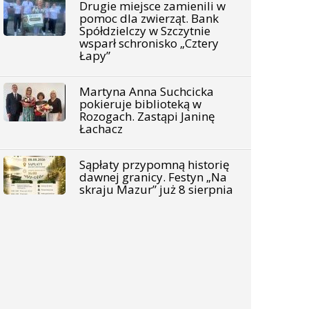
Drugie miejsce zamienili w
pomoc dla zwierząt. Bank
Spółdzielczy w Szczytnie
wsparł schronisko „Cztery
Łapy”
Martyna Anna Suchcicka
pokieruje biblioteką w
Rozogach. Zastąpi Janinę
Łachacz
Sąpłaty przypomną historię
dawnej granicy. Festyn „Na
skraju Mazur” już 8 sierpnia