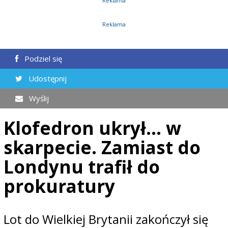
Reklama
Reklama
Podziel się
Udostępnij
Wyślij
Klofedron ukrył... w
skarpecie. Zamiast do
Londynu trafił do
prokuratury
Lot do Wielkiej Brytanii zakończył się