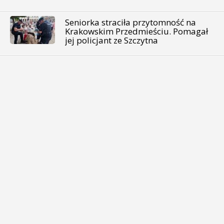
Seniorka straciła przytomność na
Krakowskim Przedmieściu. Pomagał
jej policjant ze Szczytna