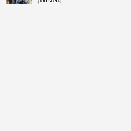
pod sceną