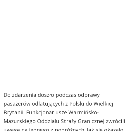
Do zdarzenia doszło podczas odprawy
pasażerów odlatujących z Polski do Wielkiej
Brytanii. Funkcjonariusze Warmińsko-
Mazurskiego Oddziału Straży Granicznej zwrócili
uwagę na jednego z podróżnych. Jak się okazało,