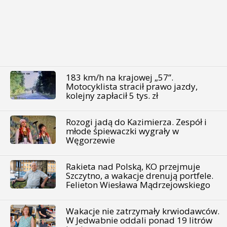
183 km/h na krajowej „57”.
Motocyklista stracił prawo jazdy,
kolejny zapłacił 5 tys. zł
Rozogi jadą do Kazimierza. Zespół i
młode śpiewaczki wygrały w
Węgorzewie
Rakieta nad Polską, KO przejmuje
Szczytno, a wakacje drenują portfele.
Felieton Wiesława Mądrzejowskiego
Wakacje nie zatrzymały krwiodawców.
W Jedwabnie oddali ponad 19 litrów