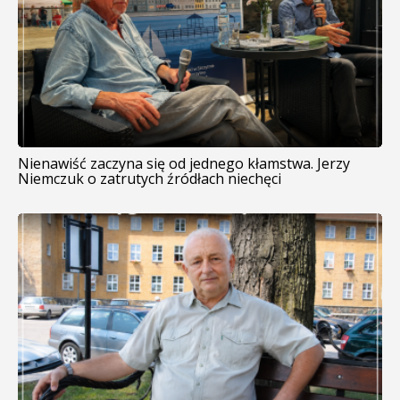
Nienawiść zaczyna się od jednego kłamstwa. Jerzy
Niemczuk o zatrutych źródłach niechęci