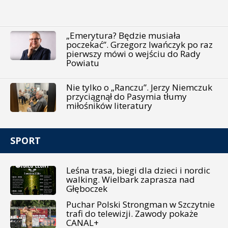
„Emerytura? Będzie musiała
poczekać”. Grzegorz Iwańczyk po raz
pierwszy mówi o wejściu do Rady
Powiatu
Nie tylko o „Ranczu”. Jerzy Niemczuk
przyciągnął do Pasymia tłumy
miłośników literatury
SPORT
Leśna trasa, biegi dla dzieci i nordic
walking. Wielbark zaprasza nad
Głęboczek
Puchar Polski Strongman w Szczytnie
trafi do telewizji. Zawody pokaże
CANAL+