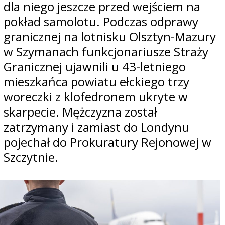
dla niego jeszcze przed wejściem na
pokład samolotu. Podczas odprawy
granicznej na lotnisku Olsztyn-Mazury
w Szymanach funkcjonariusze Straży
Granicznej ujawnili u 43-letniego
mieszkańca powiatu ełckiego trzy
woreczki z klofedronem ukryte w
skarpecie. Mężczyzna został
zatrzymany i zamiast do Londynu
pojechał do Prokuratury Rejonowej w
Szczytnie.