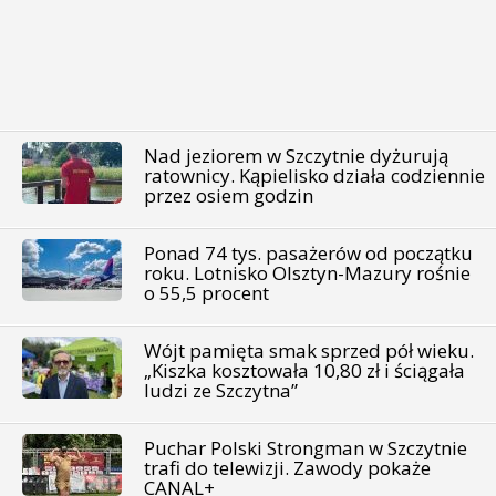
Nad jeziorem w Szczytnie dyżurują
ratownicy. Kąpielisko działa codziennie
przez osiem godzin
Ponad 74 tys. pasażerów od początku
roku. Lotnisko Olsztyn-Mazury rośnie
o 55,5 procent
Wójt pamięta smak sprzed pół wieku.
„Kiszka kosztowała 10,80 zł i ściągała
ludzi ze Szczytna”
Puchar Polski Strongman w Szczytnie
trafi do telewizji. Zawody pokaże
CANAL+