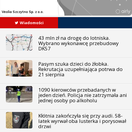
Wiadomości
43 mln zł na drogę do lotniska.
Wybrano wykonawcę przebudowy
DK57
Pasym szuka dzieci do żłobka.
Rekrutacja uzupełniająca potrwa do
21 sierpnia
1090 kierowców przebadanych w
jeden dzień. Policja nie zatrzymała ani
jednej osoby po alkoholu
Kłótnia zakończyła się przy audi. 58-
latek wyrwał oba lusterka i porysował
drzwi