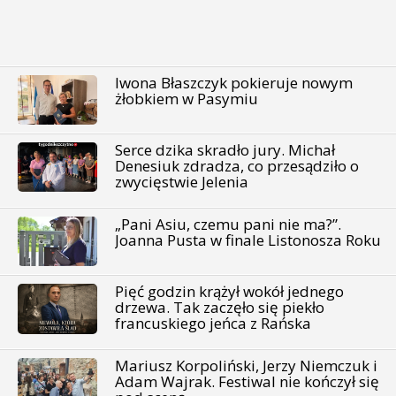
Iwona Błaszczyk pokieruje nowym
żłobkiem w Pasymiu
Serce dzika skradło jury. Michał
Denesiuk zdradza, co przesądziło o
zwycięstwie Jelenia
„Pani Asiu, czemu pani nie ma?”.
Joanna Pusta w finale Listonosza Roku
Pięć godzin krążył wokół jednego
drzewa. Tak zaczęło się piekło
francuskiego jeńca z Rańska
Mariusz Korpoliński, Jerzy Niemczuk i
Adam Wajrak. Festiwal nie kończył się