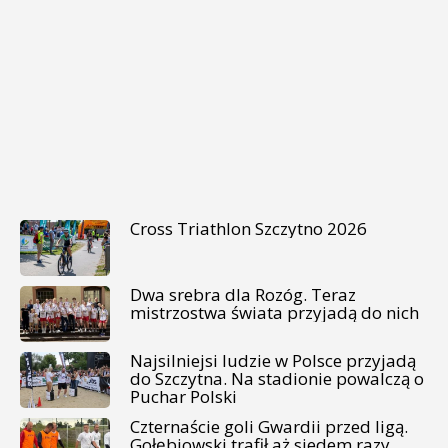
Cross Triathlon Szczytno 2026
Dwa srebra dla Rozóg. Teraz
mistrzostwa świata przyjadą do nich
Najsilniejsi ludzie w Polsce przyjadą
do Szczytna. Na stadionie powalczą o
Puchar Polski
Czternaście goli Gwardii przed ligą.
Gołębiowski trafił aż siedem razy