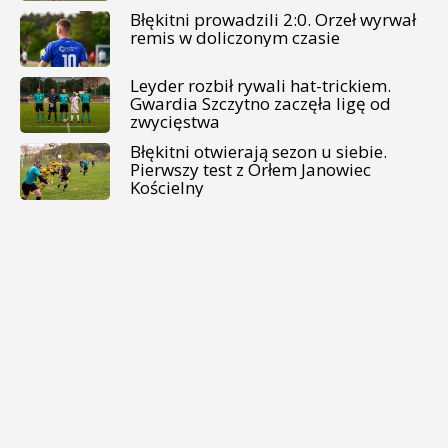
Błękitni prowadzili 2:0. Orzeł wyrwał
remis w doliczonym czasie
Leyder rozbił rywali hat-trickiem.
Gwardia Szczytno zaczęła ligę od
zwycięstwa
Błękitni otwierają sezon u siebie.
Pierwszy test z Orłem Janowiec
Kościelny