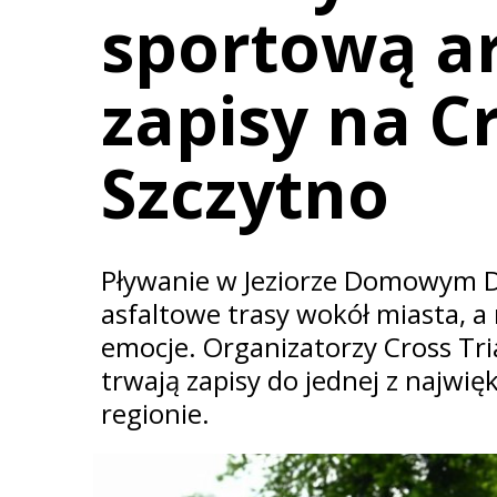
sportową ar
zapisy na C
Szczytno
Pływanie w Jeziorze Domowym Du
asfaltowe trasy wokół miasta, a
emocje. Organizatorzy Cross Tri
trwają zapisy do jednej z najwi
regionie.