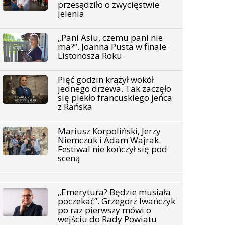
przesądziło o zwycięstwie
Jelenia
„Pani Asiu, czemu pani nie
ma?”. Joanna Pusta w finale
Listonosza Roku
Pięć godzin krążył wokół
jednego drzewa. Tak zaczęło
się piekło francuskiego jeńca
z Rańska
Mariusz Korpoliński, Jerzy
Niemczuk i Adam Wajrak.
Festiwal nie kończył się pod
sceną
„Emerytura? Będzie musiała
poczekać”. Grzegorz Iwańczyk
po raz pierwszy mówi o
wejściu do Rady Powiatu