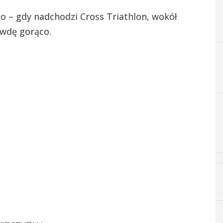
no – gdy nadchodzi Cross Triathlon, wokół
wdę gorąco.