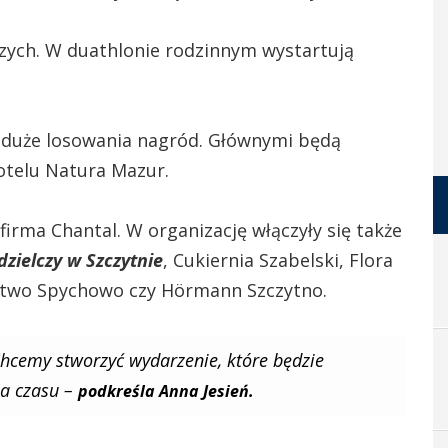
szych. W duathlonie rodzinnym wystartują
 duże losowania nagród. Głównymi będą
telu Natura Mazur.
rma Chantal. W organizację włączyły się także
zielczy w Szczytnie
, Cukiernia Szabelski, Flora
ctwo Spychowo czy Hörmann Szczytno.
 Chcemy stworzyć wydarzenie, które będzie
ia czasu –
podkreśla Anna Jesień.