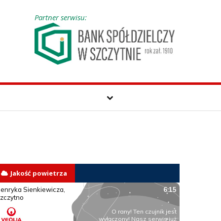
Partner serwisu:
Jakość powietrza