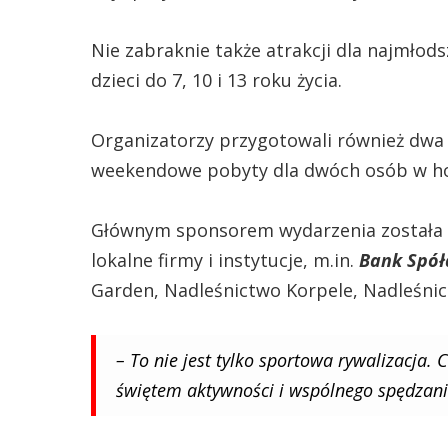
Nie zabraknie także atrakcji dla najmłod
dzieci do 7, 10 i 13 roku życia.
Organizatorzy przygotowali również dwa
weekendowe pobyty dla dwóch osób w ho
Głównym sponsorem wydarzenia została fi
lokalne firmy i instytucje, m.in.
Bank Spółd
Garden, Nadleśnictwo Korpele, Nadleśni
– To nie jest tylko sportowa rywalizacja.
świętem aktywności i wspólnego spędzan