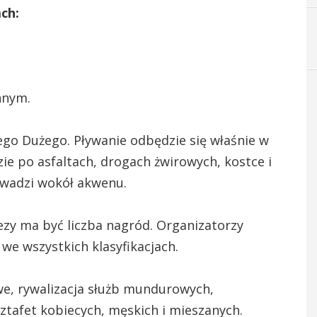
ch:
nnym.
o Dużego. Pływanie odbędzie się właśnie w
ie po asfaltach, drogach żwirowych, kostce i
rowadzi wokół akwenu.
zy ma być liczba nagród. Organizatorzy
we wszystkich klasyfikacjach.
we, rywalizacja służb mundurowych,
ztafet kobiecych, męskich i mieszanych.