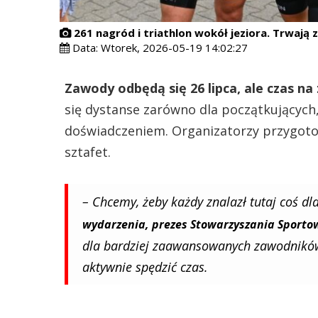
261 nagród i triathlon wokół jeziora. Trwają 
Data:
Wtorek, 2026-05-19 14:02:27
Zawody odbędą się 26 lipca, ale czas na 
się dystanse zarówno dla początkujących
doświadczeniem. Organizatorzy przygotow
sztafet.
– Chcemy, żeby każdy znalazł tutaj coś dla
wydarzenia, prezes Stowarzyszania Sporto
dla bardziej zaawansowanych zawodników, 
aktywnie spędzić czas.