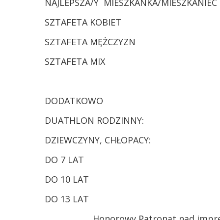
NAJLEPSZA/Y MIESZKANKA/MIESZKANIEC
SZTAFETA KOBIET
SZTAFETA MĘŻCZYZN
SZTAFETA MIX
DODATKOWO
DUATHLON RODZINNY:
DZIEWCZYNY, CHŁOPACY:
DO 7 LAT
DO 10 LAT
DO 13 LAT
Honorowy Patronat nad impre