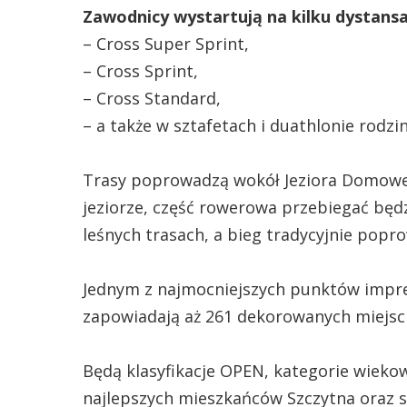
Zawodnicy wystartują na kilku dystansa
– Cross Super Sprint,
– Cross Sprint,
– Cross Standard,
– a także w sztafetach i duathlonie rodzi
Trasy poprowadzą wokół Jeziora Domoweg
jeziorze, część rowerowa przebiegać będz
leśnych trasach, a bieg tradycyjnie pop
Jednym z najmocniejszych punktów impre
zapowiadają aż 261 dekorowanych miejsc 
Będą klasyfikacje OPEN, kategorie wieko
najlepszych mieszkańców Szczytna oraz s