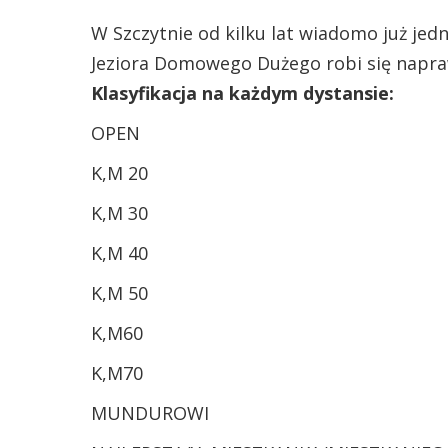
W Szczytnie od kilku lat wiadomo już jed
Jeziora Domowego Dużego robi się napra
Klasyfikacja na każdym dystansie:
OPEN
K,M 20
K,M 30
K,M 40
K,M 50
K,M60
K,M70
MUNDUROWI