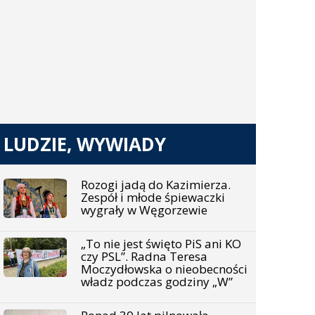
LUDZIE, WYWIADY
Rozogi jadą do Kazimierza.
Zespół i młode śpiewaczki
wygrały w Węgorzewie
„To nie jest święto PiS ani KO
czy PSL”. Radna Teresa
Moczydłowska o nieobecności
władz podczas godziny „W”