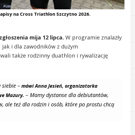
zapisy na Cross Triathlon Szczytno 2026.
zgłoszenia mija 12 lipca.
W programie znalazły
, jak i dla zawodników z dużym
ali także rodzinny duathlon i rywalizację
 siebie –
mówi Anna Jesień, organizatorka
– Mamy dystanse dla debiutantów,
we Mazury.
ale też dla rodzin i osób, które po prostu chcą