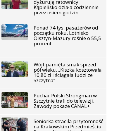
dyżurują ratownicy.
Kąpielisko działa codziennie
przez osiem godzin
Ponad 74 tys. pasażerów od
początku roku. Lotnisko
Olsztyn-Mazury rośnie o 55,5
procent
Wójt pamięta smak sprzed
pół wieku. „Kiszka kosztowała
10,80 zł i ściągała ludzi ze
Szczytna”
Puchar Polski Strongman w
Szczytnie trafi do telewizji.
Zawody pokaże CANAL+
Seniorka straciła przytomność
na Krakowskim Przedmieściu.