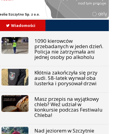
Wiadomości
1090 kierowców
przebadanych w jeden dzień.
Policja nie zatrzymała ani
jednej osoby po alkoholu
Kłótnia zakończyła się przy
audi. 58-latek wyrwał oba
lusterka i porysował drzwi
Masz przepis na wyjątkowy
chleb? Weź udział w
konkursie podczas Festiwalu
Chleba!
Nad jeziorem w Szczytnie