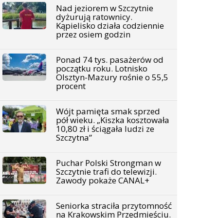
Nad jeziorem w Szczytnie
dyżurują ratownicy.
Kąpielisko działa codziennie
przez osiem godzin
Ponad 74 tys. pasażerów od
początku roku. Lotnisko
Olsztyn-Mazury rośnie o 55,5
procent
Wójt pamięta smak sprzed
pół wieku. „Kiszka kosztowała
10,80 zł i ściągała ludzi ze
Szczytna”
Puchar Polski Strongman w
Szczytnie trafi do telewizji.
Zawody pokaże CANAL+
Seniorka straciła przytomność
na Krakowskim Przedmieściu.