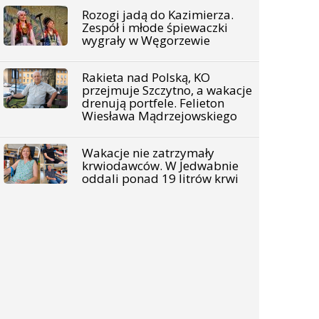
Rozogi jadą do Kazimierza.
Zespół i młode śpiewaczki
wygrały w Węgorzewie
Rakieta nad Polską, KO
przejmuje Szczytno, a wakacje
drenują portfele. Felieton
Wiesława Mądrzejowskiego
Wakacje nie zatrzymały
krwiodawców. W Jedwabnie
oddali ponad 19 litrów krwi