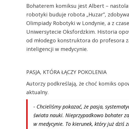
Bohaterem komiksu jest Albert – nastolat
robotyki buduje robota „Huzar”, zdobyw
Olimpiady Robotyki w Londynie, a z czase
Uniwersytecie Oksfordzkim. Historia opo
od młodego konstruktora do profesora z
inteligencji w medycynie.
PASJA, KTÓRA ŁĄCZY POKOLENIA
Autorzy podkreślają, że choć komiks opow
aktualny.
- Chcieliśmy pokazać, że pasja, systemat
świata nauki. Nieprzypadkowo bohater za
w medycynie. To kierunek, który już dziś