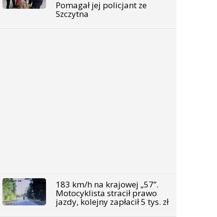
Pomagał jej policjant ze
Szczytna
183 km/h na krajowej „57”.
Motocyklista stracił prawo
jazdy, kolejny zapłacił 5 tys. zł