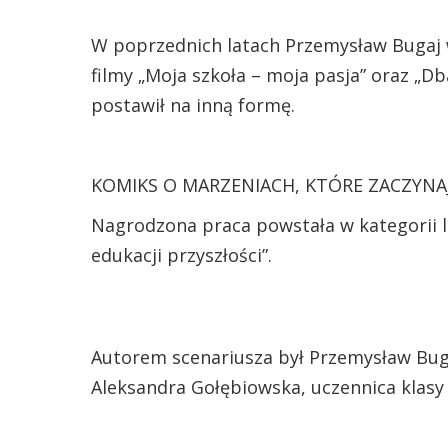
W poprzednich latach Przemysław Bugaj 
filmy „Moja szkoła – moja pasja” oraz „D
postawił na inną formę.
KOMIKS O MARZENIACH, KTÓRE ZACZYNAJ
Nagrodzona praca powstała w kategorii li
edukacji przyszłości”.
Autorem scenariusza był Przemysław Buga
Aleksandra Gołębiowska, uczennica klasy V