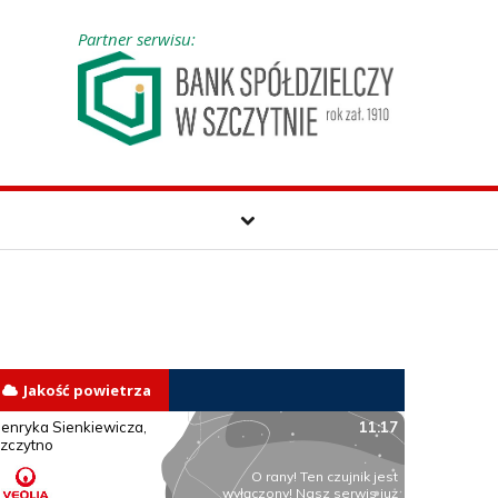
Partner serwisu:
Jakość powietrza