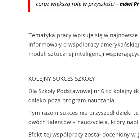
coraz większą rolę w przyszłości -
mówi Pr
Tematyka pracy wpisuje się w najnowsze
informowały o współpracy amerykańskiej 
modeli sztucznej inteligencji wspierając
KOLEJNY SUKCES SZKOŁY
Dla Szkoły Podstawowej nr 6 to kolejny 
daleko poza program nauczania.
Tym razem sukces nie przyszedł dzięki t
dwóch talentów – nauczyciela, który napisa
Efekt tej współpracy został doceniony w g