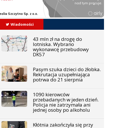
Wiadomości
43 mln zł na drogę do
lotniska. Wybrano
wykonawcę przebudowy
DK57
Pasym szuka dzieci do żłobka.
Rekrutacja uzupełniająca
potrwa do 21 sierpnia
1090 kierowców
przebadanych w jeden dzień.
Policja nie zatrzymała ani
jednej osoby po alkoholu
Kłótnia zakończyła się przy