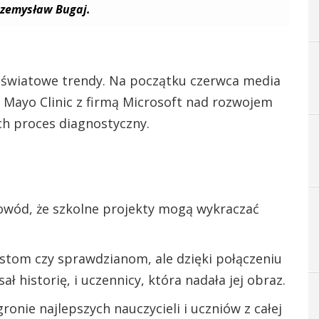
zemysław Bugaj.
 światowe trendy. Na początku czerwca media
Mayo Clinic z firmą Microsoft nad rozwojem
ych proces diagnostyczny.
dowód, że szkolne projekty mogą wykraczać
estom czy sprawdzianom, ale dzięki połączeniu
ł historię, i uczennicy, która nadała jej obraz.
ronie najlepszych nauczycieli i uczniów z całej