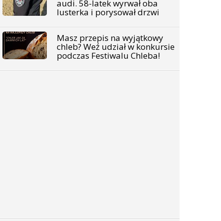
audi. 58-latek wyrwał oba
lusterka i porysował drzwi
Masz przepis na wyjątkowy
chleb? Weź udział w konkursie
podczas Festiwalu Chleba!