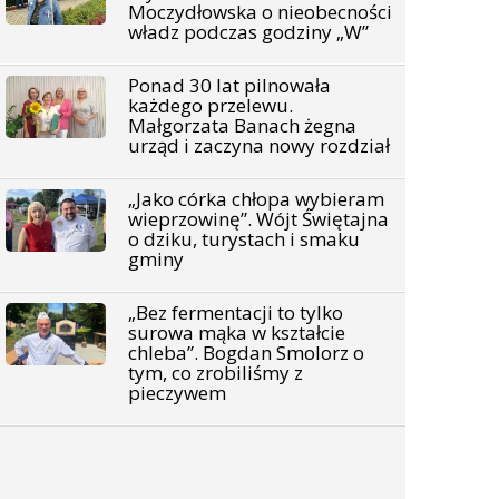
Moczydłowska o nieobecności
władz podczas godziny „W”
Ponad 30 lat pilnowała
każdego przelewu.
Małgorzata Banach żegna
urząd i zaczyna nowy rozdział
„Jako córka chłopa wybieram
wieprzowinę”. Wójt Świętajna
o dziku, turystach i smaku
gminy
„Bez fermentacji to tylko
surowa mąka w kształcie
chleba”. Bogdan Smolorz o
tym, co zrobiliśmy z
pieczywem