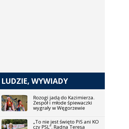
LUDZIE, WYWIADY
Rozogi jadą do Kazimierza.
Zespół i młode śpiewaczki
wygrały w Węgorzewie
„To nie jest święto PiS ani KO
czy PSL”. Radna Teresa