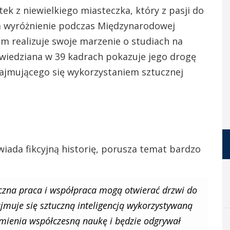
ek z niewielkiego miasteczka, który z pasji do
a wyróżnienie podczas Międzynarodowej
m realizuje swoje marzenie o studiach na
wiedziana w 39 kadrach pokazuje jego drogę
ajmującego się wykorzystaniem sztucznej
iada fikcyjną historię, porusza temat bardzo
yczna praca i współpraca mogą otwierać drzwi do
jmuje się sztuczną inteligencją wykorzystywaną
 zmienia współczesną naukę i będzie odgrywał