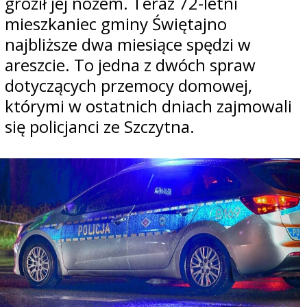
groził jej nożem. Teraz 72-letni
mieszkaniec gminy Świętajno
najbliższe dwa miesiące spędzi w
areszcie. To jedna z dwóch spraw
dotyczących przemocy domowej,
którymi w ostatnich dniach zajmowali
się policjanci ze Szczytna.