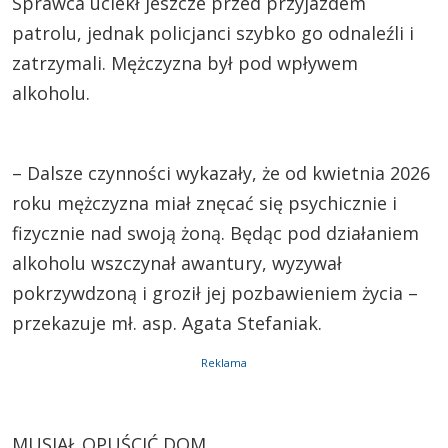
Sprawca uciekł jeszcze przed przyjazdem
patrolu, jednak policjanci szybko go odnaleźli i
zatrzymali. Mężczyzna był pod wpływem
alkoholu.
– Dalsze czynności wykazały, że od kwietnia 2026
roku mężczyzna miał znęcać się psychicznie i
fizycznie nad swoją żoną. Będąc pod działaniem
alkoholu wszczynał awantury, wyzywał
pokrzywdzoną i groził jej pozbawieniem życia –
przekazuje mł. asp. Agata Stefaniak.
Reklama
MUSIAŁ OPUŚCIĆ DOM