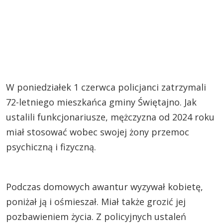
W poniedziałek 1 czerwca policjanci zatrzymali
72-letniego mieszkańca gminy Świętajno. Jak
ustalili funkcjonariusze, mężczyzna od 2024 roku
miał stosować wobec swojej żony przemoc
psychiczną i fizyczną.
Podczas domowych awantur wyzywał kobietę,
poniżał ją i ośmieszał. Miał także grozić jej
pozbawieniem życia. Z policyjnych ustaleń