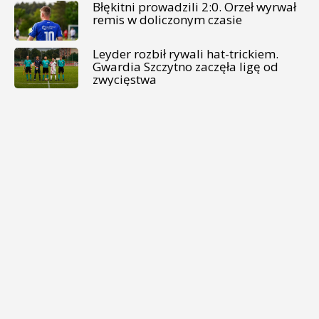
Błękitni prowadzili 2:0. Orzeł wyrwał
remis w doliczonym czasie
Leyder rozbił rywali hat-trickiem.
Gwardia Szczytno zaczęła ligę od
zwycięstwa