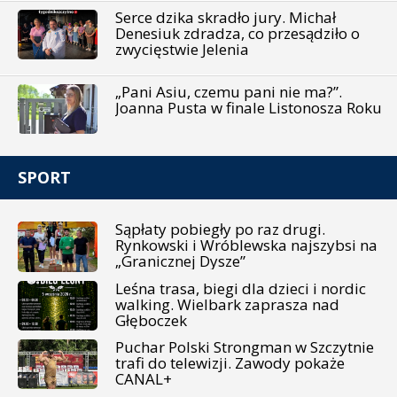
Serce dzika skradło jury. Michał
Denesiuk zdradza, co przesądziło o
zwycięstwie Jelenia
„Pani Asiu, czemu pani nie ma?”.
Joanna Pusta w finale Listonosza Roku
SPORT
Sąpłaty pobiegły po raz drugi.
Rynkowski i Wróblewska najszybsi na
„Granicznej Dysze”
Leśna trasa, biegi dla dzieci i nordic
walking. Wielbark zaprasza nad
Głęboczek
Puchar Polski Strongman w Szczytnie
trafi do telewizji. Zawody pokaże
CANAL+