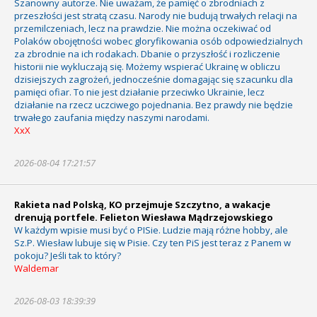
Szanowny autorze. Nie uważam, że pamięć o zbrodniach z
przeszłości jest stratą czasu. Narody nie budują trwałych relacji na
przemilczeniach, lecz na prawdzie. Nie można oczekiwać od
Polaków obojętności wobec gloryfikowania osób odpowiedzialnych
za zbrodnie na ich rodakach. Dbanie o przyszłość i rozliczenie
historii nie wykluczają się. Możemy wspierać Ukrainę w obliczu
dzisiejszych zagrożeń, jednocześnie domagając się szacunku dla
pamięci ofiar. To nie jest działanie przeciwko Ukrainie, lecz
działanie na rzecz uczciwego pojednania. Bez prawdy nie będzie
trwałego zaufania między naszymi narodami.
XxX
2026-08-04 17:21:57
Rakieta nad Polską, KO przejmuje Szczytno, a wakacje
drenują portfele. Felieton Wiesława Mądrzejowskiego
W każdym wpisie musi być o PISie. Ludzie mają różne hobby, ale
Sz.P. Wiesław lubuje się w Pisie. Czy ten PiS jest teraz z Panem w
pokoju? Jeśli tak to który?
Waldemar
2026-08-03 18:39:39