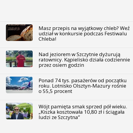
Masz przepis na wyjątkowy chleb? Weź
udział w konkursie podczas Festiwalu
Chleba!
Nad jeziorem w Szczytnie dyżurują
ratownicy. Kąpielisko działa codziennie
przez osiem godzin
Ponad 74 tys. pasażerów od początku
roku. Lotnisko Olsztyn-Mazury rośnie
o 55,5 procent
Wójt pamięta smak sprzed pół wieku.
„Kiszka kosztowała 10,80 zł i ściągała
ludzi ze Szczytna”