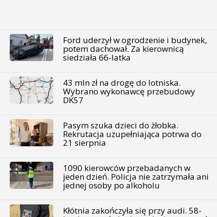
Ford uderzył w ogrodzenie i budynek,
potem dachował. Za kierownicą
siedziała 66-latka
43 mln zł na drogę do lotniska.
Wybrano wykonawcę przebudowy
DK57
Pasym szuka dzieci do żłobka.
Rekrutacja uzupełniająca potrwa do
21 sierpnia
1090 kierowców przebadanych w
jeden dzień. Policja nie zatrzymała ani
jednej osoby po alkoholu
Kłótnia zakończyła się przy audi. 58-