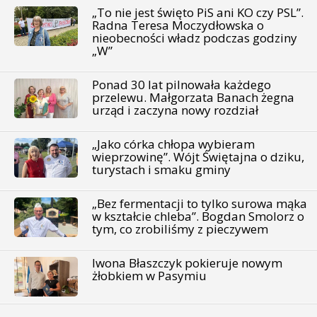
„To nie jest święto PiS ani KO czy PSL”.
Radna Teresa Moczydłowska o
nieobecności władz podczas godziny
„W”
Ponad 30 lat pilnowała każdego
przelewu. Małgorzata Banach żegna
urząd i zaczyna nowy rozdział
„Jako córka chłopa wybieram
wieprzowinę”. Wójt Świętajna o dziku,
turystach i smaku gminy
„Bez fermentacji to tylko surowa mąka
w kształcie chleba”. Bogdan Smolorz o
tym, co zrobiliśmy z pieczywem
Iwona Błaszczyk pokieruje nowym
żłobkiem w Pasymiu