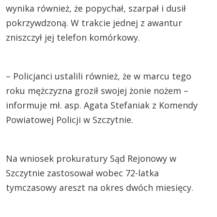
wynika również, że popychał, szarpał i dusił
pokrzywdzoną. W trakcie jednej z awantur
zniszczył jej telefon komórkowy.
– Policjanci ustalili również, że w marcu tego
roku mężczyzna groził swojej żonie nożem –
informuje mł. asp. Agata Stefaniak z Komendy
Powiatowej Policji w Szczytnie.
Na wniosek prokuratury Sąd Rejonowy w
Szczytnie zastosował wobec 72-latka
tymczasowy areszt na okres dwóch miesięcy.