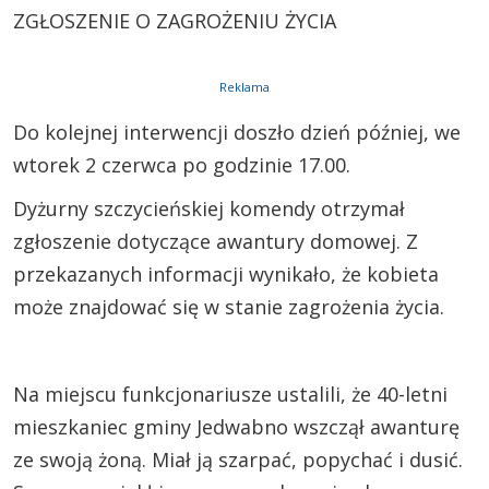
ZGŁOSZENIE O ZAGROŻENIU ŻYCIA
Reklama
Do kolejnej interwencji doszło dzień później, we
wtorek 2 czerwca po godzinie 17.00.
Dyżurny szczycieńskiej komendy otrzymał
zgłoszenie dotyczące awantury domowej. Z
przekazanych informacji wynikało, że kobieta
może znajdować się w stanie zagrożenia życia.
Na miejscu funkcjonariusze ustalili, że 40-letni
mieszkaniec gminy Jedwabno wszczął awanturę
ze swoją żoną. Miał ją szarpać, popychać i dusić.