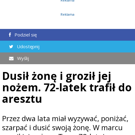
Reklama
Reklama
Podziel się
Udostępnij
Wyślij
Dusił żonę i groził jej
nożem. 72-latek trafił do
aresztu
Przez dwa lata miał wyzywać, poniżać,
szarpać i dusić swoją żonę. W marcu