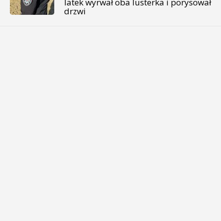
latek wyrwał oba lusterka i porysował
drzwi