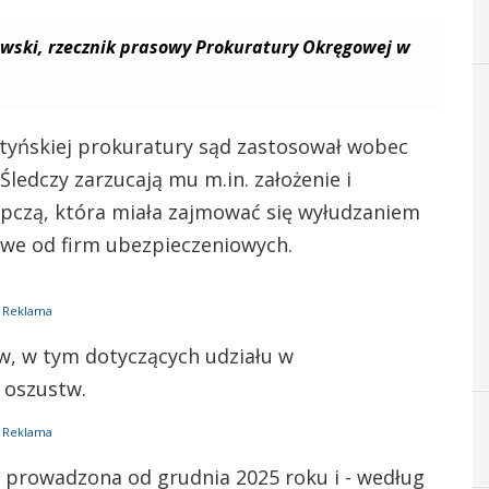
wski, rzecznik prasowy Prokuratury Okręgowej w
ztyńskiej prokuratury sąd zastosował wobec
ledczy zarzucają mu m.in. założenie i
pczą, która miała zajmować się wyłudzaniem
owe od firm ubezpieczeniowych.
Reklama
ów, w tym dotyczących udziału w
 oszustw.
Reklama
yła prowadzona od grudnia 2025 roku i - według