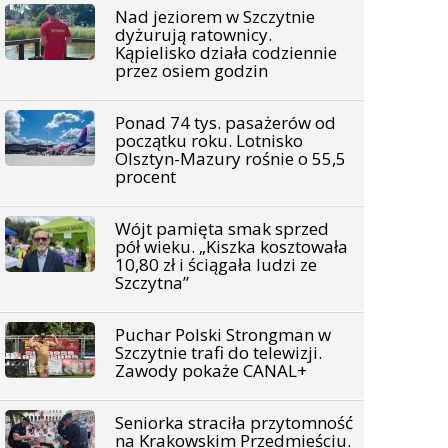
Nad jeziorem w Szczytnie
dyżurują ratownicy.
Kąpielisko działa codziennie
przez osiem godzin
Ponad 74 tys. pasażerów od
początku roku. Lotnisko
Olsztyn-Mazury rośnie o 55,5
procent
Wójt pamięta smak sprzed
pół wieku. „Kiszka kosztowała
10,80 zł i ściągała ludzi ze
Szczytna”
Puchar Polski Strongman w
Szczytnie trafi do telewizji.
Zawody pokaże CANAL+
Seniorka straciła przytomność
na Krakowskim Przedmieściu.