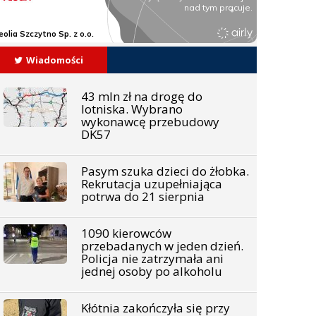
Wiadomości
43 mln zł na drogę do
lotniska. Wybrano
wykonawcę przebudowy
DK57
Pasym szuka dzieci do żłobka.
Rekrutacja uzupełniająca
potrwa do 21 sierpnia
1090 kierowców
przebadanych w jeden dzień.
Policja nie zatrzymała ani
jednej osoby po alkoholu
Kłótnia zakończyła się przy