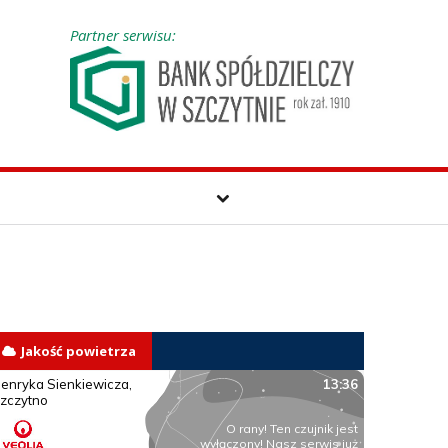
Partner serwisu:
Jakość powietrza