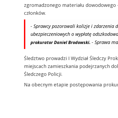
zgromadzonego materiału dowodowego – m
członków.
- Sprawcy pozorowali kolizje i zdarzenia
ubezpieczeniowych o wypłatę odszkodowań.
- Sprawa ma
prokurator Daniel Brodowski.
Śledztwo prowadzi I Wydział Śledczy Pro
miejscach zamieszkania podejrzanych dok
Śledczego Policji.
Na obecnym etapie postępowania prokura