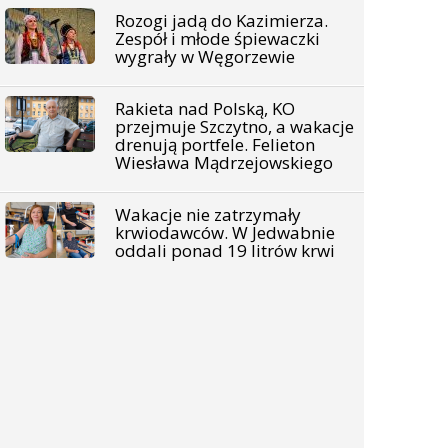
Rozogi jadą do Kazimierza.
Zespół i młode śpiewaczki
wygrały w Węgorzewie
Rakieta nad Polską, KO
przejmuje Szczytno, a wakacje
drenują portfele. Felieton
Wiesława Mądrzejowskiego
Wakacje nie zatrzymały
krwiodawców. W Jedwabnie
oddali ponad 19 litrów krwi