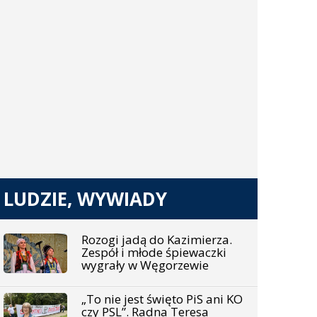
LUDZIE, WYWIADY
Rozogi jadą do Kazimierza.
Zespół i młode śpiewaczki
wygrały w Węgorzewie
„To nie jest święto PiS ani KO
czy PSL”. Radna Teresa