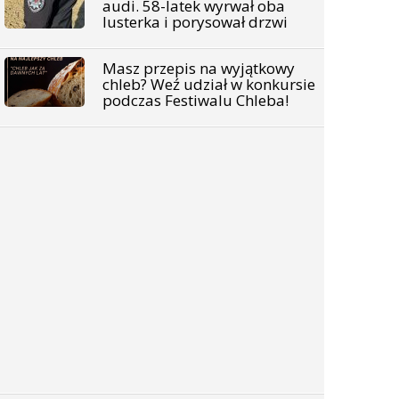
audi. 58-latek wyrwał oba
lusterka i porysował drzwi
Masz przepis na wyjątkowy
chleb? Weź udział w konkursie
podczas Festiwalu Chleba!