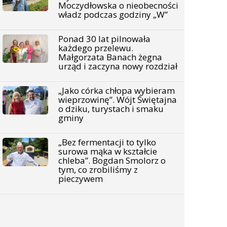
Moczydłowska o nieobecności
władz podczas godziny „W”
Ponad 30 lat pilnowała
każdego przelewu.
Małgorzata Banach żegna
urząd i zaczyna nowy rozdział
„Jako córka chłopa wybieram
wieprzowinę”. Wójt Świętajna
o dziku, turystach i smaku
gminy
„Bez fermentacji to tylko
surowa mąka w kształcie
chleba”. Bogdan Smolorz o
tym, co zrobiliśmy z
pieczywem