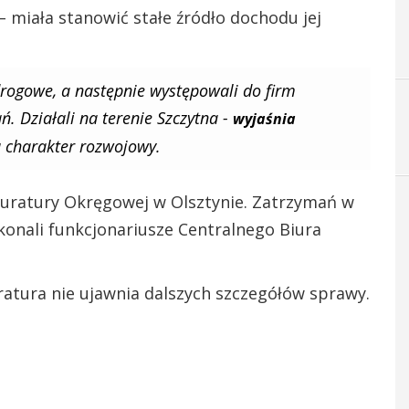
iała stanowić stałe źródło dochodu jej
 drogowe, a następnie występowali do firm
 Działali na terenie Szczytna -
wyjaśnia
 charakter rozwojowy.
kuratury Okręgowej w Olsztynie. Zatrzymań w
onali funkcjonariusze Centralnego Biura
tura nie ujawnia dalszych szczegółów sprawy.