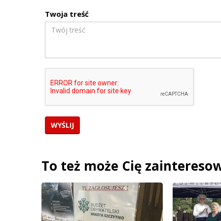
Twoja treść
To też może Cię zaintereso