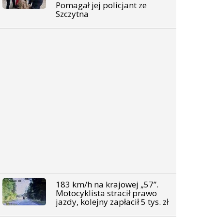
Pomagał jej policjant ze
Szczytna
183 km/h na krajowej „57”.
Motocyklista stracił prawo
jazdy, kolejny zapłacił 5 tys. zł