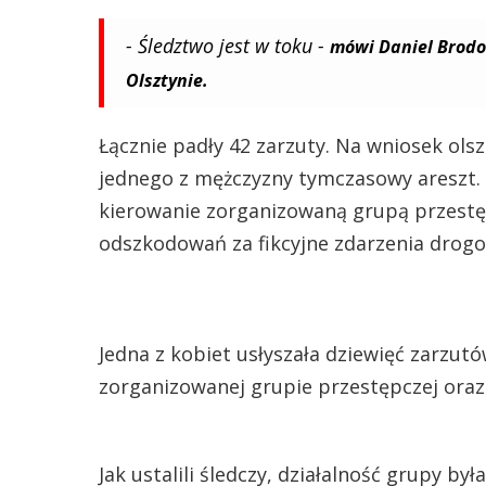
- Śledztwo jest w toku -
mówi Daniel Brodo
Olsztynie.
Łącznie padły 42 zarzuty. Na wniosek ols
jednego z mężczyzny tymczasowy areszt. Ś
kierowanie zorganizowaną grupą przestę
odszkodowań za fikcyjne zdarzenia drog
Jedna z kobiet usłyszała dziewięć zarzut
zorganizowanej grupie przestępczej oraz
Jak ustalili śledczy, działalność grupy b