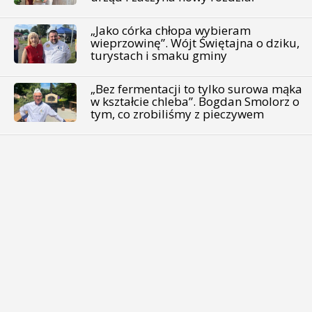
„Jako córka chłopa wybieram
wieprzowinę”. Wójt Świętajna o dziku,
turystach i smaku gminy
„Bez fermentacji to tylko surowa mąka
w kształcie chleba”. Bogdan Smolorz o
tym, co zrobiliśmy z pieczywem