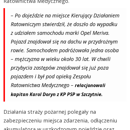
Ratownictwa Medycznego.
– Po dojeździe na miejsce Kierujący Działaniem
Ratowniczym stwierdził, że doszło do wypadku
z udziałem samochodu marki Opel Meriva.
Pojazd znajdował się na dachu w przydrożnym
rowie. Samochodem podróżowała jedna osoba
– mężczyzna w wieku około 30 lat. W chwili
przybycia zastępów znajdował się już poza
pojazdem i był pod opieką Zespołu
Ratownictwa Medycznego –
relacjonowali
kapitan Karol Doryn z KP PSP w Szczytnie.
Działania straży pożarnej polegały na
zabezpieczeniu miejsca zdarzenia, odłączeniu
akumulatora w uszkodzonym pojeździe oraz