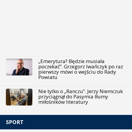
„Emerytura? Będzie musiała
poczekać”. Grzegorz Iwańczyk po raz
pierwszy mówi o wejściu do Rady
Powiatu
Nie tylko o „Ranczu”. Jerzy Niemczuk
przyciągnął do Pasymia tłumy
miłośników literatury
SPORT