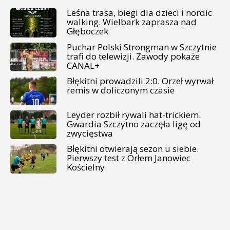
Leśna trasa, biegi dla dzieci i nordic
walking. Wielbark zaprasza nad
Głęboczek
Puchar Polski Strongman w Szczytnie
trafi do telewizji. Zawody pokaże
CANAL+
Błękitni prowadzili 2:0. Orzeł wyrwał
remis w doliczonym czasie
Leyder rozbił rywali hat-trickiem.
Gwardia Szczytno zaczęła ligę od
zwycięstwa
Błękitni otwierają sezon u siebie.
Pierwszy test z Orłem Janowiec
Kościelny