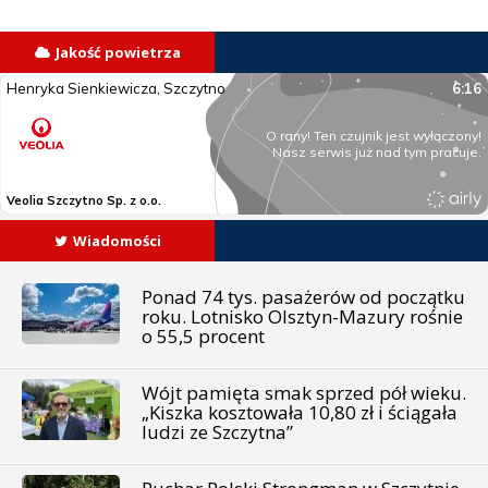
Jakość powietrza
Wiadomości
Ponad 74 tys. pasażerów od początku
roku. Lotnisko Olsztyn-Mazury rośnie
o 55,5 procent
Wójt pamięta smak sprzed pół wieku.
„Kiszka kosztowała 10,80 zł i ściągała
ludzi ze Szczytna”