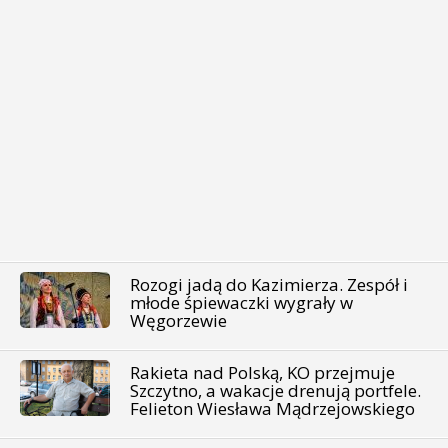
Rozogi jadą do Kazimierza. Zespół i
młode śpiewaczki wygrały w
Węgorzewie
Rakieta nad Polską, KO przejmuje
Szczytno, a wakacje drenują portfele.
Felieton Wiesława Mądrzejowskiego