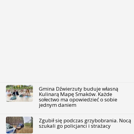
Gmina Dźwierzuty buduje własną
Kulinarą Mapę Smaków. Każde
sołectwo ma opowiedzieć o sobie
jednym daniem
Zgubił się podczas grzybobrania. Nocą
szukali go policjanci i strażacy