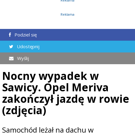
Reklama
Reklama
Podziel się
Udostępnij
Wyślij
Nocny wypadek w
Sawicy. Opel Meriva
zakończył jazdę w rowie
(zdjęcia)
Samochód leżał na dachu w