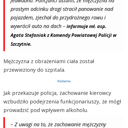
Jedwabno. Policjanci ustalili, że mężczyzna na
prostym odcinku drogi stracił panowanie nad
pojazdem, zjechał do przydrożnego rowu i
wywrócił auto na dach –
informuje mł. asp.
Agata Stefaniak z Komendy Powiatowej Policji w
Szczytnie.
Mężczyzna z obrażeniami ciała został
przewieziony do szpitala.
Reklama
Jak przekazuje policja, zachowanie kierowcy
wzbudziło podejrzenia funkcjonariuszy, że mógł
prowadzić pod wpływem alkoholu.
– Z uwagi na to, że zachowanie mężczyzny