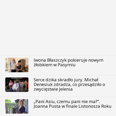
Iwona Błaszczyk pokieruje nowym
żłobkiem w Pasymiu
Serce dzika skradło jury. Michał
Denesiuk zdradza, co przesądziło o
zwycięstwie Jelenia
„Pani Asiu, czemu pani nie ma?”.
Joanna Pusta w finale Listonosza Roku