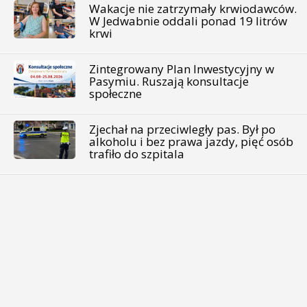
Wakacje nie zatrzymały krwiodawców.
W Jedwabnie oddali ponad 19 litrów
krwi
Zintegrowany Plan Inwestycyjny w
Pasymiu. Ruszają konsultacje
społeczne
Zjechał na przeciwległy pas. Był po
alkoholu i bez prawa jazdy, pięć osób
trafiło do szpitala