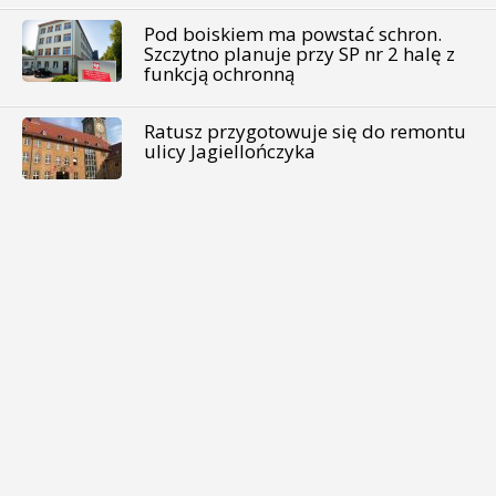
Pod boiskiem ma powstać schron.
Szczytno planuje przy SP nr 2 halę z
funkcją ochronną
Ratusz przygotowuje się do remontu
ulicy Jagiellończyka