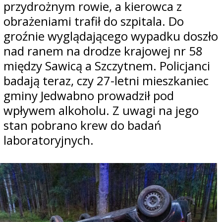
przydrożnym rowie, a kierowca z
obrażeniami trafił do szpitala. Do
groźnie wyglądającego wypadku doszło
nad ranem na drodze krajowej nr 58
między Sawicą a Szczytnem. Policjanci
badają teraz, czy 27-letni mieszkaniec
gminy Jedwabno prowadził pod
wpływem alkoholu. Z uwagi na jego
stan pobrano krew do badań
laboratoryjnych.