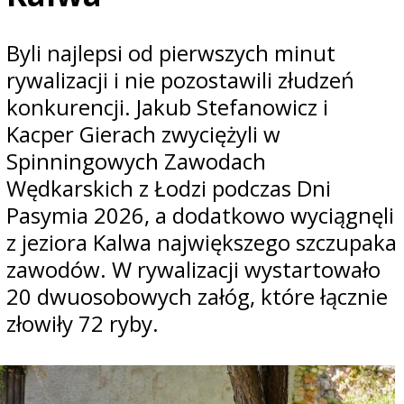
Byli najlepsi od pierwszych minut
rywalizacji i nie pozostawili złudzeń
konkurencji. Jakub Stefanowicz i
Kacper Gierach zwyciężyli w
Spinningowych Zawodach
Wędkarskich z Łodzi podczas Dni
Pasymia 2026, a dodatkowo wyciągnęli
z jeziora Kalwa największego szczupaka
zawodów. W rywalizacji wystartowało
20 dwuosobowych załóg, które łącznie
złowiły 72 ryby.