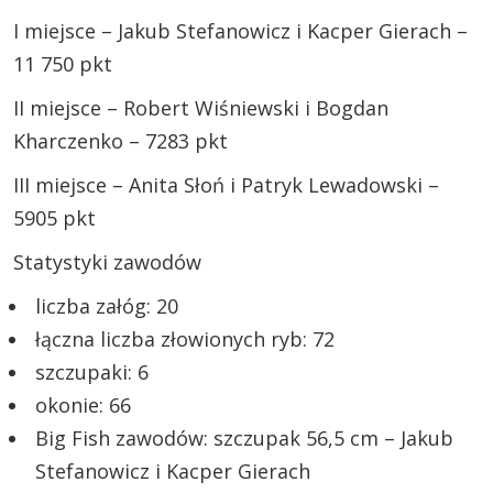
I miejsce – Jakub Stefanowicz i Kacper Gierach –
11 750 pkt
II miejsce – Robert Wiśniewski i Bogdan
Kharczenko – 7283 pkt
III miejsce – Anita Słoń i Patryk Lewadowski –
5905 pkt
Statystyki zawodów
liczba załóg: 20
łączna liczba złowionych ryb: 72
szczupaki: 6
okonie: 66
Big Fish zawodów: szczupak 56,5 cm – Jakub
Stefanowicz i Kacper Gierach