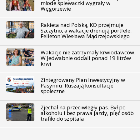
młode śpiewaczki wygrały w
Węgorzewie
Rakieta nad Polską, KO przejmuje
Szczytno, a wakacje drenują portfele.
Felieton Wiesława Mądrzejowskiego
Wakacje nie zatrzymały krwiodawców.
W Jedwabnie oddali ponad 19 litrów
krwi
Zintegrowany Plan Inwestycyjny w
Pasymiu. Ruszają konsultacje
społeczne
Zjechał na przeciwległy pas. Był po
alkoholu i bez prawa jazdy, pięć osób
trafiło do szpitala