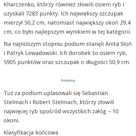
Kharczenko, którzy również złowili osiem ryb i
uzyskali 7283 punkty. Ich największy szczupak
mierzył 50,2 cm, natomiast największy okoń 29,4
cm, co było najlepszym wynikiem w tej kategorii.
Na najniższym stopniu podium stanęli Anita Słoń
i Patryk Lewadowski. Ich dorobek to osiem ryb,
5905 punktów oraz szczupak o długości 50,9 cm.
Reklama
Tuż za podium uplasowali się Sebastian
Stelmach i Robert Stelmach, którzy złowili
najwięcej ryb spośród wszystkich załóg – 10
okoni.
Klasyfikacja końcowa