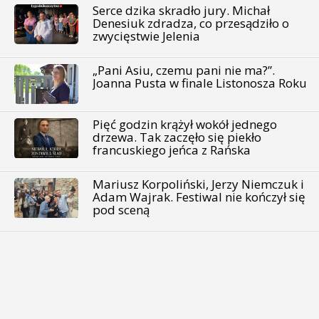
Serce dzika skradło jury. Michał
Denesiuk zdradza, co przesądziło o
zwycięstwie Jelenia
„Pani Asiu, czemu pani nie ma?”.
Joanna Pusta w finale Listonosza Roku
Pięć godzin krążył wokół jednego
drzewa. Tak zaczęło się piekło
francuskiego jeńca z Rańska
Mariusz Korpoliński, Jerzy Niemczuk i
Adam Wajrak. Festiwal nie kończył się
pod sceną