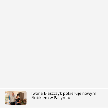
Iwona Błaszczyk pokieruje nowym
żłobkiem w Pasymiu