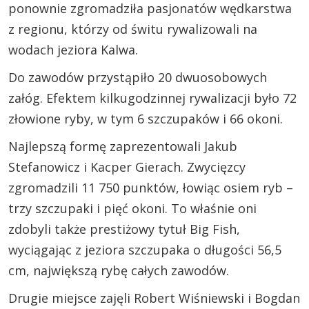
ponownie zgromadziła pasjonatów wędkarstwa
z regionu, którzy od świtu rywalizowali na
wodach jeziora Kalwa.
Do zawodów przystąpiło 20 dwuosobowych
załóg. Efektem kilkugodzinnej rywalizacji było 72
złowione ryby, w tym 6 szczupaków i 66 okoni.
Najlepszą formę zaprezentowali Jakub
Stefanowicz i Kacper Gierach. Zwycięzcy
zgromadzili 11 750 punktów, łowiąc osiem ryb –
trzy szczupaki i pięć okoni. To właśnie oni
zdobyli także prestiżowy tytuł Big Fish,
wyciągając z jeziora szczupaka o długości 56,5
cm, największą rybę całych zawodów.
Drugie miejsce zajęli Robert Wiśniewski i Bogdan