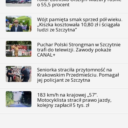
o 55,5 procent
Wójt pamięta smak sprzed pół wieku.
„Kiszka kosztowała 10,80 zł i ściągała
ludzi ze Szczytna”
Puchar Polski Strongman w Szczytnie
trafi do telewizji. Zawody pokaże
CANAL+
Seniorka straciła przytomność na
Krakowskim Przedmieściu. Pomagał
jej policjant ze Szczytna
183 km/h na krajowej „57”.
Motocyklista stracił prawo jazdy,
kolejny zapłacił 5 tys. zł