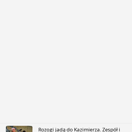
Rozogi jadą do Kazimierza. Zespół i