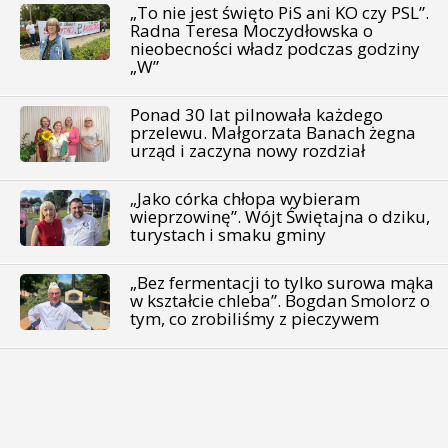
„To nie jest święto PiS ani KO czy PSL”.
Radna Teresa Moczydłowska o
nieobecności władz podczas godziny
„W”
Ponad 30 lat pilnowała każdego
przelewu. Małgorzata Banach żegna
urząd i zaczyna nowy rozdział
„Jako córka chłopa wybieram
wieprzowinę”. Wójt Świętajna o dziku,
turystach i smaku gminy
„Bez fermentacji to tylko surowa mąka
w kształcie chleba”. Bogdan Smolorz o
tym, co zrobiliśmy z pieczywem