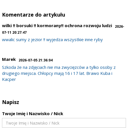
Komentarze do artykułu
wilki !! borsuki !! kormorany!! ochrona rozwoju ludzi
2026-
07-11 20:27:47
wwalic sumy z jezior !! wyjedza wszystkie inne ryby
Marek
2026-07-05 21:36:04
Szkoda że na zdjęciach nie ma zwycięzców a tylko osoby z
drugiego miejsca. Chłopcy mają 16 i 17 lat. Brawo Kuba i
Kacper
Napisz
Twoje Imię i Nazwisko / Nick