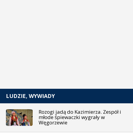
LUDZIE, WYWIADY
Rozogi jadą do Kazimierza. Zespół i
młode śpiewaczki wygrały w
Węgorzewie