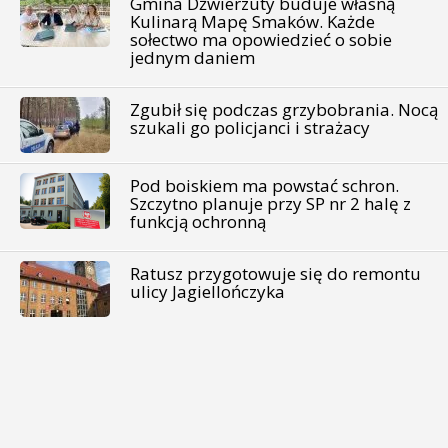
Gmina Dźwierzuty buduje własną
Kulinarą Mapę Smaków. Każde
sołectwo ma opowiedzieć o sobie
jednym daniem
Zgubił się podczas grzybobrania. Nocą
szukali go policjanci i strażacy
Pod boiskiem ma powstać schron.
Szczytno planuje przy SP nr 2 halę z
funkcją ochronną
Ratusz przygotowuje się do remontu
ulicy Jagiellończyka