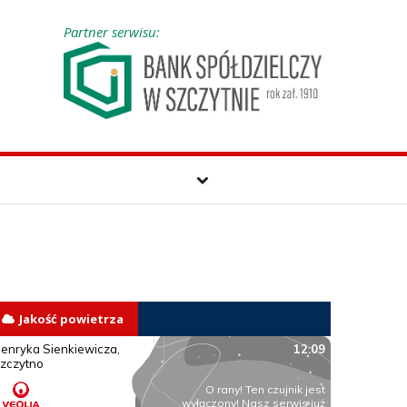
Partner serwisu:
Jakość powietrza