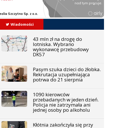
Wiadomości
43 mln zł na drogę do
lotniska. Wybrano
wykonawcę przebudowy
DK57
Pasym szuka dzieci do żłobka.
Rekrutacja uzupełniająca
potrwa do 21 sierpnia
1090 kierowców
przebadanych w jeden dzień.
Policja nie zatrzymała ani
jednej osoby po alkoholu
Kłótnia zakończyła się przy