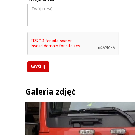
Galeria zdjęć