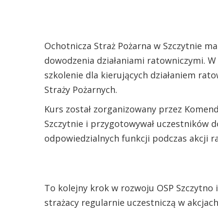
Ochotnicza Straż Pożarna w Szczytnie m
dowodzenia działaniami ratowniczymi. W 
szkolenie dla kierujących działaniem ra
Straży Pożarnych.
Kurs został zorganizowany przez Komend
Szczytnie i przygotowywał uczestników do
odpowiedzialnych funkcji podczas akcji r
To kolejny krok w rozwoju OSP Szczytno i
strażacy regularnie uczestniczą w akcjach