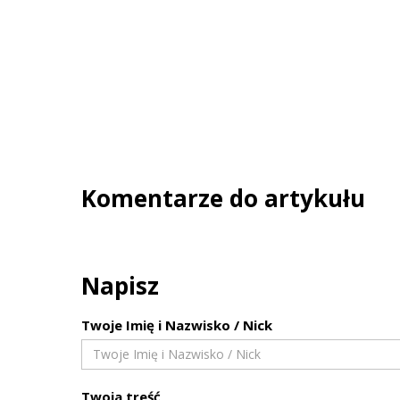
Komentarze do artykułu
Napisz
Twoje Imię i Nazwisko / Nick
Twoja treść