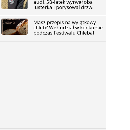
audi. 58-latek wyrwał oba
lusterka i porysował drzwi
Masz przepis na wyjątkowy
chleb? Weź udział w konkursie
podczas Festiwalu Chleba!