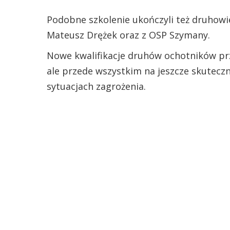
Podobne szkolenie ukończyli też druhowi
Mateusz Drężek oraz z OSP Szymany.
Nowe kwalifikacje druhów ochotników prz
ale przede wszystkim na jeszcze skutecz
sytuacjach zagrożenia.