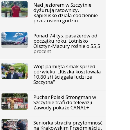
Nad jeziorem w Szczytnie
dyżurują ratownicy.
Kąpielisko działa codziennie
przez osiem godzin
Ponad 74 tys. pasażerów od
początku roku. Lotnisko
Olsztyn-Mazury rośnie o 55,5
procent
Wójt pamięta smak sprzed
pół wieku. „Kiszka kosztowała
10,80 zł i ściągała ludzi ze
Szczytna”
Puchar Polski Strongman w
Szczytnie trafi do telewizji.
Zawody pokaże CANAL+
Seniorka straciła przytomność
na Krakowskim Przedmieściu.