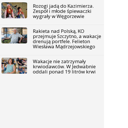
Rozogi jadą do Kazimierza.
Zespół i młode śpiewaczki
wygrały w Węgorzewie
Rakieta nad Polską, KO
przejmuje Szczytno, a wakacje
drenują portfele. Felieton
Wiesława Mądrzejowskiego
Wakacje nie zatrzymały
krwiodawców. W Jedwabnie
oddali ponad 19 litrów krwi