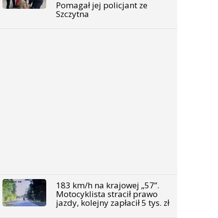
Pomagał jej policjant ze
Szczytna
183 km/h na krajowej „57”.
Motocyklista stracił prawo
jazdy, kolejny zapłacił 5 tys. zł