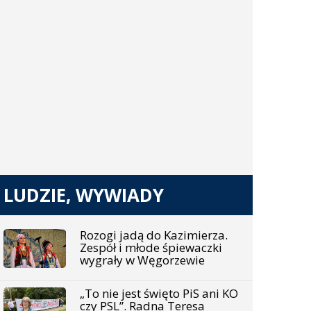
LUDZIE, WYWIADY
Rozogi jadą do Kazimierza.
Zespół i młode śpiewaczki
wygrały w Węgorzewie
„To nie jest święto PiS ani KO
czy PSL”. Radna Teresa