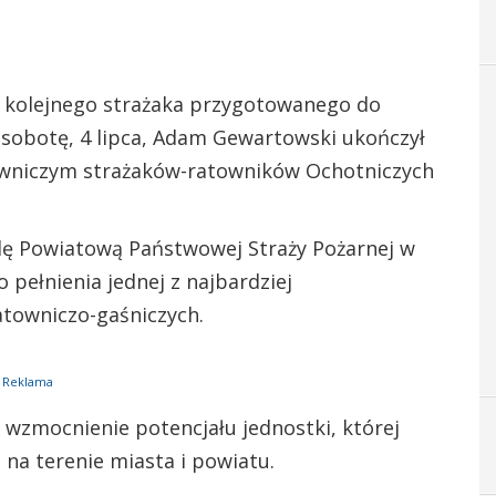
a kolejnego strażaka przygotowanego do
sobotę, 4 lipca, Adam Gewartowski ukończył
towniczym strażaków-ratowników Ochotniczych
ę Powiatową Państwowej Straży Pożarnej w
 pełnienia jednej z najbardziej
atowniczo-gaśniczych.
Reklama
 wzmocnienie potencjału jednostki, której
 na terenie miasta i powiatu.