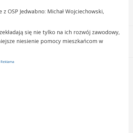
e z OSP Jedwabno: Michał Wojciechowski,
ekładają się nie tylko na ich rozwój zawodowy,
niejsze niesienie pomocy mieszkańcom w
Reklama