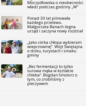
Moczydłowska o nieobecności
władz podczas godziny „W”
Ponad 30 lat pilnowała
każdego przelewu.
Małgorzata Banach żegna
urząd i zaczyna nowy rozdział
„Jako córka chłopa wybieram
wieprzowinę”. Wójt Świętajna
o dziku, turystach i smaku
gminy
„Bez fermentacji to tylko
surowa mąka w kształcie
chleba”. Bogdan Smolorz o
tym, co zrobiliśmy z
pieczywem