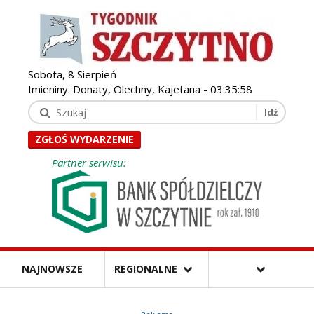
Sobota, 8 Sierpień
Imieniny: Donaty, Olechny, Kajetana -
03:36:00
ZGŁOŚ WYDARZENIE
Partner serwisu:
NAJNOWSZE
REGIONALNE