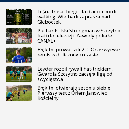
Leśna trasa, biegi dla dzieci i nordic
walking. Wielbark zaprasza nad
Głęboczek
Puchar Polski Strongman w Szczytnie
trafi do telewizji. Zawody pokaże
CANAL+
Błękitni prowadzili 2:0. Orzeł wyrwał
remis w doliczonym czasie
Leyder rozbił rywali hat-trickiem.
Gwardia Szczytno zaczęła ligę od
zwycięstwa
Błękitni otwierają sezon u siebie.
Pierwszy test z Orłem Janowiec
Kościelny