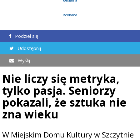
Reklama
Reklama
Podziel się
Udostępnij
Wyślij
Nie liczy się metryka,
tylko pasja. Seniorzy
pokazali, że sztuka nie
zna wieku
W Miejskim Domu Kultury w Szczytnie