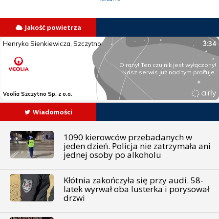
Jakość powietrza
Wiadomości
1090 kierowców przebadanych w
jeden dzień. Policja nie zatrzymała ani
jednej osoby po alkoholu
Kłótnia zakończyła się przy audi. 58-
latek wyrwał oba lusterka i porysował
drzwi