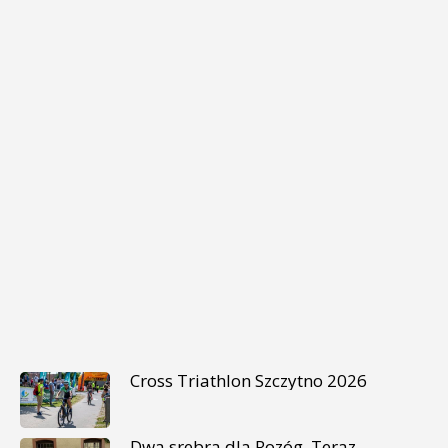
Cross Triathlon Szczytno 2026
Dwa srebra dla Rozóg. Teraz