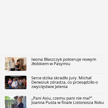
Iwona Błaszczyk pokieruje nowym
żłobkiem w Pasymiu
Serce dzika skradło jury. Michał
Denesiuk zdradza, co przesądziło o
zwycięstwie Jelenia
„Pani Asiu, czemu pani nie ma?”.
Joanna Pusta w finale Listonosza Roku