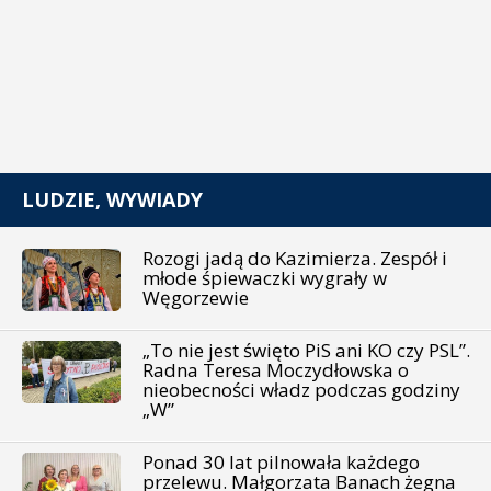
LUDZIE, WYWIADY
Rozogi jadą do Kazimierza. Zespół i
młode śpiewaczki wygrały w
Węgorzewie
„To nie jest święto PiS ani KO czy PSL”.
Radna Teresa Moczydłowska o
nieobecności władz podczas godziny
„W”
Ponad 30 lat pilnowała każdego
przelewu. Małgorzata Banach żegna