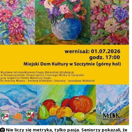
Nie liczy się metryka, tylko pasja. Seniorzy pokazali, że