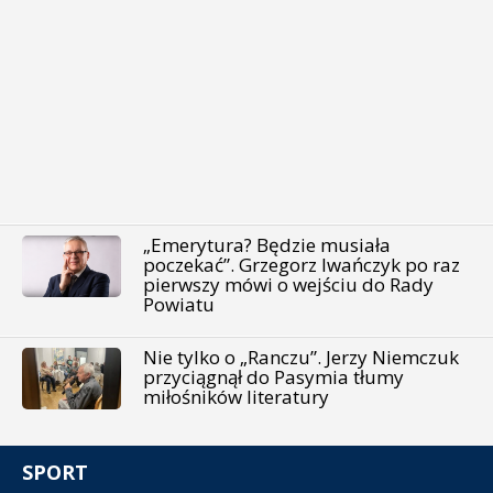
„Emerytura? Będzie musiała
poczekać”. Grzegorz Iwańczyk po raz
pierwszy mówi o wejściu do Rady
Powiatu
Nie tylko o „Ranczu”. Jerzy Niemczuk
przyciągnął do Pasymia tłumy
miłośników literatury
SPORT