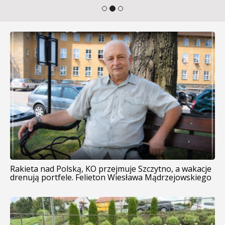
Rakieta nad Polską, KO przejmuje Szczytno, a wakacje
drenują portfele. Felieton Wiesława Mądrzejowskiego