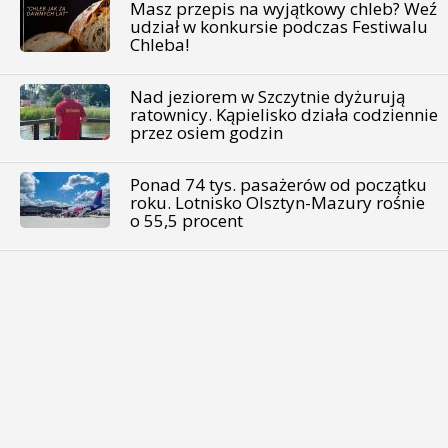
Masz przepis na wyjątkowy chleb? Weź
udział w konkursie podczas Festiwalu
Chleba!
Nad jeziorem w Szczytnie dyżurują
ratownicy. Kąpielisko działa codziennie
przez osiem godzin
Ponad 74 tys. pasażerów od początku
roku. Lotnisko Olsztyn-Mazury rośnie
o 55,5 procent