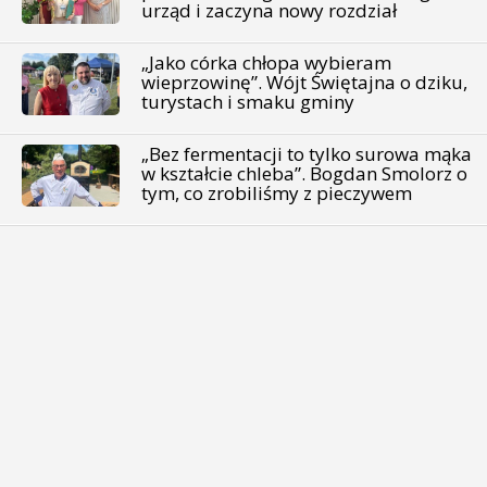
urząd i zaczyna nowy rozdział
„Jako córka chłopa wybieram
wieprzowinę”. Wójt Świętajna o dziku,
turystach i smaku gminy
„Bez fermentacji to tylko surowa mąka
w kształcie chleba”. Bogdan Smolorz o
tym, co zrobiliśmy z pieczywem