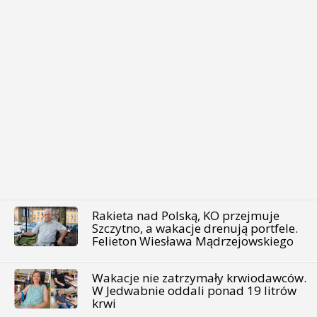
Rakieta nad Polską, KO przejmuje
Szczytno, a wakacje drenują portfele.
Felieton Wiesława Mądrzejowskiego
Wakacje nie zatrzymały krwiodawców.
W Jedwabnie oddali ponad 19 litrów
krwi