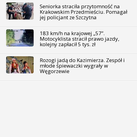
Seniorka straciła przytomność na
Krakowskim Przedmieściu. Pomagał
jej policjant ze Szczytna
183 km/h na krajowej „57”.
Motocyklista stracił prawo jazdy,
kolejny zapłacił 5 tys. zł
Rozogi jadą do Kazimierza. Zespół i
młode śpiewaczki wygrały w
Węgorzewie