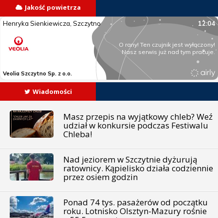
Jakość powietrza
Wiadomości
Masz przepis na wyjątkowy chleb? Weź
udział w konkursie podczas Festiwalu
Chleba!
Nad jeziorem w Szczytnie dyżurują
ratownicy. Kąpielisko działa codziennie
przez osiem godzin
Ponad 74 tys. pasażerów od początku
roku. Lotnisko Olsztyn-Mazury rośnie