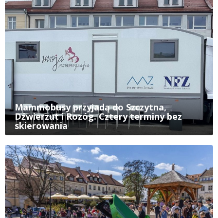
Mammobusy przyjadą do Szczytna,
Dźwierzut i Rozóg. Cztery terminy bez
skierowania