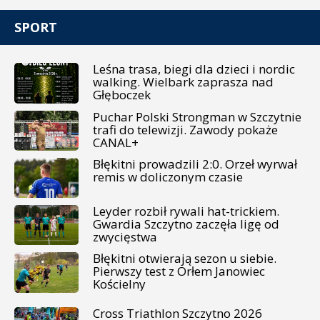
SPORT
Leśna trasa, biegi dla dzieci i nordic
walking. Wielbark zaprasza nad
Głęboczek
Puchar Polski Strongman w Szczytnie
trafi do telewizji. Zawody pokaże
CANAL+
Błękitni prowadzili 2:0. Orzeł wyrwał
remis w doliczonym czasie
Leyder rozbił rywali hat-trickiem.
Gwardia Szczytno zaczęła ligę od
zwycięstwa
Błękitni otwierają sezon u siebie.
Pierwszy test z Orłem Janowiec
Kościelny
Cross Triathlon Szczytno 2026