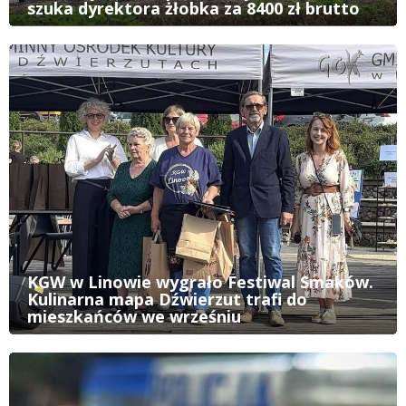
szuka dyrektora żłobka za 8400 zł brutto
KGW w Linowie wygrało Festiwal Smaków.
Kulinarna mapa Dźwierzut trafi do
mieszkańców we wrześniu