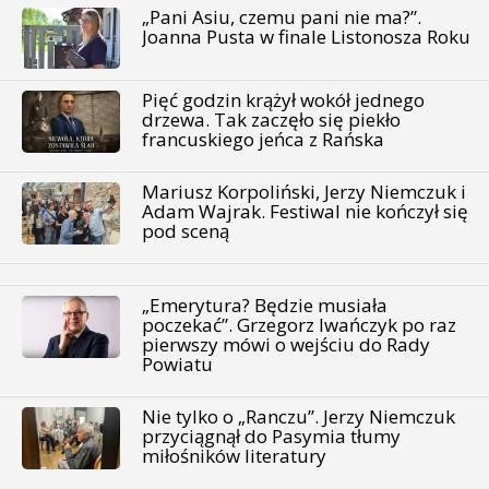
„Pani Asiu, czemu pani nie ma?”.
Joanna Pusta w finale Listonosza Roku
Pięć godzin krążył wokół jednego
drzewa. Tak zaczęło się piekło
francuskiego jeńca z Rańska
Mariusz Korpoliński, Jerzy Niemczuk i
Adam Wajrak. Festiwal nie kończył się
pod sceną
„Emerytura? Będzie musiała
poczekać”. Grzegorz Iwańczyk po raz
pierwszy mówi o wejściu do Rady
Powiatu
Nie tylko o „Ranczu”. Jerzy Niemczuk
przyciągnął do Pasymia tłumy
miłośników literatury