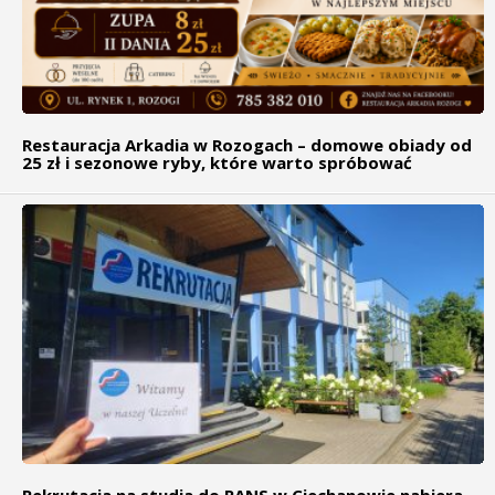
Restauracja Arkadia w Rozogach – domowe obiady od
25 zł i sezonowe ryby, które warto spróbować
Rekrutacja na studia do PANS w Ciechanowie nabiera