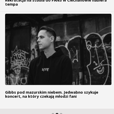
tempa
Gibbs pod mazurskim niebem. Jedwabno szykuje
koncert, na który czekają młodzi fani