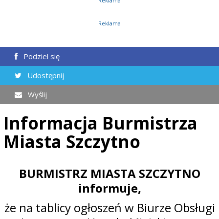
Reklama
Reklama
Podziel się
Udostępnij
Wyślij
Informacja Burmistrza
Miasta Szczytno
BURMISTRZ MIASTA SZCZYTNO
informuje,
że na tablicy ogłoszeń w Biurze Obsługi