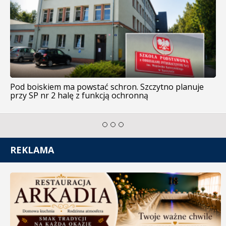
Pod boiskiem ma powstać schron. Szczytno planuje
przy SP nr 2 halę z funkcją ochronną
REKLAMA