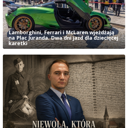
Lamborghini, Ferrari i McLaren wjeżdżają
na Plac Juranda. Dwa dni jazd dla dziecięcej
karetki