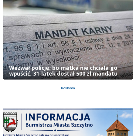
Wezwał policję, bo matka nie chciała go
wpuścić. 31-latek dostał 500 zł mandatu
Reklama