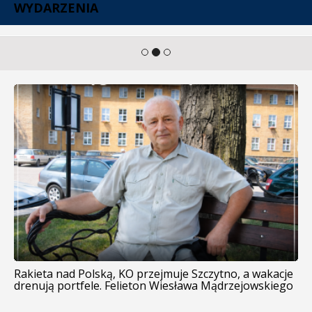
WYDARZENIA
Rakieta nad Polską, KO przejmuje Szczytno, a wakacje
drenują portfele. Felieton Wiesława Mądrzejowskiego