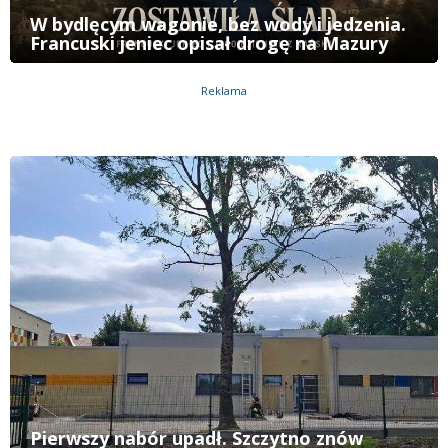
W bydlęcym wagonie, bez wody i jedzenia.
Francuski jeniec opisał drogę na Mazury
Reklama
Pierwszy nabór upadł. Szczytno znów