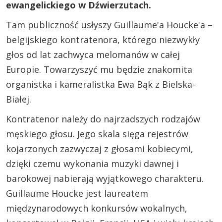
ewangelickiego w Dźwierzutach.
Tam publiczność usłyszy Guillaume'a Houcke'a –
belgijskiego kontratenora, którego niezwykły
głos od lat zachwyca melomanów w całej
Europie. Towarzyszyć mu będzie znakomita
organistka i kameralistka Ewa Bąk z Bielska-
Białej.
Kontratenor należy do najrzadszych rodzajów
męskiego głosu. Jego skala sięga rejestrów
kojarzonych zazwyczaj z głosami kobiecymi,
dzięki czemu wykonania muzyki dawnej i
barokowej nabierają wyjątkowego charakteru.
Guillaume Houcke jest laureatem
międzynarodowych konkursów wokalnych,