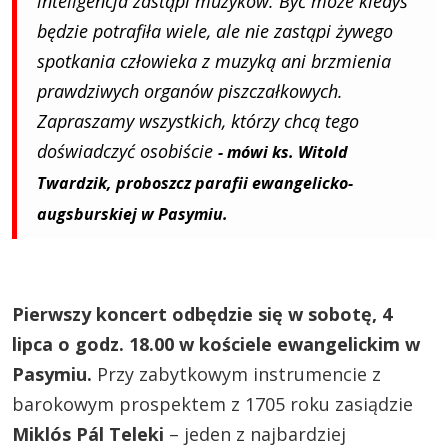
inteligencja zastąpi muzyków. Być może kiedyś
będzie potrafiła wiele, ale nie zastąpi żywego
spotkania człowieka z muzyką ani brzmienia
prawdziwych organów piszczałkowych.
Zapraszamy wszystkich, którzy chcą tego
doświadczyć osobiście
- mówi ks. Witold
Twardzik, proboszcz parafii ewangelicko-
augsburskiej w Pasymiu.
Pierwszy koncert odbędzie się w sobotę, 4
lipca o godz. 18.00 w kościele ewangelickim w
Pasymiu.
Przy zabytkowym instrumencie z
barokowym prospektem z 1705 roku zasiądzie
Miklós Pál Teleki
– jeden z najbardziej