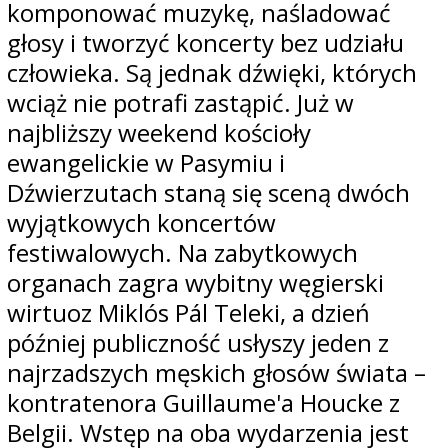
komponować muzykę, naśladować
głosy i tworzyć koncerty bez udziału
człowieka. Są jednak dźwięki, których
wciąż nie potrafi zastąpić. Już w
najbliższy weekend kościoły
ewangelickie w Pasymiu i
Dźwierzutach staną się sceną dwóch
wyjątkowych koncertów
festiwalowych. Na zabytkowych
organach zagra wybitny węgierski
wirtuoz Miklós Pál Teleki, a dzień
później publiczność usłyszy jeden z
najrzadszych męskich głosów świata –
kontratenora Guillaume'a Houcke z
Belgii. Wstęp na oba wydarzenia jest