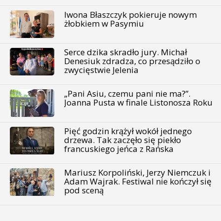
Iwona Błaszczyk pokieruje nowym
żłobkiem w Pasymiu
Serce dzika skradło jury. Michał
Denesiuk zdradza, co przesądziło o
zwycięstwie Jelenia
„Pani Asiu, czemu pani nie ma?”.
Joanna Pusta w finale Listonosza Roku
Pięć godzin krążył wokół jednego
drzewa. Tak zaczęło się piekło
francuskiego jeńca z Rańska
Mariusz Korpoliński, Jerzy Niemczuk i
Adam Wajrak. Festiwal nie kończył się
pod sceną