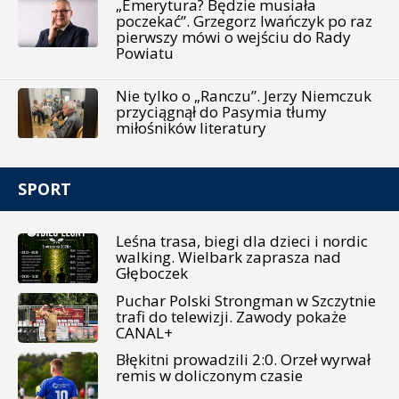
„Emerytura? Będzie musiała
poczekać”. Grzegorz Iwańczyk po raz
pierwszy mówi o wejściu do Rady
Powiatu
Nie tylko o „Ranczu”. Jerzy Niemczuk
przyciągnął do Pasymia tłumy
miłośników literatury
SPORT
Leśna trasa, biegi dla dzieci i nordic
walking. Wielbark zaprasza nad
Głęboczek
Puchar Polski Strongman w Szczytnie
trafi do telewizji. Zawody pokaże
CANAL+
Błękitni prowadzili 2:0. Orzeł wyrwał
remis w doliczonym czasie