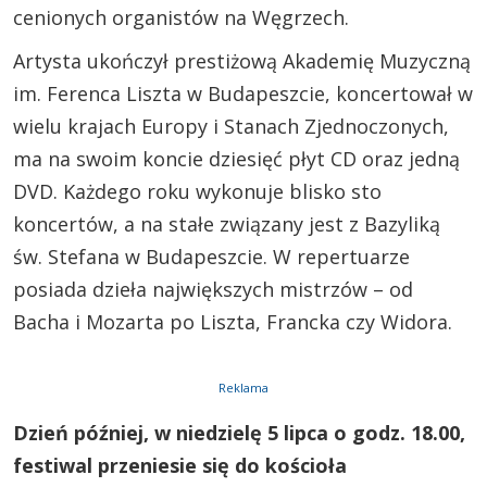
cenionych organistów na Węgrzech.
Artysta ukończył prestiżową Akademię Muzyczną
im. Ferenca Liszta w Budapeszcie, koncertował w
wielu krajach Europy i Stanach Zjednoczonych,
ma na swoim koncie dziesięć płyt CD oraz jedną
DVD. Każdego roku wykonuje blisko sto
koncertów, a na stałe związany jest z Bazyliką
św. Stefana w Budapeszcie. W repertuarze
posiada dzieła największych mistrzów – od
Bacha i Mozarta po Liszta, Francka czy Widora.
Reklama
Dzień później, w niedzielę 5 lipca o godz. 18.00,
festiwal przeniesie się do kościoła