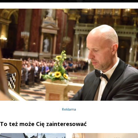
Reklama
To też może Cię zainteresować