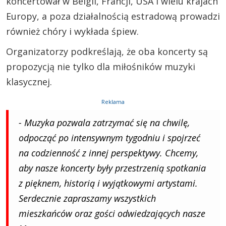
koncertował w Belgii, Francji, USA i wielu krajach
Europy, a poza działalnością estradową prowadzi
również chóry i wykłada śpiew.
Organizatorzy podkreślają, że oba koncerty są
propozycją nie tylko dla miłośników muzyki
klasycznej.
Reklama
- Muzyka pozwala zatrzymać się na chwilę,
odpocząć po intensywnym tygodniu i spojrzeć
na codzienność z innej perspektywy. Chcemy,
aby nasze koncerty były przestrzenią spotkania
z pięknem, historią i wyjątkowymi artystami.
Serdecznie zapraszamy wszystkich
mieszkańców oraz gości odwiedzających nasze