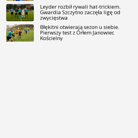
Leyder rozbił rywali hat-trickiem.
Gwardia Szczytno zaczęła ligę od
zwycięstwa
Błękitni otwierają sezon u siebie.
Pierwszy test z Orłem Janowiec
Kościelny