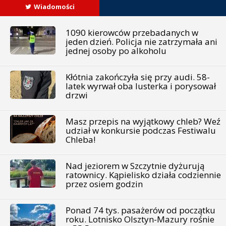
Wiadomości
1090 kierowców przebadanych w
jeden dzień. Policja nie zatrzymała ani
jednej osoby po alkoholu
Kłótnia zakończyła się przy audi. 58-
latek wyrwał oba lusterka i porysował
drzwi
Masz przepis na wyjątkowy chleb? Weź
udział w konkursie podczas Festiwalu
Chleba!
Nad jeziorem w Szczytnie dyżurują
ratownicy. Kąpielisko działa codziennie
przez osiem godzin
Ponad 74 tys. pasażerów od początku
roku. Lotnisko Olsztyn-Mazury rośnie