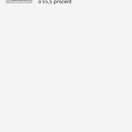
o 55,5 procent