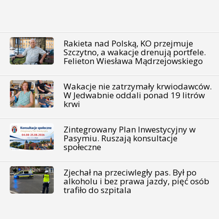
Rakieta nad Polską, KO przejmuje
Szczytno, a wakacje drenują portfele.
Felieton Wiesława Mądrzejowskiego
Wakacje nie zatrzymały krwiodawców.
W Jedwabnie oddali ponad 19 litrów
krwi
Zintegrowany Plan Inwestycyjny w
Pasymiu. Ruszają konsultacje
społeczne
Zjechał na przeciwległy pas. Był po
alkoholu i bez prawa jazdy, pięć osób
trafiło do szpitala