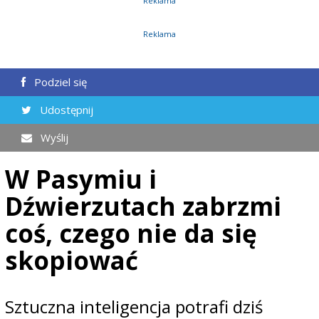
Reklama
Reklama
Podziel się
Udostępnij
Wyślij
W Pasymiu i
Dźwierzutach zabrzmi
coś, czego nie da się
skopiować
Sztuczna inteligencja potrafi dziś