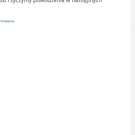
esu i życzymy powodzenia w następnych
Reklama