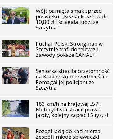
Wójt pamięta smak sprzed
pół wieku. „Kiszka kosztowała
10,80 zł i ściągała ludzi ze
Szczytna”
Puchar Polski Strongman w
Szczytnie trafi do telewizji.
Zawody pokaże CANAL+
Seniorka straciła przytomność
na Krakowskim Przedmieściu.
Pomagał jej policjant ze
Szczytna
183 km/h na krajowej „57”.
Motocyklista stracił prawo
jazdy, kolejny zapłacił 5 tys. zł
Rozogi jadą do Kazimierza.
Zespół i młode śpiewaczki