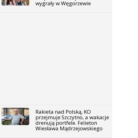
wygrały w Węgorzewie
Rakieta nad Polską, KO
przejmuje Szczytno, a wakacje
drenują portfele. Felieton
Wiesława Mądrzejowskiego