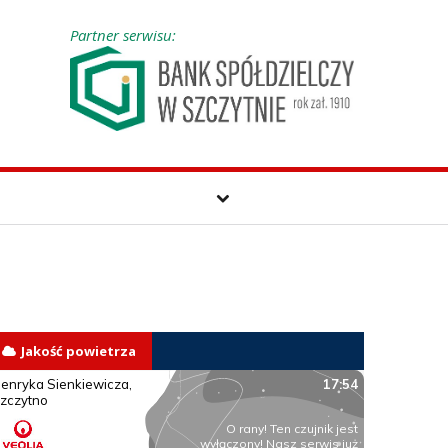
Partner serwisu:
Jakość powietrza