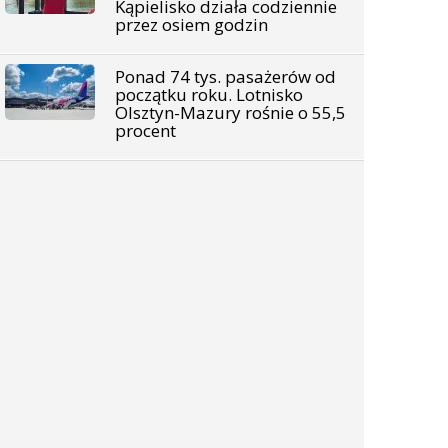
Kąpielisko działa codziennie
przez osiem godzin
Ponad 74 tys. pasażerów od
początku roku. Lotnisko
Olsztyn-Mazury rośnie o 55,5
procent