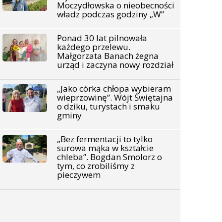
Moczydłowska o nieobecności
władz podczas godziny „W”
Ponad 30 lat pilnowała
każdego przelewu.
Małgorzata Banach żegna
urząd i zaczyna nowy rozdział
„Jako córka chłopa wybieram
wieprzowinę”. Wójt Świętajna
o dziku, turystach i smaku
gminy
„Bez fermentacji to tylko
surowa mąka w kształcie
chleba”. Bogdan Smolorz o
tym, co zrobiliśmy z
pieczywem