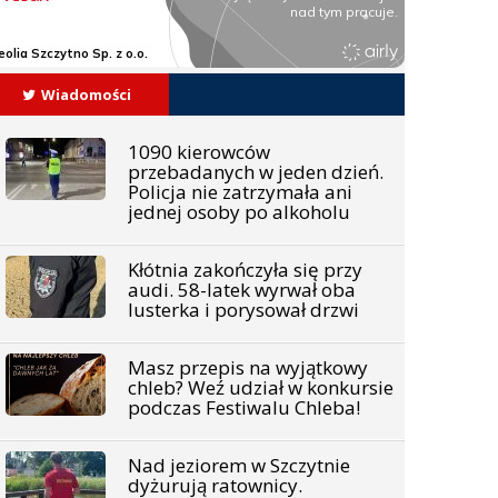
Wiadomości
1090 kierowców
przebadanych w jeden dzień.
Policja nie zatrzymała ani
jednej osoby po alkoholu
Kłótnia zakończyła się przy
audi. 58-latek wyrwał oba
lusterka i porysował drzwi
Masz przepis na wyjątkowy
chleb? Weź udział w konkursie
podczas Festiwalu Chleba!
Nad jeziorem w Szczytnie
dyżurują ratownicy.