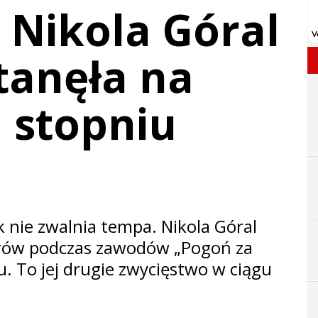
 Nikola Góral
tanęła na
 stopniu
 nie zwalnia tempa. Nikola Góral
trów podczas zawodów „Pogoń za
. To jej drugie zwycięstwo w ciągu