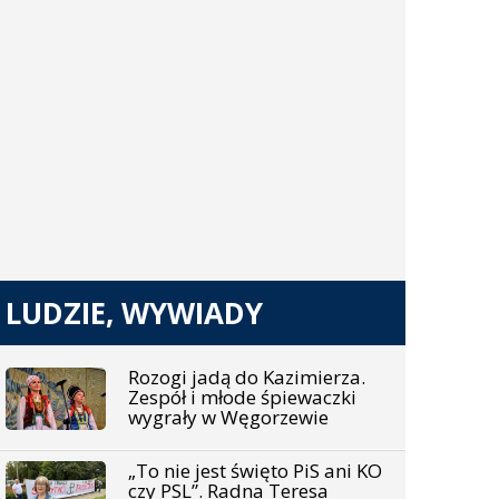
LUDZIE, WYWIADY
Rozogi jadą do Kazimierza.
Zespół i młode śpiewaczki
wygrały w Węgorzewie
„To nie jest święto PiS ani KO
czy PSL”. Radna Teresa