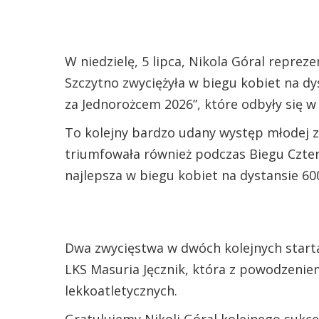
W niedzielę, 5 lipca, Nikola Góral reprez
Szczytno zwyciężyła w biegu kobiet na 
za Jednorożcem 2026”, które odbyły się
To kolejny bardzo udany występ młodej z
triumfowała również podczas Biegu Czter
najlepsza w biegu kobiet na dystansie 6
Dwa zwycięstwa w dwóch kolejnych start
LKS Masuria Jęcznik, która z powodzenie
lekkoatletycznych.