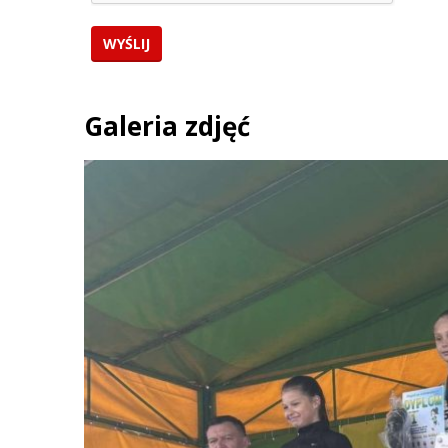
Galeria zdjęć