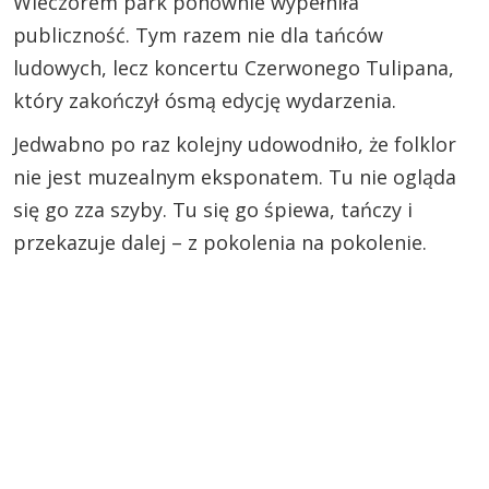
Wieczorem park ponownie wypełniła
publiczność. Tym razem nie dla tańców
ludowych, lecz koncertu Czerwonego Tulipana,
który zakończył ósmą edycję wydarzenia.
Jedwabno po raz kolejny udowodniło, że folklor
nie jest muzealnym eksponatem. Tu nie ogląda
się go zza szyby. Tu się go śpiewa, tańczy i
przekazuje dalej – z pokolenia na pokolenie.