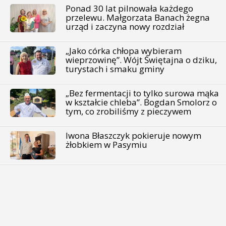
Ponad 30 lat pilnowała każdego
przelewu. Małgorzata Banach żegna
urząd i zaczyna nowy rozdział
„Jako córka chłopa wybieram
wieprzowinę”. Wójt Świętajna o dziku,
turystach i smaku gminy
„Bez fermentacji to tylko surowa mąka
w kształcie chleba”. Bogdan Smolorz o
tym, co zrobiliśmy z pieczywem
Iwona Błaszczyk pokieruje nowym
żłobkiem w Pasymiu