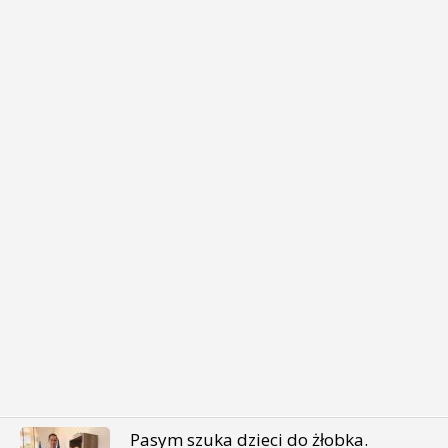
Pasym szuka dzieci do żłobka.