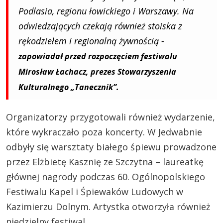
Podlasia, regionu łowickiego i Warszawy. Na
odwiedzających czekają również stoiska z
rękodziełem i regionalną żywnością -
zapowiadał przed rozpoczęciem festiwalu
Mirosław Łachacz, prezes Stowarzyszenia
Kulturalnego „Tanecznik”.
Organizatorzy przygotowali również wydarzenie,
które wykraczało poza koncerty. W Jedwabnie
odbyły się warsztaty białego śpiewu prowadzone
przez Elżbietę Kasznię ze Szczytna – laureatkę
głównej nagrody podczas 60. Ogólnopolskiego
Festiwalu Kapel i Śpiewaków Ludowych w
Kazimierzu Dolnym. Artystka otworzyła również
niedzielny festiwal.