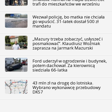
trafi do mieszkańców we wrześniu
Wezwał policję, bo matka nie chciała
go wpuścić. 31-latek dostał 500 zł
mandatu
„Mazury trzeba zobaczyć, usłyszeć i
posmakować”. Klaudiusz Woźniak
zaprasza na Jarmark Mazurski
Ford uderzył w ogrodzenie i budynek,
potem dachował. Za kierownicą
siedziała 66-latka
43 mln zł na drogę do lotniska.
Wybrano wykonawcę przebudowy
DK57