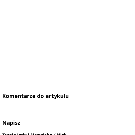
Komentarze do artykułu
Napisz
Twoje Imię i Nazwisko / Nick