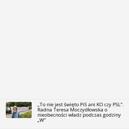
„To nie jest święto PiS ani KO czy PSL”.
Radna Teresa Moczydłowska o
nieobecności władz podczas godziny
„W”