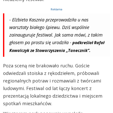
Reklama
- Elżbieta Kasznia przeprowadziła u nas
warsztaty białego śpiewu. Dziś wspólnie
zainauguruje festiwal. Jak sama mówi, z takim
głosem po prostu się urodziła -
podkreślał Rafał
Kowalczyk ze Stowarzyszenia „Tanecznik”.
Poza sceną nie brakowało ruchu. Goście
odwiedzali stoiska z rękodziełem, próbowali
regionalnych potraw i rozmawiali z twórcami
ludowymi. Festiwal od lat łączy koncert z
prezentacją lokalnego dziedzictwa i miejscem
spotkań mieszkańców.