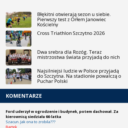
Błękitni otwierają sezon u siebie.
Pierwszy test z Orłem Janowiec
Kościelny
Cross Triathlon Szczytno 2026
Dwa srebra dla Rozóg. Teraz
mistrzostwa świata przyjadą do nich
Najsilniejsi ludzie w Polsce przyjadą
do Szczytna. Na stadionie powalczą o
Puchar Polski
KOMENTARZE
Ford uderzył w ogrodzenie i budynek, potem dachował. Za
kierownicą siedziała 66-latka
Szacun. Jak ona to zrobila???
Bartek