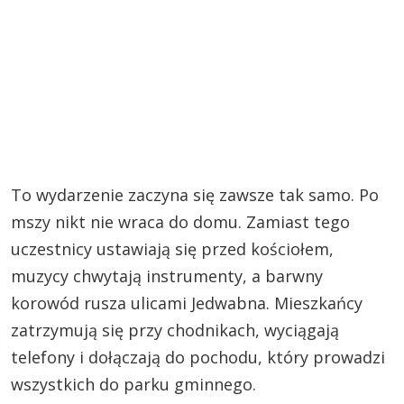
To wydarzenie zaczyna się zawsze tak samo. Po
mszy nikt nie wraca do domu. Zamiast tego
uczestnicy ustawiają się przed kościołem,
muzycy chwytają instrumenty, a barwny
korowód rusza ulicami Jedwabna. Mieszkańcy
zatrzymują się przy chodnikach, wyciągają
telefony i dołączają do pochodu, który prowadzi
wszystkich do parku gminnego.