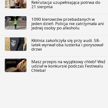
Rekrutacja uzupełniająca potrwa do
21 sierpnia
1090 kierowców przebadanych w
jeden dzień. Policja nie zatrzymała ani
jednej osoby po alkoholu
Kłótnia zakończyła się przy audi. 58-
latek wyrwał oba lusterka i porysował
drzwi
Masz przepis na wyjątkowy chleb? Weź
udział w konkursie podczas Festiwalu
Chleba!