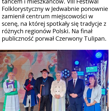
tańcem i mieszkańców. VIII Festiwal
Folklorystyczny w Jedwabnie ponownie
zamienił centrum miejscowości w
scenę, na której spotkały się tradycje z
różnych regionów Polski. Na finał
publiczność porwał Czerwony Tulipan.