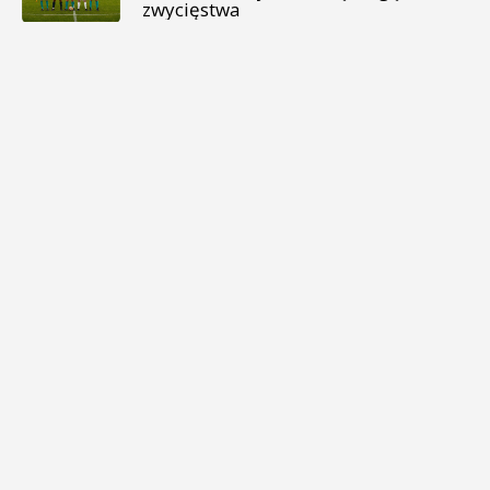
zwycięstwa