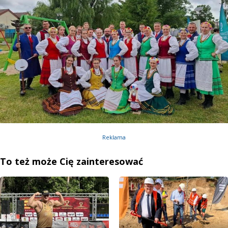
Reklama
To też może Cię zainteresować