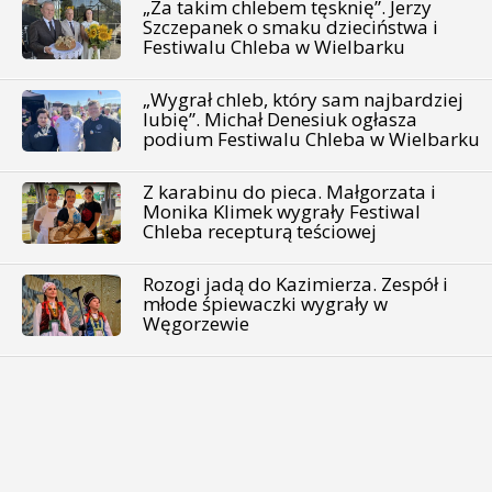
„Za takim chlebem tęsknię”. Jerzy
Szczepanek o smaku dzieciństwa i
Festiwalu Chleba w Wielbarku
„Wygrał chleb, który sam najbardziej
lubię”. Michał Denesiuk ogłasza
podium Festiwalu Chleba w Wielbarku
Z karabinu do pieca. Małgorzata i
Monika Klimek wygrały Festiwal
Chleba recepturą teściowej
Rozogi jadą do Kazimierza. Zespół i
młode śpiewaczki wygrały w
Węgorzewie