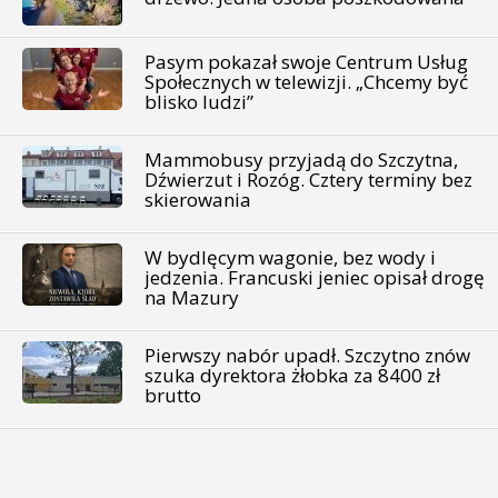
Pasym pokazał swoje Centrum Usług
Społecznych w telewizji. „Chcemy być
blisko ludzi”
Mammobusy przyjadą do Szczytna,
Dźwierzut i Rozóg. Cztery terminy bez
skierowania
W bydlęcym wagonie, bez wody i
jedzenia. Francuski jeniec opisał drogę
na Mazury
Pierwszy nabór upadł. Szczytno znów
szuka dyrektora żłobka za 8400 zł
brutto