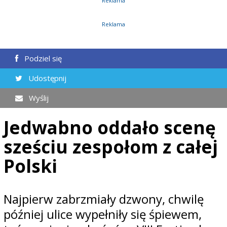
Reklama
Reklama
Podziel się
Udostępnij
Wyślij
Jedwabno oddało scenę
sześciu zespołom z całej
Polski
Najpierw zabrzmiały dzwony, chwilę
później ulice wypełniły się śpiewem,