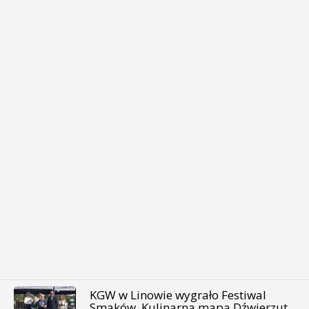
KGW w Linowie wygrało Festiwal
Smaków. Kulinarna mapa Dźwierzut