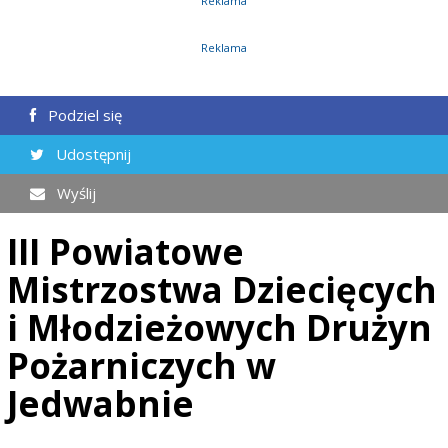
Reklama
Reklama
Podziel się
Udostępnij
Wyślij
III Powiatowe
Mistrzostwa Dziecięcych
i Młodzieżowych Drużyn
Pożarniczych w
Jedwabnie