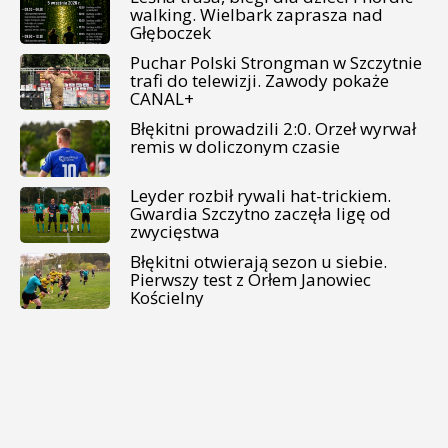
walking. Wielbark zaprasza nad
Głęboczek
Puchar Polski Strongman w Szczytnie
trafi do telewizji. Zawody pokaże
CANAL+
Błękitni prowadzili 2:0. Orzeł wyrwał
remis w doliczonym czasie
Leyder rozbił rywali hat-trickiem.
Gwardia Szczytno zaczęła ligę od
zwycięstwa
Błękitni otwierają sezon u siebie.
Pierwszy test z Orłem Janowiec
Kościelny