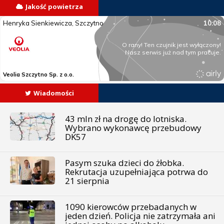
Jakość powietrza
Wiadomości
43 mln zł na drogę do lotniska.
Wybrano wykonawcę przebudowy
DK57
Pasym szuka dzieci do żłobka.
Rekrutacja uzupełniająca potrwa do
21 sierpnia
1090 kierowców przebadanych w
jeden dzień. Policja nie zatrzymała ani