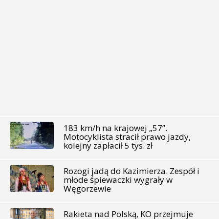
183 km/h na krajowej „57”.
Motocyklista stracił prawo jazdy,
kolejny zapłacił 5 tys. zł
Rozogi jadą do Kazimierza. Zespół i
młode śpiewaczki wygrały w
Węgorzewie
Rakieta nad Polską, KO przejmuje