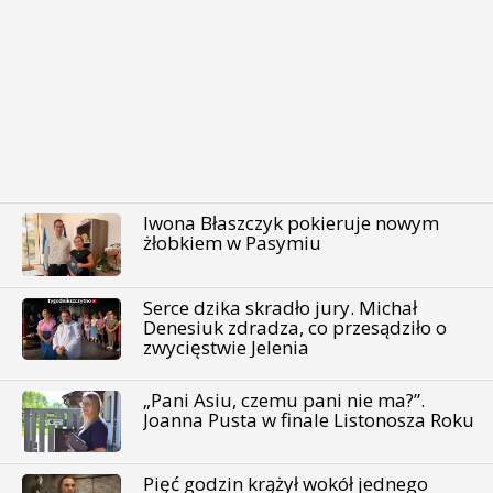
Iwona Błaszczyk pokieruje nowym
żłobkiem w Pasymiu
Serce dzika skradło jury. Michał
Denesiuk zdradza, co przesądziło o
zwycięstwie Jelenia
„Pani Asiu, czemu pani nie ma?”.
Joanna Pusta w finale Listonosza Roku
Pięć godzin krążył wokół jednego