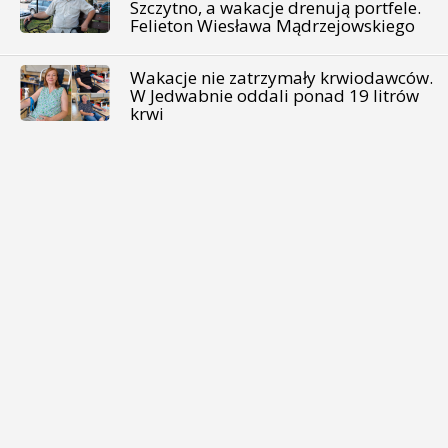
Szczytno, a wakacje drenują portfele.
Felieton Wiesława Mądrzejowskiego
Wakacje nie zatrzymały krwiodawców.
W Jedwabnie oddali ponad 19 litrów
krwi