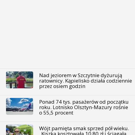
Nad jeziorem w Szczytnie dyżurują
ratownicy. Kąpielisko działa codziennie
przez osiem godzin
Ponad 74 tys. pasażerów od początku
roku. Lotnisko Olsztyn-Mazury rośnie
o 55,5 procent
Wójt pamięta smak sprzed pół wieku.
„Kiszka kosztowała 10,80 zł i ściągała