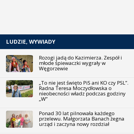
LUDZIE, WYWIADY
Rozogi jadą do Kazimierza. Zespół i
młode śpiewaczki wygrały w
Węgorzewie
„To nie jest święto PiS ani KO czy PSL”.
Radna Teresa Moczydłowska o
nieobecności władz podczas godziny
„W”
Ponad 30 lat pilnowała każdego
przelewu. Małgorzata Banach żegna
urząd i zaczyna nowy rozdział