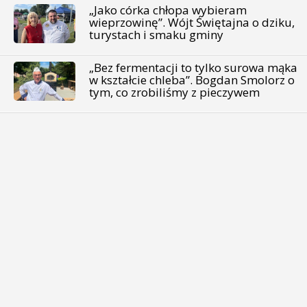
„Jako córka chłopa wybieram
wieprzowinę”. Wójt Świętajna o dziku,
turystach i smaku gminy
„Bez fermentacji to tylko surowa mąka
w kształcie chleba”. Bogdan Smolorz o
tym, co zrobiliśmy z pieczywem