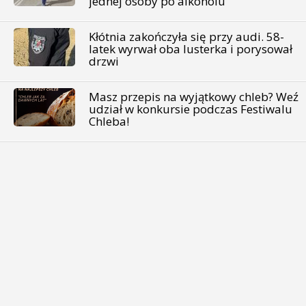
jednej osoby po alkoholu
Kłótnia zakończyła się przy audi. 58-
latek wyrwał oba lusterka i porysował
drzwi
Masz przepis na wyjątkowy chleb? Weź
udział w konkursie podczas Festiwalu
Chleba!