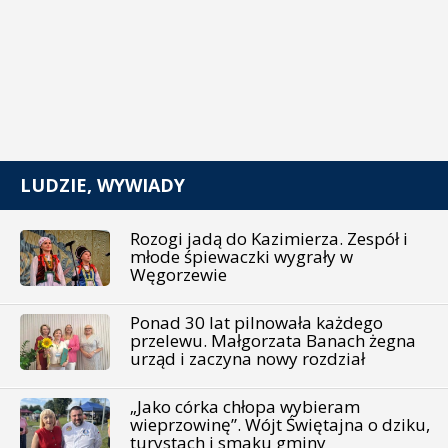
LUDZIE, WYWIADY
Rozogi jadą do Kazimierza. Zespół i
młode śpiewaczki wygrały w
Węgorzewie
Ponad 30 lat pilnowała każdego
przelewu. Małgorzata Banach żegna
urząd i zaczyna nowy rozdział
„Jako córka chłopa wybieram
wieprzowinę”. Wójt Świętajna o dziku,
turystach i smaku gminy