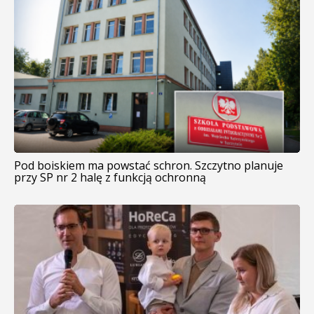
Pod boiskiem ma powstać schron. Szczytno planuje
przy SP nr 2 halę z funkcją ochronną