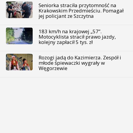
Seniorka straciła przytomność na
Krakowskim Przedmieściu. Pomagał
jej policjant ze Szczytna
183 km/h na krajowej „57”.
Motocyklista stracił prawo jazdy,
kolejny zapłacił 5 tys. zł
Rozogi jadą do Kazimierza. Zespół i
młode śpiewaczki wygrały w
Węgorzewie