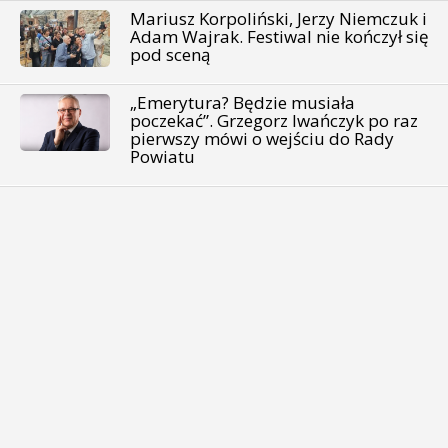
Mariusz Korpoliński, Jerzy Niemczuk i
Adam Wajrak. Festiwal nie kończył się
pod sceną
„Emerytura? Będzie musiała
poczekać”. Grzegorz Iwańczyk po raz
pierwszy mówi o wejściu do Rady
Powiatu