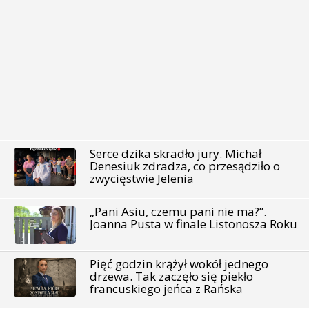
Serce dzika skradło jury. Michał
Denesiuk zdradza, co przesądziło o
zwycięstwie Jelenia
„Pani Asiu, czemu pani nie ma?”.
Joanna Pusta w finale Listonosza Roku
Pięć godzin krążył wokół jednego
drzewa. Tak zaczęło się piekło
francuskiego jeńca z Rańska