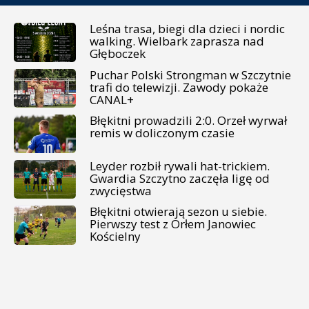
Leśna trasa, biegi dla dzieci i nordic
walking. Wielbark zaprasza nad
Głęboczek
Puchar Polski Strongman w Szczytnie
trafi do telewizji. Zawody pokaże
CANAL+
Błękitni prowadzili 2:0. Orzeł wyrwał
remis w doliczonym czasie
Leyder rozbił rywali hat-trickiem.
Gwardia Szczytno zaczęła ligę od
zwycięstwa
Błękitni otwierają sezon u siebie.
Pierwszy test z Orłem Janowiec
Kościelny