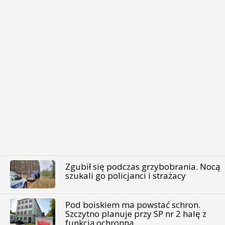
Zgubił się podczas grzybobrania. Nocą
szukali go policjanci i strażacy
Pod boiskiem ma powstać schron.
Szczytno planuje przy SP nr 2 halę z
funkcją ochronną