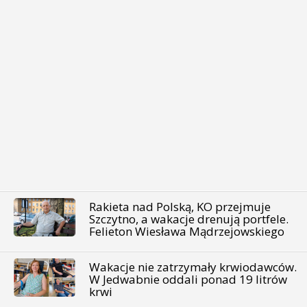
Rakieta nad Polską, KO przejmuje
Szczytno, a wakacje drenują portfele.
Felieton Wiesława Mądrzejowskiego
Wakacje nie zatrzymały krwiodawców.
W Jedwabnie oddali ponad 19 litrów
krwi