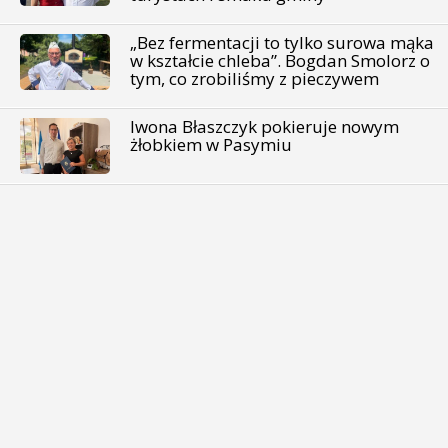
„Bez fermentacji to tylko surowa mąka
w kształcie chleba”. Bogdan Smolorz o
tym, co zrobiliśmy z pieczywem
Iwona Błaszczyk pokieruje nowym
żłobkiem w Pasymiu