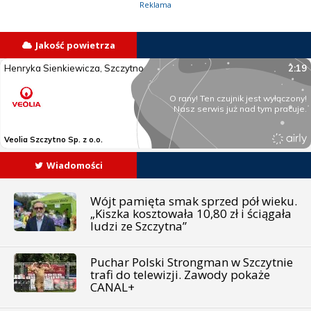
Reklama
Jakość powietrza
Wiadomości
Wójt pamięta smak sprzed pół wieku.
„Kiszka kosztowała 10,80 zł i ściągała
ludzi ze Szczytna”
Puchar Polski Strongman w Szczytnie
trafi do telewizji. Zawody pokaże
CANAL+