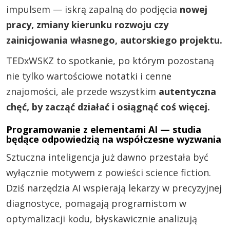
impulsem — iskrą zapalną do podjęcia
nowej
pracy, zmiany kierunku rozwoju czy
zainicjowania własnego, autorskiego projektu.
TEDxWSKZ to spotkanie, po którym pozostaną
nie tylko wartościowe notatki i cenne
znajomości, ale przede wszystkim
autentyczna
chęć, by zacząć działać i osiągnąć coś więcej.
Programowanie z elementami AI — studia
będące odpowiedzią na współczesne wyzwania
Sztuczna inteligencja już dawno przestała być
wyłącznie motywem z powieści science fiction.
Dziś narzędzia AI wspierają lekarzy w precyzyjnej
diagnostyce, pomagają programistom w
optymalizacji kodu, błyskawicznie analizują