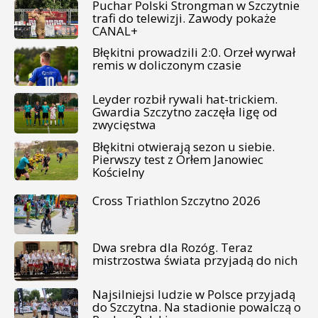
Puchar Polski Strongman w Szczytnie
trafi do telewizji. Zawody pokaże
CANAL+
Błękitni prowadzili 2:0. Orzeł wyrwał
remis w doliczonym czasie
Leyder rozbił rywali hat-trickiem.
Gwardia Szczytno zaczęła ligę od
zwycięstwa
Błękitni otwierają sezon u siebie.
Pierwszy test z Orłem Janowiec
Kościelny
Cross Triathlon Szczytno 2026
Dwa srebra dla Rozóg. Teraz
mistrzostwa świata przyjadą do nich
Najsilniejsi ludzie w Polsce przyjadą
do Szczytna. Na stadionie powalczą o