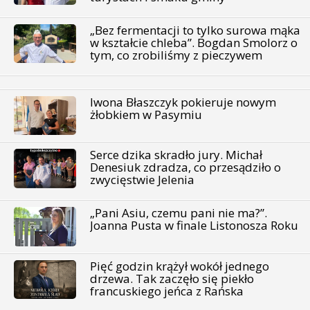
„Bez fermentacji to tylko surowa mąka
w kształcie chleba”. Bogdan Smolorz o
tym, co zrobiliśmy z pieczywem
Iwona Błaszczyk pokieruje nowym
żłobkiem w Pasymiu
Serce dzika skradło jury. Michał
Denesiuk zdradza, co przesądziło o
zwycięstwie Jelenia
„Pani Asiu, czemu pani nie ma?”.
Joanna Pusta w finale Listonosza Roku
Pięć godzin krążył wokół jednego
drzewa. Tak zaczęło się piekło
francuskiego jeńca z Rańska