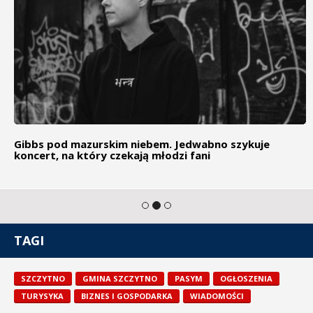
Gibbs pod mazurskim niebem. Jedwabno szykuje
koncert, na który czekają młodzi fani
TAGI
SZCZYTNO
GMINA SZCZYTNO
PASYM
OGŁOSZENIA
TURYSYKA
BIZNES I GOSPODARKA
WIADOMOŚCI