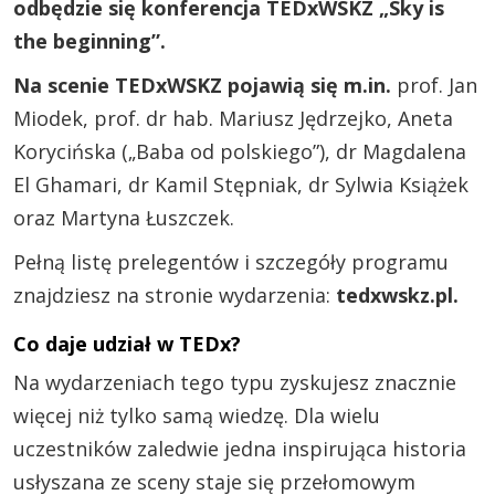
odbędzie się konferencja TEDxWSKZ „Sky is
the beginning”.
Na scenie TEDxWSKZ pojawią się m.in.
prof. Jan
Miodek, prof. dr hab. Mariusz Jędrzejko, Aneta
Korycińska („Baba od polskiego”), dr Magdalena
El Ghamari, dr Kamil Stępniak, dr Sylwia Książek
oraz Martyna Łuszczek.
Pełną listę prelegentów i szczegóły programu
znajdziesz na stronie wydarzenia:
tedxwskz.pl.
Co daje udział w TEDx?
Na wydarzeniach tego typu zyskujesz znacznie
więcej niż tylko samą wiedzę. Dla wielu
uczestników zaledwie jedna inspirująca historia
usłyszana ze sceny staje się przełomowym