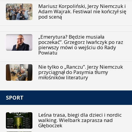
Mariusz Korpoliński, Jerzy Niemczuk i
Adam Wajrak. Festiwal nie kończył się
pod sceną
„Emerytura? Będzie musiała
poczekać”. Grzegorz Iwańczyk po raz
pierwszy mówi o wejściu do Rady
Powiatu
Nie tylko o „Ranczu”. Jerzy Niemczuk
przyciągnął do Pasymia tłumy
miłośników literatury
SPORT
Leśna trasa, biegi dla dzieci i nordic
walking. Wielbark zaprasza nad
Głęboczek