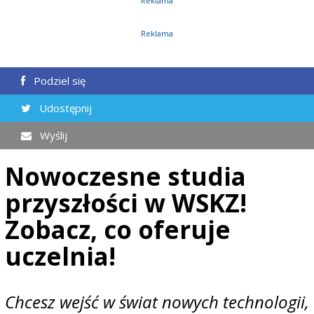
Reklama
Reklama
Podziel się
Udostępnij
Wyślij
Nowoczesne studia
przyszłości w WSKZ!
Zobacz, co oferuje
uczelnia!
Chcesz wejść w świat nowych technologii,