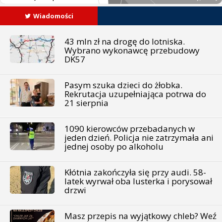
Wiadomości
43 mln zł na drogę do lotniska.
Wybrano wykonawcę przebudowy
DK57
Pasym szuka dzieci do żłobka.
Rekrutacja uzupełniająca potrwa do
21 sierpnia
1090 kierowców przebadanych w
jeden dzień. Policja nie zatrzymała ani
jednej osoby po alkoholu
Kłótnia zakończyła się przy audi. 58-
latek wyrwał oba lusterka i porysował
drzwi
Masz przepis na wyjątkowy chleb? Weź