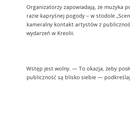
Organizatorzy zapowiadają, że muzyka pop
razie kapryśnej pogody – w stodole „Sce
kameralny kontakt artystów z publiczno
wydarzeń w Kreolii.
Wstęp jest wolny. — To okazja, żeby posł
publiczność są blisko siebie — podkreśla