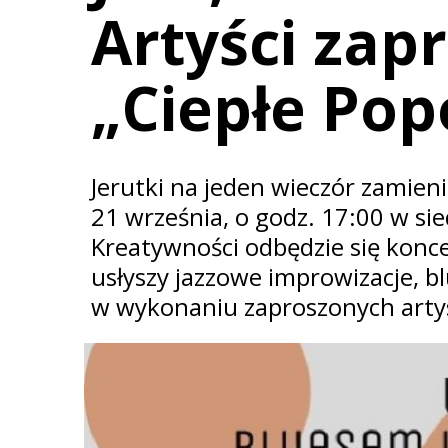
Artyści zap
„Ciepłe Pop
Jerutki na jeden wieczór zamien
21 września, o godz. 17:00 w sie
Kreatywności odbędzie się konce
usłyszy jazzowe improwizacje, b
w wykonaniu zaproszonych art