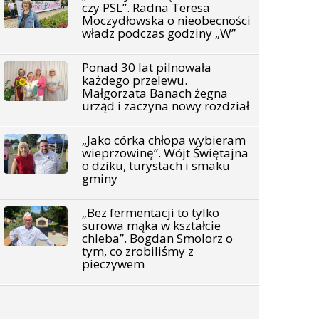
czy PSL”. Radna Teresa
Moczydłowska o nieobecności
władz podczas godziny „W”
Ponad 30 lat pilnowała
każdego przelewu.
Małgorzata Banach żegna
urząd i zaczyna nowy rozdział
„Jako córka chłopa wybieram
wieprzowinę”. Wójt Świętajna
o dziku, turystach i smaku
gminy
„Bez fermentacji to tylko
surowa mąka w kształcie
chleba”. Bogdan Smolorz o
tym, co zrobiliśmy z
pieczywem