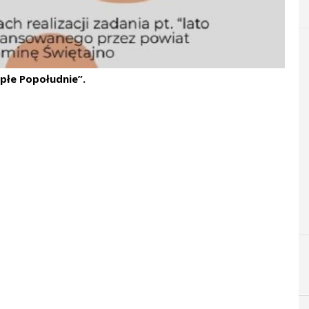
epłe Popołudnie”.