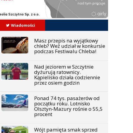
Wiadomości
Masz przepis na wyjątkowy
chleb? Weź udział w konkursie
podczas Festiwalu Chleba!
Nad jeziorem w Szczytnie
dyżurują ratownicy.
Kąpielisko działa codziennie
przez osiem godzin
Ponad 74 tys. pasażerów od
początku roku. Lotnisko
Olsztyn-Mazury rośnie o 55,5
procent
Wójt pamięta smak sprzed