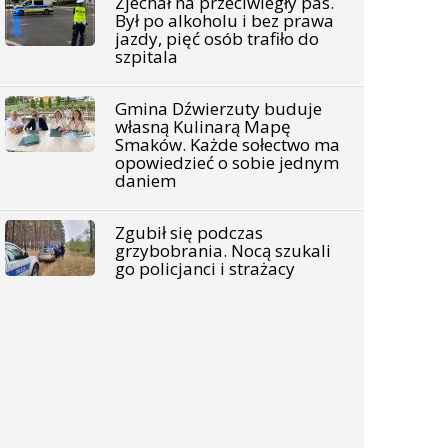
Zjechał na przeciwległy pas.
Był po alkoholu i bez prawa
jazdy, pięć osób trafiło do
szpitala
Gmina Dźwierzuty buduje
własną Kulinarą Mapę
Smaków. Każde sołectwo ma
opowiedzieć o sobie jednym
daniem
Zgubił się podczas
grzybobrania. Nocą szukali
go policjanci i strażacy