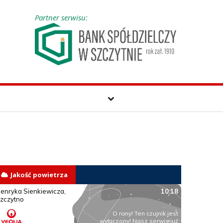
Partner serwisu:
Jakość powietrza