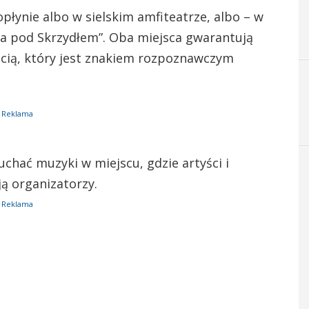
łynie albo w sielskim amfiteatrze, albo – w
na pod Skrzydłem”. Oba miejsca gwarantują
ścią, który jest znakiem rozpoznawczym
Reklama
uchać muzyki w miejscu, gdzie artyści i
ją organizatorzy.
Reklama