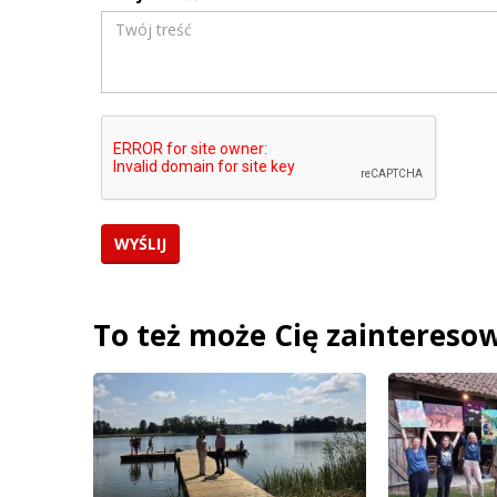
To też może Cię zaintereso