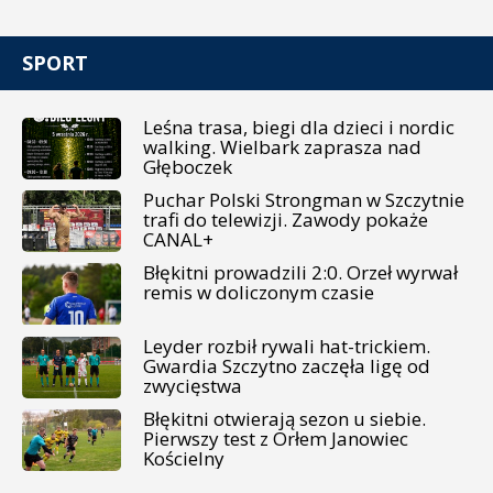
SPORT
Leśna trasa, biegi dla dzieci i nordic
walking. Wielbark zaprasza nad
Głęboczek
Puchar Polski Strongman w Szczytnie
trafi do telewizji. Zawody pokaże
CANAL+
Błękitni prowadzili 2:0. Orzeł wyrwał
remis w doliczonym czasie
Leyder rozbił rywali hat-trickiem.
Gwardia Szczytno zaczęła ligę od
zwycięstwa
Błękitni otwierają sezon u siebie.
Pierwszy test z Orłem Janowiec
Kościelny