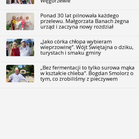
Węgorzewie
Ponad 30 lat pilnowała każdego
przelewu. Małgorzata Banach żegna
urząd i zaczyna nowy rozdział
„Jako córka chłopa wybieram
wieprzowinę”. Wójt Świętajna o dziku,
turystach i smaku gminy
„Bez fermentacji to tylko surowa mąka
w kształcie chleba”. Bogdan Smolorz o
tym, co zrobiliśmy z pieczywem