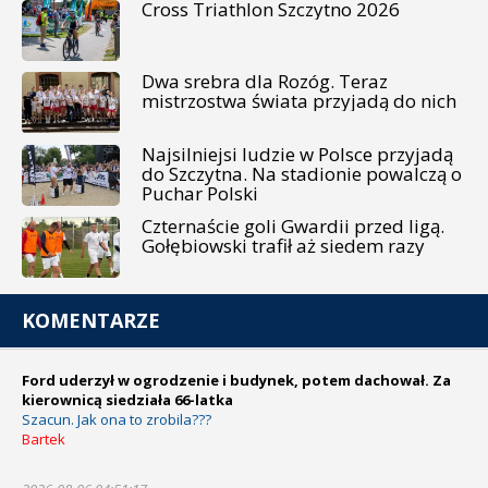
Cross Triathlon Szczytno 2026
Dwa srebra dla Rozóg. Teraz
mistrzostwa świata przyjadą do nich
Najsilniejsi ludzie w Polsce przyjadą
do Szczytna. Na stadionie powalczą o
Puchar Polski
Czternaście goli Gwardii przed ligą.
Gołębiowski trafił aż siedem razy
KOMENTARZE
Ford uderzył w ogrodzenie i budynek, potem dachował. Za
kierownicą siedziała 66-latka
Szacun. Jak ona to zrobila???
Bartek