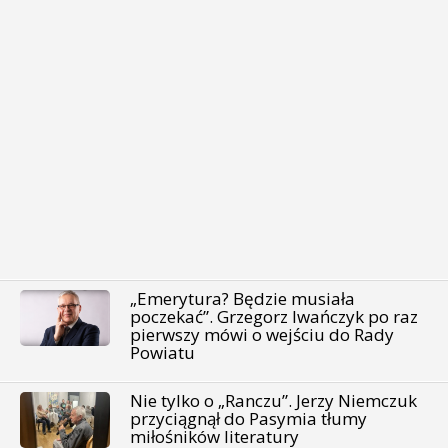
„Emerytura? Będzie musiała
poczekać”. Grzegorz Iwańczyk po raz
pierwszy mówi o wejściu do Rady
Powiatu
Nie tylko o „Ranczu”. Jerzy Niemczuk
przyciągnął do Pasymia tłumy
miłośników literatury