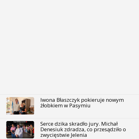
Iwona Błaszczyk pokieruje nowym
żłobkiem w Pasymiu
Serce dzika skradło jury. Michał
Denesiuk zdradza, co przesądziło o
zwycięstwie Jelenia