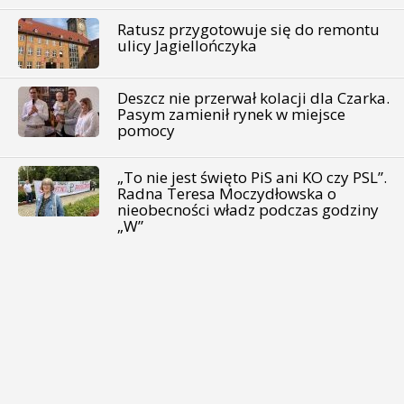
Ratusz przygotowuje się do remontu
ulicy Jagiellończyka
Deszcz nie przerwał kolacji dla Czarka.
Pasym zamienił rynek w miejsce
pomocy
„To nie jest święto PiS ani KO czy PSL”.
Radna Teresa Moczydłowska o
nieobecności władz podczas godziny
„W”