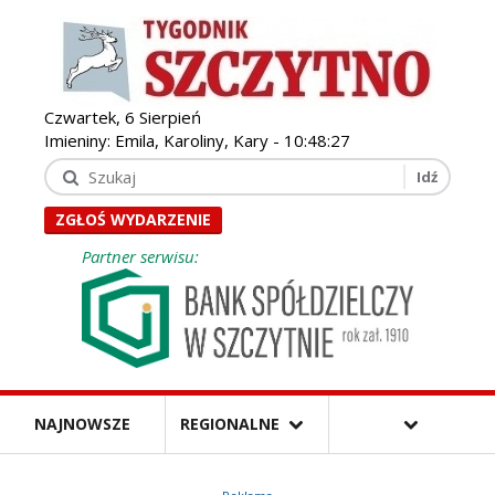
Czwartek, 6 Sierpień
Imieniny: Emila, Karoliny, Kary -
10:48:29
ZGŁOŚ WYDARZENIE
Partner serwisu:
NAJNOWSZE
REGIONALNE