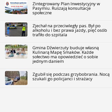
Zintegrowany Plan Inwestycyjny w
Pasymiu. Ruszają konsultacje
społeczne
Zjechał na przeciwległy pas. Był po
alkoholu i bez prawa jazdy, pięć osób
trafiło do szpitala
Gmina Dźwierzuty buduje własną
Kulinarą Mapę Smaków. Każde
sołectwo ma opowiedzieć o sobie
jednym daniem
Zgubił się podczas grzybobrania. Nocą
szukali go policjanci i strażacy