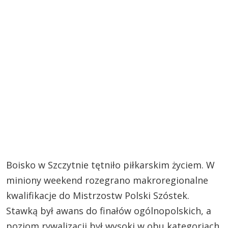
Boisko w Szczytnie tętniło piłkarskim życiem. W
miniony weekend rozegrano makroregionalne
kwalifikacje do Mistrzostw Polski Szóstek.
Stawką był awans do finałów ogólnopolskich, a
poziom rywalizacji był wysoki w obu kategoriach.