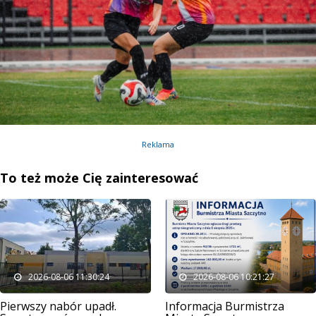
Reklama
To też może Cię zainteresować
2026-08-06 11:30:24
2026-08-06 10:21:27
Pierwszy nabór upadł.
Informacja Burmistrza