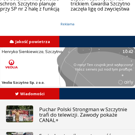
schron. Szczytno planuje
trickiem. Gwardia Szczytno
przy SP nr 2 halę z funkcją
zaczęła ligę od zwycięstwa
ochronną
Reklama
Jakość powietrza
Wiadomości
Puchar Polski Strongman w Szczytnie
trafi do telewizji. Zawody pokaże
CANAL+