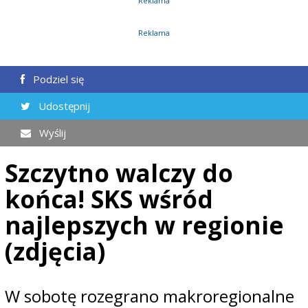
Reklama
Reklama
Podziel się
Udostępnij
Wyślij
Szczytno walczy do
końca! SKS wśród
najlepszych w regionie
(zdjęcia)
W sobotę rozegrano makroregionalne