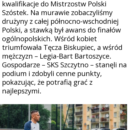
kwalifikacje do Mistrzostw Polski
Szóstek. Na murawie zobaczyliśmy
drużyny z całej północno-wschodniej
Polski, a stawką był awans do finałów
ogólnopolskich. Wśród kobiet
triumfowała Tęcza Biskupiec, a wśród
mężczyzn – Legia-Bart Bartoszyce.
Gospodarze – SKS Szczytno – stanęli na
podium i zdobyli cenne punkty,
pokazując, że potrafią grać z
najlepszymi.