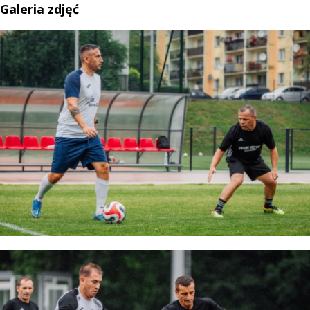
Galeria zdjęć