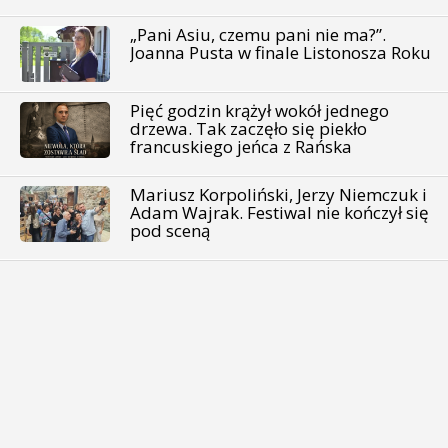
„Pani Asiu, czemu pani nie ma?”.
Joanna Pusta w finale Listonosza Roku
Pięć godzin krążył wokół jednego
drzewa. Tak zaczęło się piekło
francuskiego jeńca z Rańska
Mariusz Korpoliński, Jerzy Niemczuk i
Adam Wajrak. Festiwal nie kończył się
pod sceną