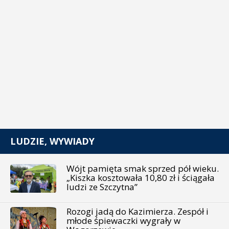
LUDZIE, WYWIADY
Wójt pamięta smak sprzed pół wieku.
„Kiszka kosztowała 10,80 zł i ściągała
ludzi ze Szczytna”
Rozogi jadą do Kazimierza. Zespół i
młode śpiewaczki wygrały w