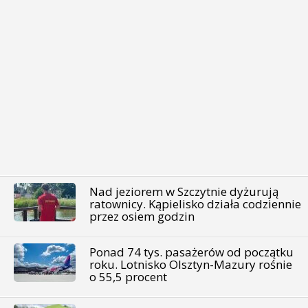
Nad jeziorem w Szczytnie dyżurują
ratownicy. Kąpielisko działa codziennie
przez osiem godzin
Ponad 74 tys. pasażerów od początku
roku. Lotnisko Olsztyn-Mazury rośnie
o 55,5 procent