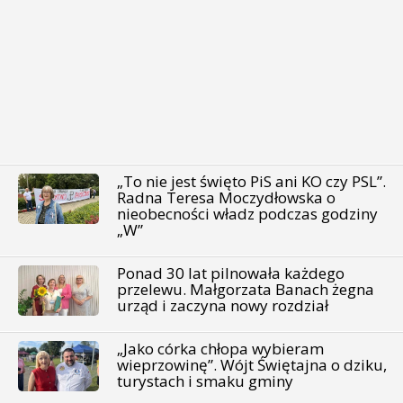
„To nie jest święto PiS ani KO czy PSL”.
Radna Teresa Moczydłowska o
nieobecności władz podczas godziny
„W”
Ponad 30 lat pilnowała każdego
przelewu. Małgorzata Banach żegna
urząd i zaczyna nowy rozdział
„Jako córka chłopa wybieram
wieprzowinę”. Wójt Świętajna o dziku,
turystach i smaku gminy