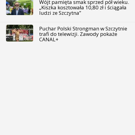
Wójt pamięta smak sprzed pół wieku.
„Kiszka kosztowała 10,80 zł i ściągała
ludzi ze Szczytna”
Puchar Polski Strongman w Szczytnie
trafi do telewizji. Zawody pokaże
CANAL+