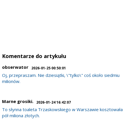
Komentarze do artykułu
obserwator
2026-01-25 00:50:01
Oj, przepraszam. Nie dziesiątki, \"tylko\" coś około siedmiu
milionów.
Marne grosiki.
2026-01-24 16:42:07
To słynna toaleta Trzaskowskiego w Warszawie kosztowała
pół miliona złotych.