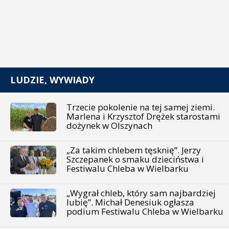
LUDZIE, WYWIADY
Trzecie pokolenie na tej samej ziemi.
Marlena i Krzysztof Drężek starostami
dożynek w Olszynach
„Za takim chlebem tęsknię”. Jerzy
Szczepanek o smaku dzieciństwa i
Festiwalu Chleba w Wielbarku
„Wygrał chleb, który sam najbardziej
lubię”. Michał Denesiuk ogłasza
podium Festiwalu Chleba w Wielbarku