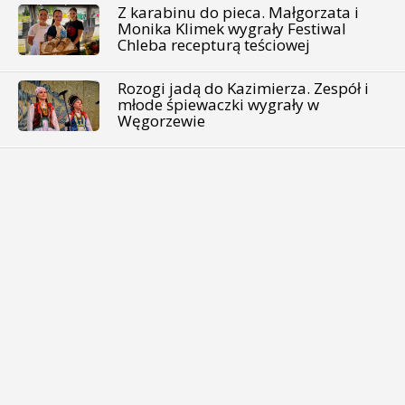
Z karabinu do pieca. Małgorzata i
Monika Klimek wygrały Festiwal
Chleba recepturą teściowej
Rozogi jadą do Kazimierza. Zespół i
młode śpiewaczki wygrały w
Węgorzewie