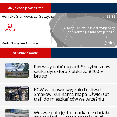
Jakość powietrza
Wiadomości
Pierwszy nabór upadł. Szczytno znów
szuka dyrektora żłobka za 8400 zł
brutto
KGW w Linowie wygrało Festiwal
Smaków. Kulinarna mapa Dźwierzut
trafi do mieszkańców we wrześniu
Wezwał policję, bo matka nie chciała