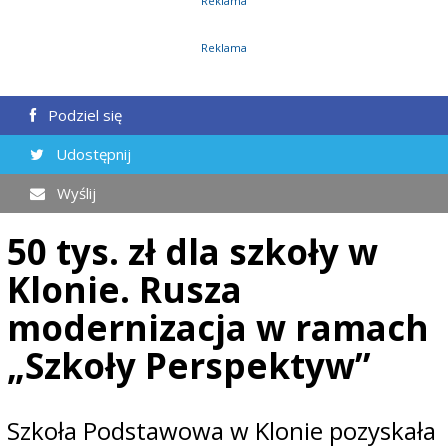
Reklama
Reklama
Podziel się
Udostępnij
Wyślij
50 tys. zł dla szkoły w
Klonie. Rusza
modernizacja w ramach
„Szkoły Perspektyw”
Szkoła Podstawowa w Klonie pozyskała