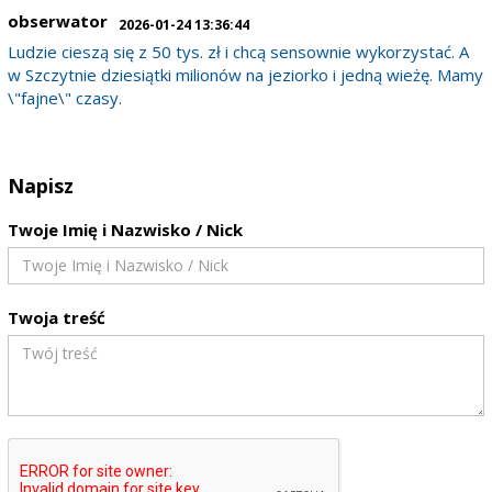
obserwator
2026-01-24 13:36:44
Ludzie cieszą się z 50 tys. zł i chcą sensownie wykorzystać. A
w Szczytnie dziesiątki milionów na jeziorko i jedną wieżę. Mamy
\"fajne\" czasy.
Napisz
Twoje Imię i Nazwisko / Nick
Twoja treść