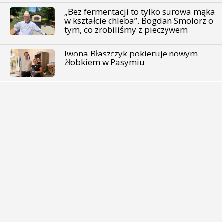
„Bez fermentacji to tylko surowa mąka
w kształcie chleba”. Bogdan Smolorz o
tym, co zrobiliśmy z pieczywem
Iwona Błaszczyk pokieruje nowym
żłobkiem w Pasymiu