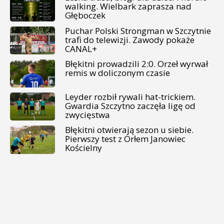
walking. Wielbark zaprasza nad
Głęboczek
Puchar Polski Strongman w Szczytnie
trafi do telewizji. Zawody pokaże
CANAL+
Błękitni prowadzili 2:0. Orzeł wyrwał
remis w doliczonym czasie
Leyder rozbił rywali hat-trickiem.
Gwardia Szczytno zaczęła ligę od
zwycięstwa
Błękitni otwierają sezon u siebie.
Pierwszy test z Orłem Janowiec
Kościelny