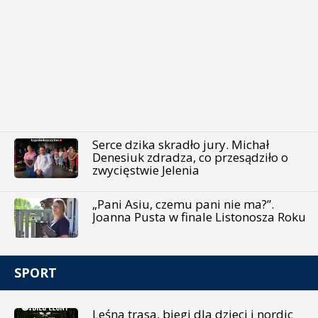
Serce dzika skradło jury. Michał
Denesiuk zdradza, co przesądziło o
zwycięstwie Jelenia
„Pani Asiu, czemu pani nie ma?”.
Joanna Pusta w finale Listonosza Roku
SPORT
Leśna trasa, biegi dla dzieci i nordic