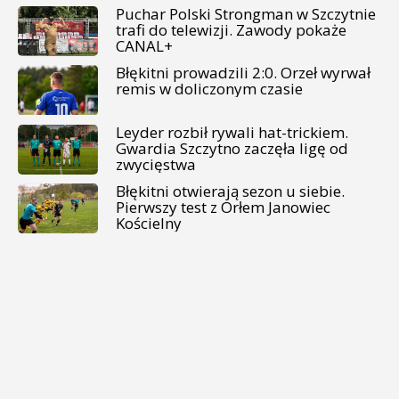
Puchar Polski Strongman w Szczytnie
trafi do telewizji. Zawody pokaże
CANAL+
Błękitni prowadzili 2:0. Orzeł wyrwał
remis w doliczonym czasie
Leyder rozbił rywali hat-trickiem.
Gwardia Szczytno zaczęła ligę od
zwycięstwa
Błękitni otwierają sezon u siebie.
Pierwszy test z Orłem Janowiec
Kościelny