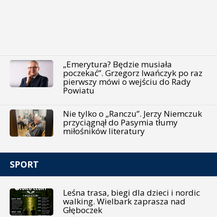
„Emerytura? Będzie musiała
poczekać”. Grzegorz Iwańczyk po raz
pierwszy mówi o wejściu do Rady
Powiatu
Nie tylko o „Ranczu”. Jerzy Niemczuk
przyciągnął do Pasymia tłumy
miłośników literatury
SPORT
Leśna trasa, biegi dla dzieci i nordic
walking. Wielbark zaprasza nad
Głęboczek