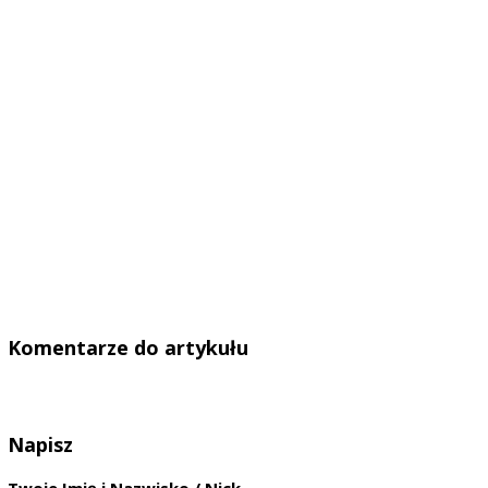
Komentarze do artykułu
Napisz
Twoje Imię i Nazwisko / Nick