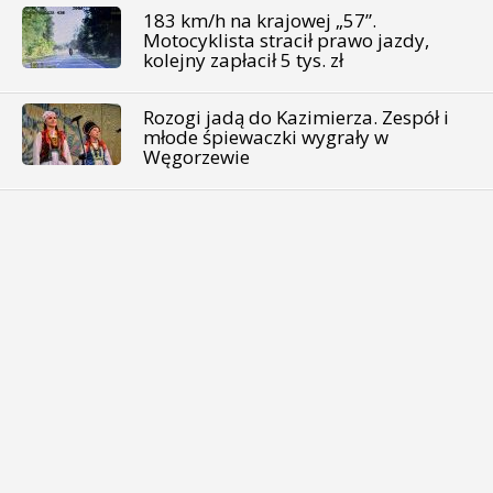
183 km/h na krajowej „57”.
Motocyklista stracił prawo jazdy,
kolejny zapłacił 5 tys. zł
Rozogi jadą do Kazimierza. Zespół i
młode śpiewaczki wygrały w
Węgorzewie