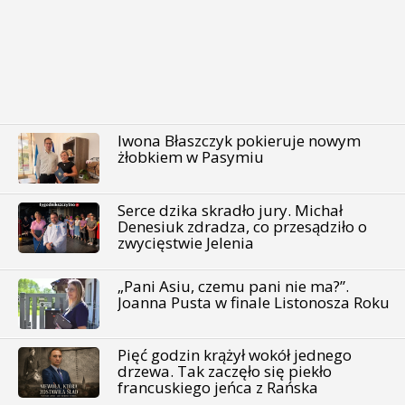
Iwona Błaszczyk pokieruje nowym
żłobkiem w Pasymiu
Serce dzika skradło jury. Michał
Denesiuk zdradza, co przesądziło o
zwycięstwie Jelenia
„Pani Asiu, czemu pani nie ma?”.
Joanna Pusta w finale Listonosza Roku
Pięć godzin krążył wokół jednego
drzewa. Tak zaczęło się piekło
francuskiego jeńca z Rańska