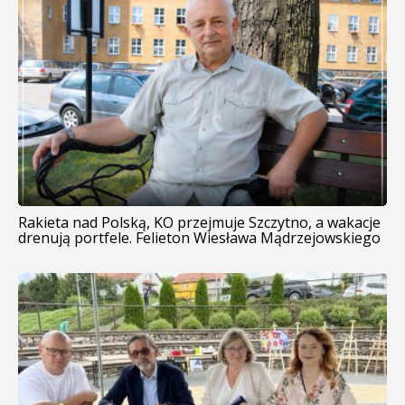
Rakieta nad Polską, KO przejmuje Szczytno, a wakacje
drenują portfele. Felieton Wiesława Mądrzejowskiego