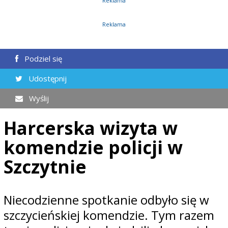
Reklama
Reklama
Podziel się
Udostępnij
Wyślij
Harcerska wizyta w
komendzie policji w
Szczytnie
Niecodzienne spotkanie odbyło się w
szczycieńskiej komendzie. Tym razem