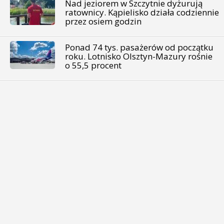
Nad jeziorem w Szczytnie dyżurują
ratownicy. Kąpielisko działa codziennie
przez osiem godzin
Ponad 74 tys. pasażerów od początku
roku. Lotnisko Olsztyn-Mazury rośnie
o 55,5 procent