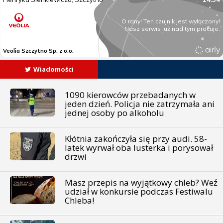
Wiadomości
1090 kierowców przebadanych w
jeden dzień. Policja nie zatrzymała ani
jednej osoby po alkoholu
Kłótnia zakończyła się przy audi. 58-
latek wyrwał oba lusterka i porysował
drzwi
Masz przepis na wyjątkowy chleb? Weź
udział w konkursie podczas Festiwalu
Chleba!