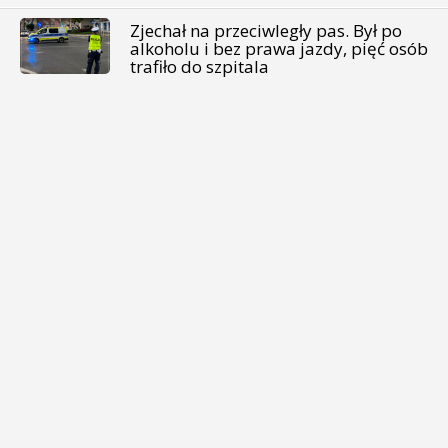
Zjechał na przeciwległy pas. Był po
alkoholu i bez prawa jazdy, pięć osób
trafiło do szpitala