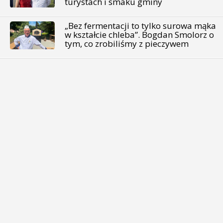
turystach i smaku gminy
„Bez fermentacji to tylko surowa mąka
w kształcie chleba”. Bogdan Smolorz o
tym, co zrobiliśmy z pieczywem