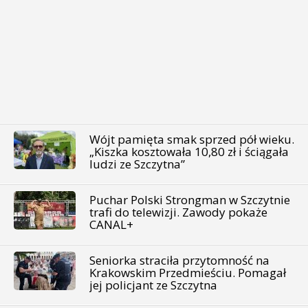
Wójt pamięta smak sprzed pół wieku.
„Kiszka kosztowała 10,80 zł i ściągała
ludzi ze Szczytna”
Puchar Polski Strongman w Szczytnie
trafi do telewizji. Zawody pokaże
CANAL+
Seniorka straciła przytomność na
Krakowskim Przedmieściu. Pomagał
jej policjant ze Szczytna